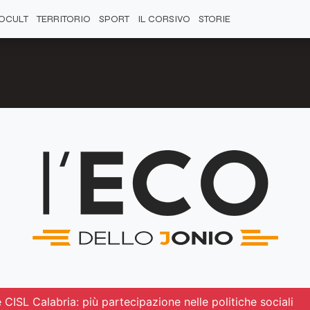
OCULT
TERRITORIO
SPORT
IL CORSIVO
STORIE
 CISL Calabria: più partecipazione nelle politiche sociali