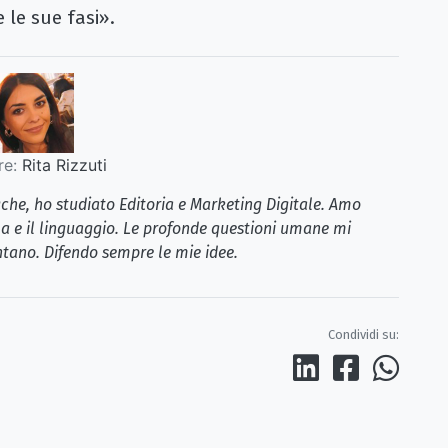
e le sue fasi».
re:
Rita Rizzuti
iche, ho studiato Editoria e Marketing Digitale. Amo
la e il linguaggio. Le profonde questioni umane mi
tano. Difendo sempre le mie idee.
Condividi su: