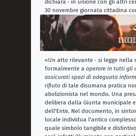
dichiara - in unione con gli altri c
30 novembre giornata cittadina con
«Un atto rilevante - si legge nella
formalmente a
operare in tutti gl
assicurati spazi di adeguata inform
rifiuto
di tale disumana pratica n
abolizionista nel mondo. Una pres
delibera dalla Giunta municipale e 
dell'Ente. Nel documento, in sintoni
locale individua l'antico comples
quale simbolo tangibile e distinti