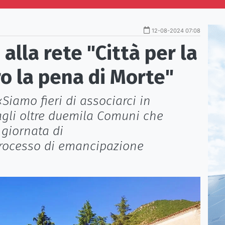
12-08-2024 07:08
alla rete "Città per la
ro la pena di Morte"
Siamo fieri di associarci in
 agli oltre duemila Comuni che
 giornata di
processo di emancipazione