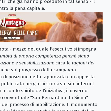
entri che già hanno proceduto in tal senso - il
tro la pena capitale.
 nota - mezzo del quale l'esecutivo si impegna
i ambiti di propria competenza perché siano
azione e sensibilizzazione
circa le
ragioni del
onché sul progresso della campagna
a di posizione netta, approvata con apposita
pubblicata nei giorni scorsi sul sito internet
a con lo spirito dell'iniziativa, il governo
so conventuale "San Bernardino da Siena"
vo del processo di mobilitazione. Il monumento