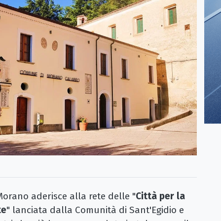
rano aderisce alla rete delle "
Città per la
te
" lanciata dalla Comunità di Sant'Egidio e