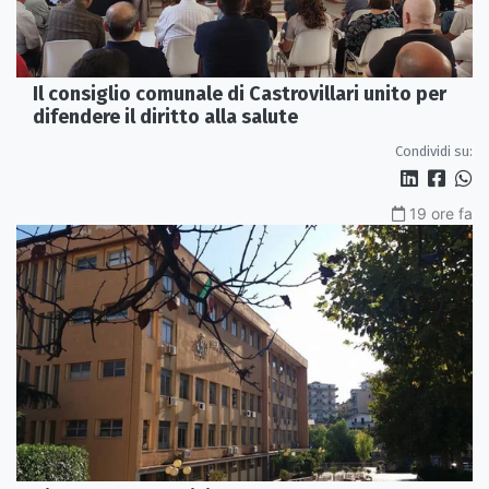
Il consiglio comunale di Castrovillari unito per
difendere il diritto alla salute
Condividi su:
19 ore fa