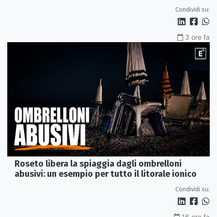
Condividi su:
3 ore fa
Roseto libera la spiaggia dagli ombrelloni
abusivi: un esempio per tutto il litorale ionico
Condividi su:
16 ore fa