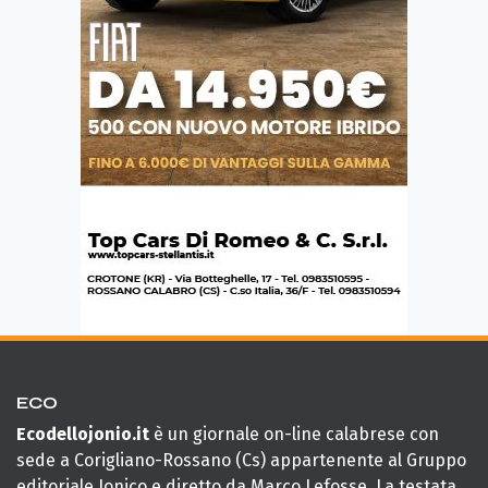
ECO
Ecodellojonio.it
è un giornale on-line calabrese con
sede a Corigliano-Rossano (Cs) appartenente al Gruppo
editoriale Jonico e diretto da Marco Lefosse. La testata