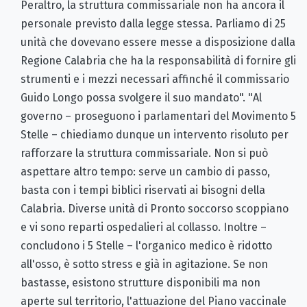
Peraltro, la struttura commissariale non ha ancora il
personale previsto dalla legge stessa. Parliamo di 25
unità che dovevano essere messe a disposizione dalla
Regione Calabria che ha la responsabilità di fornire gli
strumenti e i mezzi necessari affinché il commissario
Guido Longo possa svolgere il suo mandato". "Al
governo – proseguono i parlamentari del Movimento 5
Stelle – chiediamo dunque un intervento risoluto per
rafforzare la struttura commissariale. Non si può
aspettare altro tempo: serve un cambio di passo,
basta con i tempi biblici riservati ai bisogni della
Calabria. Diverse unità di Pronto soccorso scoppiano
e vi sono reparti ospedalieri al collasso. Inoltre –
concludono i 5 Stelle – l'organico medico è ridotto
all'osso, è sotto stress e già in agitazione. Se non
bastasse, esistono strutture disponibili ma non
aperte sul territorio, l'attuazione del Piano vaccinale