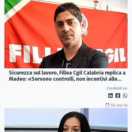
Sicurezza sul lavoro, Fillea Cgil Calabria replica a
Madeo: «Servono controlli, non incentivi alle
imprese»
Condividi su:
16 ore fa