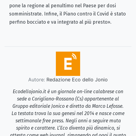
pone la regione al penultimo nel Paese per dosi
somministrate. Infine, il Piano contro il Covid è stato
perfino bocciato e va integrato al più presto».
Autore:
Redazione Eco dello Jonio
Ecodellojonio.it è un giornale on-line calabrese con
sede a Corigliano-Rossano (Cs) appartenente al
Gruppo editoriale Jonico e diretto da Marco Lefosse.
La testata trova la sua genesi nel 2014 e nasce come
settimanale free press. Negli anni a seguire muta
spirito e carattere. L’Eco diventa più dinamico, si
attesta come web journal, rimanendo ad oggi il punto