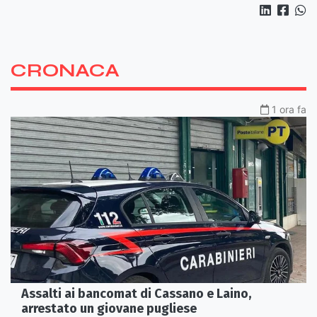
CRONACA
1 ora fa
Assalti ai bancomat di Cassano e Laino,
arrestato un giovane pugliese