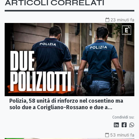
ARTICOLI CORRELATI
23 minuti fa
Polizia, 58 unità di rinforzo nel cosentino ma
solo due a Corigliano-Rossano e due a
Castrovillari
Condividi su:
53 minuti fa