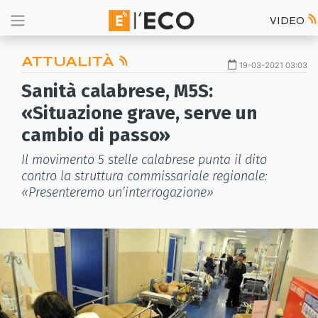
VIDEO
ATTUALITÀ
19-03-2021 03:03
Sanità calabrese, M5S:
«Situazione grave, serve un
cambio di passo»
Il movimento 5 stelle calabrese punta il dito
contro la struttura commissariale regionale:
«Presenteremo un’interrogazione»