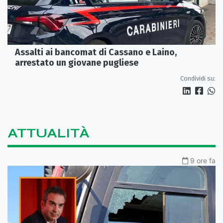
Assalti ai bancomat di Cassano e Laino,
arrestato un giovane pugliese
Condividi su:
ATTUALITÀ
9 ore fa