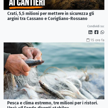
Crati, 5,5 milioni per mettere in sicurezza gli
argini tra Cassano e Corigliano-Rossano
Condividi su:
15 ore fa
Pesca e clima estremo, tre milioni per i ristori.
Unci: «Il Fondo diventi stabile»