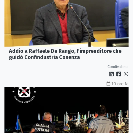
Addio a Raffaele De Rango, l’imprenditore che
guidò Confindustria Cosenza
Condividi su:
10 ore fa