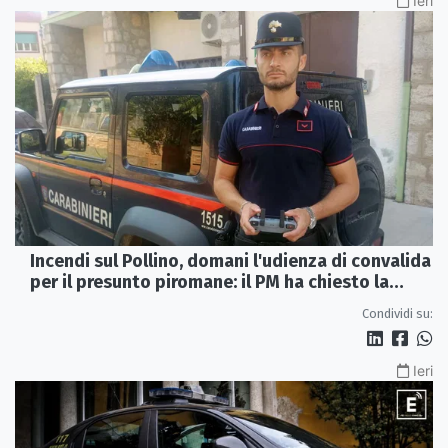
Ieri
Incendi sul Pollino, domani l'udienza di convalida
per il presunto piromane: il PM ha chiesto la
misura in carcere
Condividi su:
Ieri