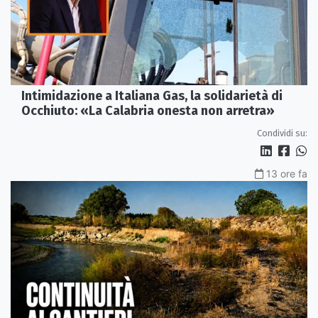
Intimidazione a Italiana Gas, la solidarietà di
Occhiuto: «La Calabria onesta non arretra»
Condividi su:
13 ore fa