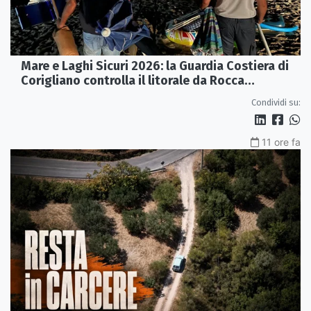
Mare e Laghi Sicuri 2026: la Guardia Costiera di
Corigliano controlla il litorale da Rocca
Imperiale a Cariati.
Condividi su:
11 ore fa