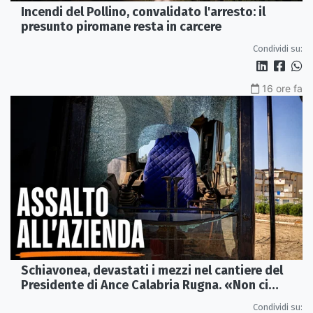
Incendi del Pollino, convalidato l'arresto: il
presunto piromane resta in carcere
Condividi su:
16 ore fa
Schiavonea, devastati i mezzi nel cantiere del
Presidente di Ance Calabria Rugna. «Non ci
fermeremo»
Condividi su: