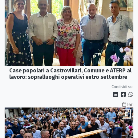
Case popolari a Castrovillari, Comune e ATERP al
lavoro: sopralluoghi operativi entro settembre
Condividi su:
Ieri