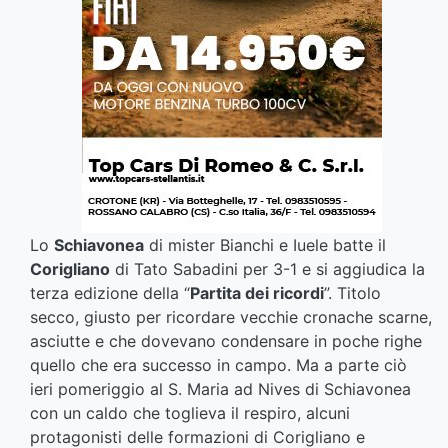
Lo
Schiavonea
di mister Bianchi e Iuele batte il
Corigliano
di Tato Sabadini per 3-1 e si aggiudica la
terza edizione della “
Partita dei ricordi
”. Titolo
secco, giusto per ricordare vecchie cronache scarne,
asciutte e che dovevano condensare in poche righe
quello che era successo in campo. Ma a parte ciò
ieri pomeriggio al S. Maria ad Nives di Schiavonea
con un caldo che toglieva il respiro, alcuni
protagonisti delle formazioni di Corigliano e