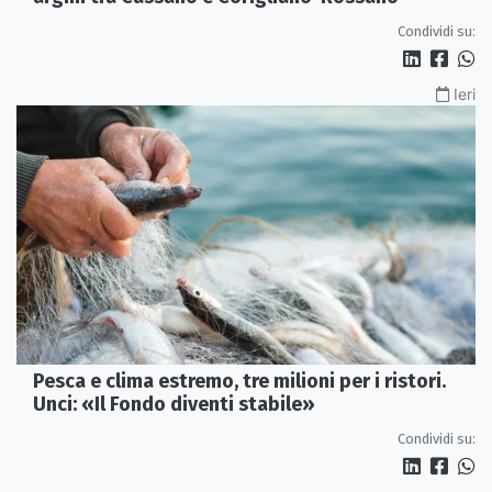
Condividi su:
Ieri
Pesca e clima estremo, tre milioni per i ristori.
Unci: «Il Fondo diventi stabile»
Condividi su: