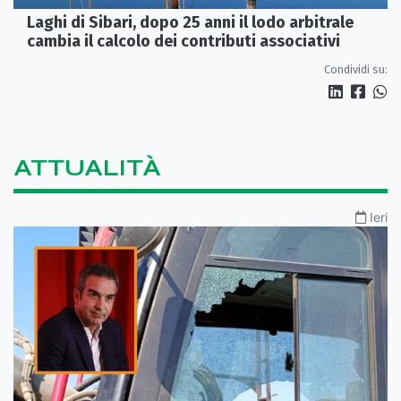
Laghi di Sibari, dopo 25 anni il lodo arbitrale
cambia il calcolo dei contributi associativi
Condividi su:
ATTUALITÀ
Ieri