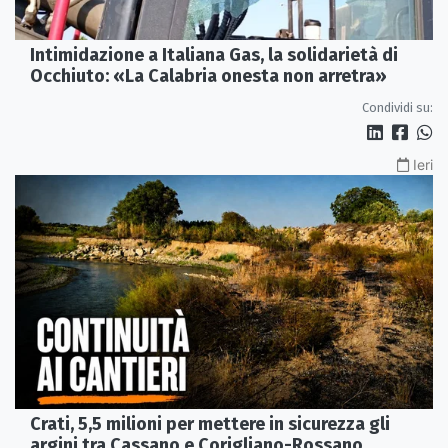
Intimidazione a Italiana Gas, la solidarietà di
Occhiuto: «La Calabria onesta non arretra»
Condividi su:
Ieri
Crati, 5,5 milioni per mettere in sicurezza gli
argini tra Cassano e Corigliano-Rossano