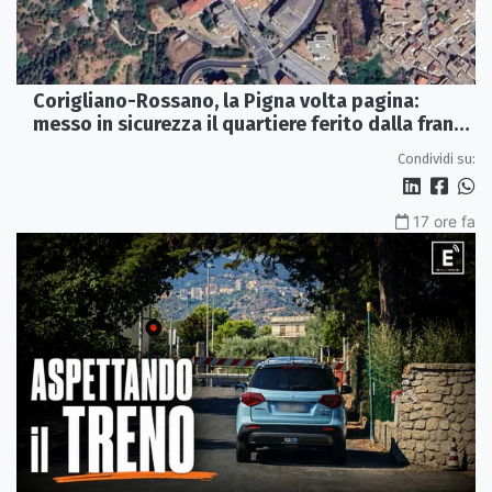
Corigliano-Rossano, la Pigna volta pagina:
messo in sicurezza il quartiere ferito dalla frana
del 2015
Condividi su:
17 ore fa