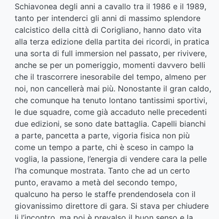
Schiavonea degli anni a cavallo tra il 1986 e il 1989,
tanto per intenderci gli anni di massimo splendore
calcistico della città di Corigliano, hanno dato vita
alla terza edizione della partita dei ricordi, in pratica
una sorta di full immersion nel passato, per rivivere,
anche se per un pomeriggio, momenti davvero belli
che il trascorrere inesorabile del tempo, almeno per
noi, non cancellerà mai più. Nonostante il gran caldo,
che comunque ha tenuto lontano tantissimi sportivi,
le due squadre, come già accaduto nelle precedenti
due edizioni, se sono date battaglia. Capelli bianchi
a parte, pancetta a parte, vigoria fisica non più
come un tempo a parte, chi è sceso in campo la
voglia, la passione, l’energia di vendere cara la pelle
l’ha comunque mostrata. Tanto che ad un certo
punto, eravamo a metà del secondo tempo,
qualcuno ha perso le staffe prendendosela con il
giovanissimo direttore di gara. Si stava per chiudere
li l’incontro, ma poi è prevalso il buon senso e la