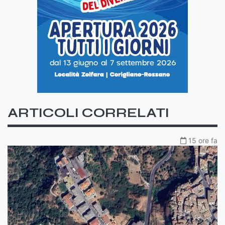
ARTICOLI CORRELATI
15 ore fa