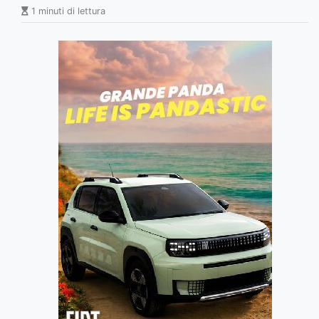
1 minuti di lettura