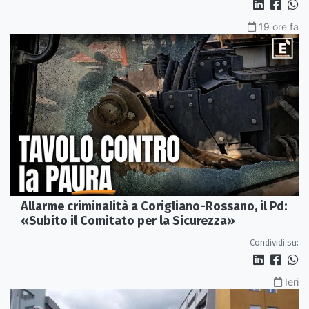
19 ore fa
Allarme criminalità a Corigliano-Rossano, il Pd:
«Subito il Comitato per la Sicurezza»
Condividi su:
Ieri