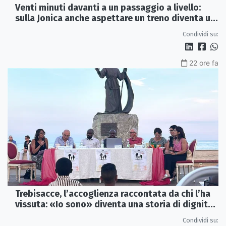
Venti minuti davanti a un passaggio a livello:
sulla Jonica anche aspettare un treno diventa un
viaggio
Condividi su:
22 ore fa
Trebisacce, l’accoglienza raccontata da chi l’ha
vissuta: «Io sono» diventa una storia di dignità
e futuro
Condividi su: