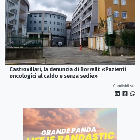
Castrovillari, la denuncia di Borrelli: «Pazienti
oncologici al caldo e senza sedie»
Condividi su: