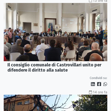
13 ore fa
Il consiglio comunale di Castrovillari unito per
difendere il diritto alla salute
Condividi su:
14 ore fa