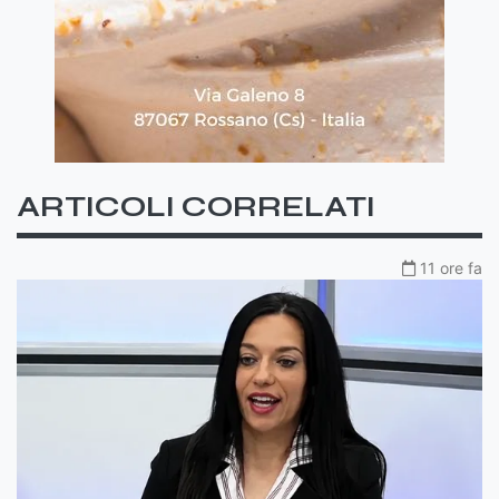
ARTICOLI CORRELATI
11 ore fa