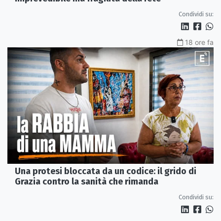
Condividi su:
18 ore fa
Una protesi bloccata da un codice: il grido di
Grazia contro la sanità che rimanda
Condividi su: