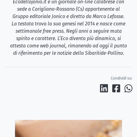
Ecodellojonio.it è un giornale on-line calabrese con
sede a Corigliano-Rossano (Cs) appartenente al
Gruppo editoriale Jonico e diretto da Marco Lefosse.
La testata trova la sua genesi nel 2014 e nasce come
settimanale free press. Negli anni a seguire muta
spirito e carattere. L’Eco diventa più dinamico, si
attesta come web journal, rimanendo ad oggi il punto
di riferimento per le notizie della Sibaritide-Pollino.
Condividi su: