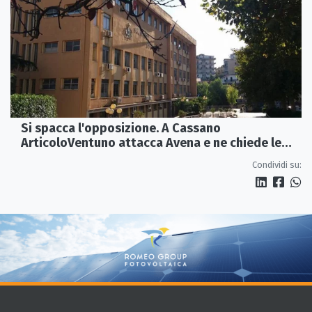
Si spacca l'opposizione. A Cassano
ArticoloVentuno attacca Avena e ne chiede le
dimissioni
Condividi su: