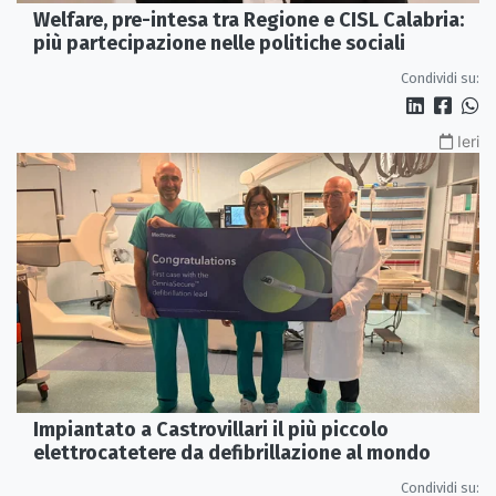
Welfare, pre-intesa tra Regione e CISL Calabria:
più partecipazione nelle politiche sociali
Condividi su:
Ieri
Impiantato a Castrovillari il più piccolo
elettrocatetere da defibrillazione al mondo
Condividi su: