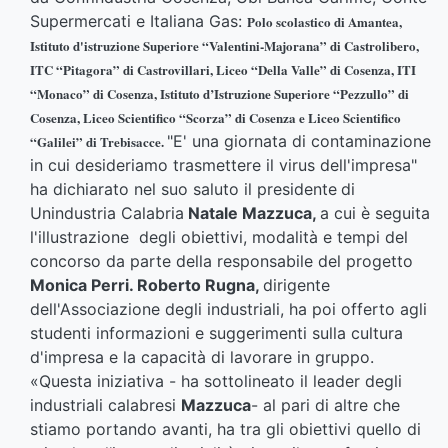
Supermercati e Italiana Gas:
Polo scolastico di
Amantea,
Istituto d'istruzione Superiore “Valentini-Majorana” di Castrolibero,
ITC “Pitagora” di Castrovillari, Liceo “Della Valle” di Cosenza, ITI
“Monaco” di Cosenza, Istituto d’Istruzione Superiore “Pezzullo” di
Cosenza, Liceo Scientifico “Scorza” di Cosenza e Liceo Scientifico
"E' una giornata di contaminazione
“Galilei” di Trebisacce.
in cui desideriamo trasmettere il virus dell'impresa"
ha dichiarato nel suo saluto il presidente
di
Unindustria Calabria
Natale Mazzuca,
a cui è seguita
l'illustrazione degli obiettivi, modalità e tempi del
concorso da parte della responsabile del progetto
Monica Perri.
Roberto Rugna,
dirigente
dell'Associazione degli industriali, ha poi offerto agli
studenti informazioni e suggerimenti sulla cultura
d'impresa e la capacità di lavorare in gruppo.
«Questa iniziativa - ha sottolineato il leader degli
industriali calabresi
Mazzuca
- al pari di altre che
stiamo portando avanti, ha tra gli obiettivi quello di