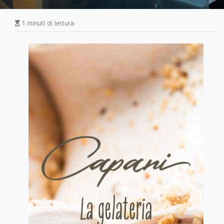
1 minuti di lettura