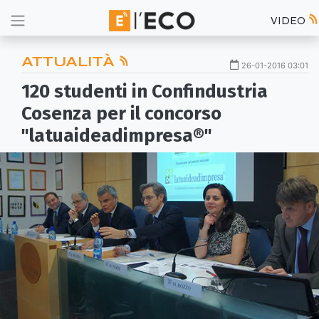
VIDEO
ATTUALITÀ
26-01-2016 03:01
120 studenti in Confindustria
Cosenza per il concorso
"latuaideadimpresa®"