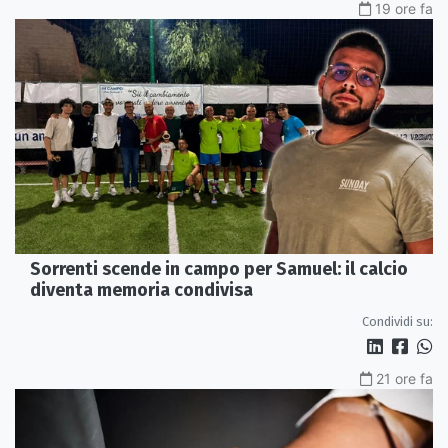
19 ore fa
Sorrenti scende in campo per Samuel: il calcio
diventa memoria condivisa
Condividi su:
21 ore fa