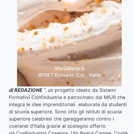
di REDAZIONE
”, un progetto ideato da Sistemi
Formativi Confindustria e patrocinato dal MIUR che
integra le idee imprenditoriali elaborate da studenti
di scuola superiore. Sono otto gli istituti di scuola
superiore calabresi che gareggeranno contro i
coetanei d'Italia grazie al sostegno offerto
da Confindustria Cosenza, Ubi Banca Carime, Contè