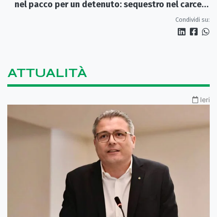
nel pacco per un detenuto: sequestro nel carcere
di Rossano
Condividi su:
ATTUALITÀ
Ieri