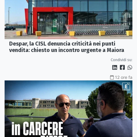
Despar, la CISL denuncia criticità nei punti
vendita: chiesto un incontro urgente a Maiora
Condividi su:
12 ore fa