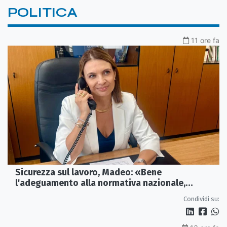
POLITICA
11 ore fa
Sicurezza sul lavoro, Madeo: «Bene
l'adeguamento alla normativa nazionale,
servono più tutele»
Condividi su: