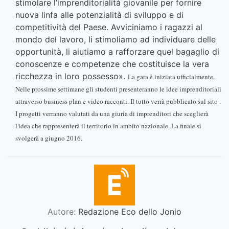
stimolare l’imprenditorialità giovanile per fornire
nuova linfa alle potenzialità di sviluppo e di
competitività del Paese. Avviciniamo i ragazzi al
mondo del lavoro, li stimoliamo ad individuare delle
opportunità, li aiutiamo a rafforzare quel bagaglio di
conoscenze e competenze che costituisce la vera
ricchezza in loro possesso».
La gara è iniziata ufficialmente.
Nelle prossime settimane gli studenti presenteranno le idee imprenditoriali
attraverso business plan e video racconti. Il tutto verrà pubblicato sul sito
.
I progetti verranno valutati da una giuria di imprenditori che sceglierà
l'idea che rappresenterà il territorio in ambito nazionale. La finale si
svolgerà a giugno 2016.
Autore:
Redazione Eco dello Jonio