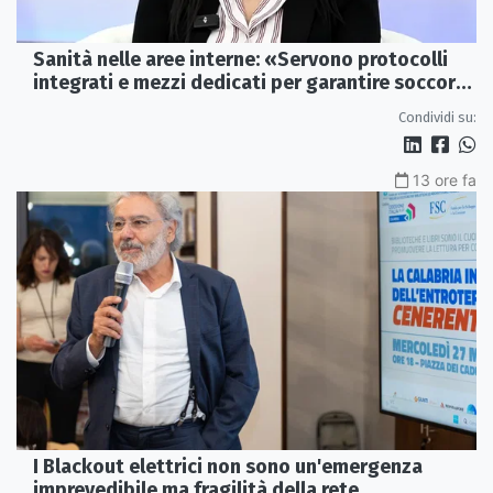
Sanità nelle aree interne: «Servono protocolli
integrati e mezzi dedicati per garantire soccorsi
tempestivi»
Condividi su:
13 ore fa
I Blackout elettrici non sono un'emergenza
imprevedibile ma fragilità della rete