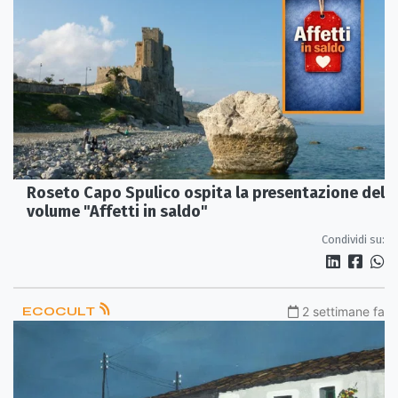
Roseto Capo Spulico ospita la presentazione del
volume "Affetti in saldo"
Condividi su:
ECOCULT
2 settimane fa