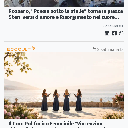
Rossano, “Poesie sotto le stelle” torna in piazza
Steri: versi d’amore e Risorgimento nel cuore
antico
Condividi su:
ECOCULT
2 settimane fa
Il Coro Polifonico Femminile "Vincenzino