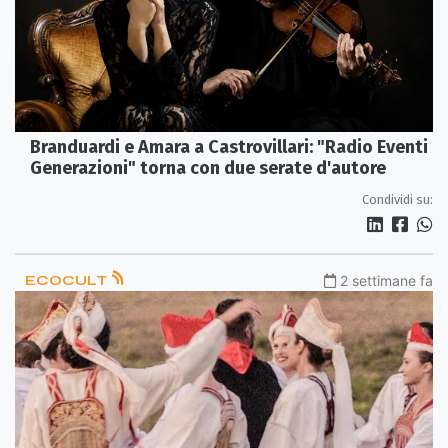
Branduardi e Amara a Castrovillari: "Radio Eventi
Generazioni" torna con due serate d'autore
Condividi su:
ECOCULT
2 settimane fa