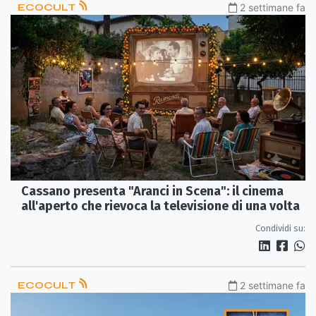
ECOCULT
2 settimane fa
Cassano presenta "Aranci in Scena": il cinema
all'aperto che rievoca la televisione di una volta
Condividi su:
ECOCULT
2 settimane fa