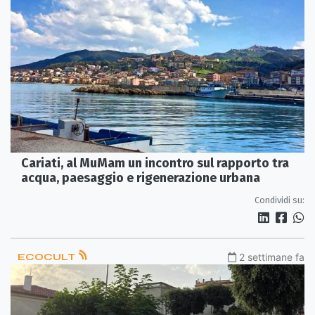
Cariati, al MuMam un incontro sul rapporto tra
acqua, paesaggio e rigenerazione urbana
Condividi su:
ECOCULT
2 settimane fa