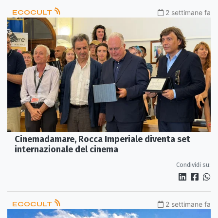
ECOCULT
2 settimane fa
Cinemadamare, Rocca Imperiale diventa set
internazionale del cinema
Condividi su:
ECOCULT
2 settimane fa