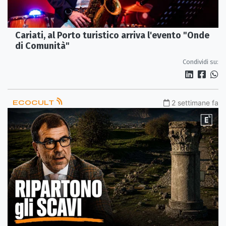
Cariati, al Porto turistico arriva l'evento "Onde
di Comunità"
Condividi su:
ECOCULT
2 settimane fa