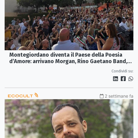
Montegiordano diventa il Paese della Poesia
d’Amore: arrivano Morgan, Rino Gaetano Band,
Anastasi e Carlotta
Condividi su:
ECOCULT
2 settimane fa