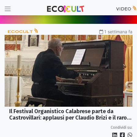
VIDEO
ECOCULT
1 settimana fa
Il Festival Organistico Calabrese parte da
Castrovillari: applausi per Claudio Brizi e il raro
organo Mustel
Condividi su: