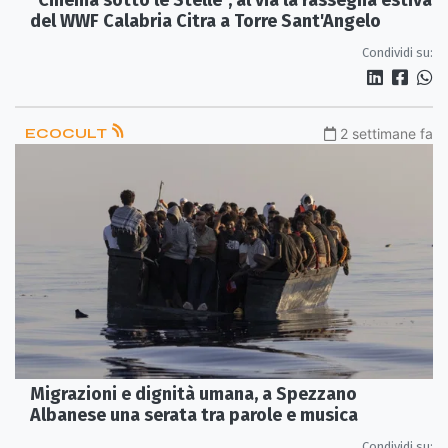
"Cinema sotto le Stelle", al via la rassegna estiva
del WWF Calabria Citra a Torre Sant'Angelo
Condividi su:
ECOCULT
2 settimane fa
Migrazioni e dignità umana, a Spezzano
Albanese una serata tra parole e musica
Condividi su: