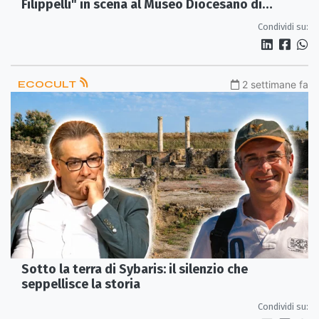
Filippelli" in scena al Museo Diocesano di
Rossano
Condividi su:
ECOCULT
2 settimane fa
Sotto la terra di Sybaris: il silenzio che
seppellisce la storia
Condividi su: