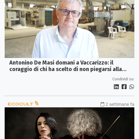
Antonino De Masi domani a Vaccarizzo: il
coraggio di chi ha scelto di non piegarsi alla
’ndrangheta
Condividi su:
ECOCULT
2 settimane fa