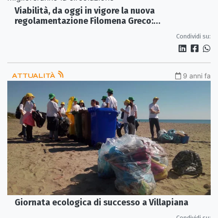
Viabilità, da oggi in vigore la nuova
regolamentazione Filomena Greco:
«Cambiamenti che miglioreranno la
Condividi su:
circolazione»
ATTUALITÀ
9 anni fa
Giornata ecologica di successo a Villapiana
Condividi su: