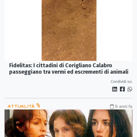
Fidelitas: I cittadini di Corigliano Calabro
passeggiano tra vermi ed escrementi di animali
Condividi su:
ATTUALITÀ
9 anni fa