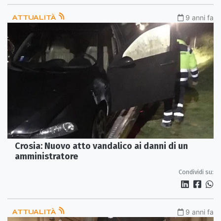
ATTUALITÀ
9 anni fa
Crosia: Nuovo atto vandalico ai danni di un
amministratore
Condividi su:
ATTUALITÀ
9 anni fa