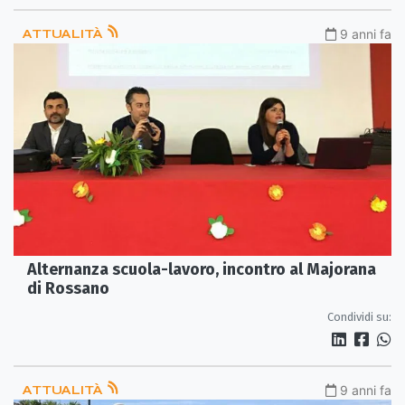
ATTUALITÀ
9 anni fa
Alternanza scuola-lavoro, incontro al Majorana
di Rossano
Condividi su:
ATTUALITÀ
9 anni fa