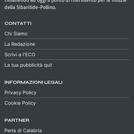
rimanendo ad oggi il punto di riferimento per le notizie
della Sibaritide-Pollino.
CONTATTI
Chi Siamo
La Redazione
Scrivi a l'ECO
La tua pubblicità qui!
INFORMAZIONI LEGALI
Privacy Policy
Cookie Policy
PARTNER
Perla di Calabria