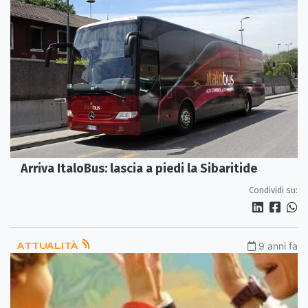
Arriva ItaloBus: lascia a piedi la Sibaritide
Condividi su:
ATTUALITÀ
9 anni fa