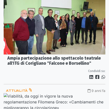
Ampia partecipazione allo spettacolo teatrale
all'ITG di Corigliano "Falcone e Borsellino"
Condividi su:
ATTUALITÀ
9 anni fa