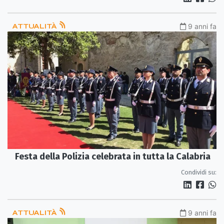
ATTUALITÀ
9 anni fa
Festa della Polizia celebrata in tutta la Calabria
Condividi su:
ATTUALITÀ
9 anni fa