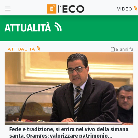
VIDEO
ATTUALITÀ
ATTUALITÀ
9 anni fa
Fede e tradizione, si entra nel vivo della simana
santa. Oranges: valorizzare patrimonio