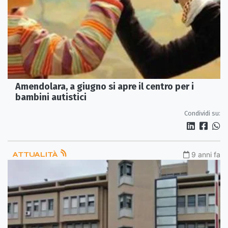
Amendolara, a giugno si apre il centro per i
bambini autistici
Condividi su:
ATTUALITÀ
9 anni fa