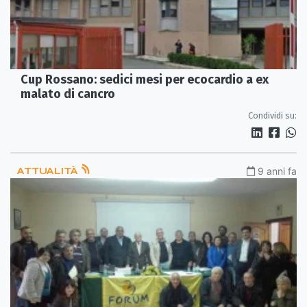
Cup Rossano: sedici mesi per ecocardio a ex
malato di cancro
Condividi su:
ATTUALITÀ
9 anni fa