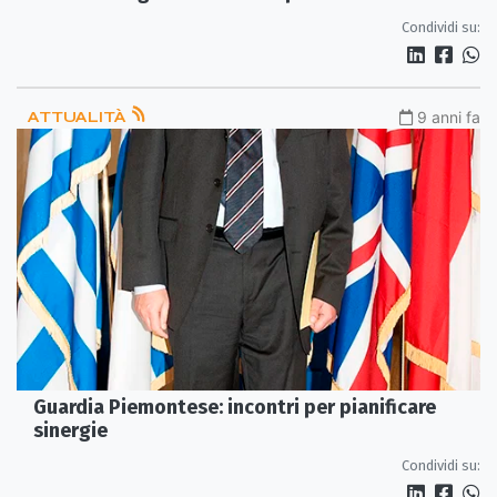
identitario
Condividi su:
ATTUALITÀ
9 anni fa
Guardia Piemontese: incontri per pianificare
sinergie
Condividi su: