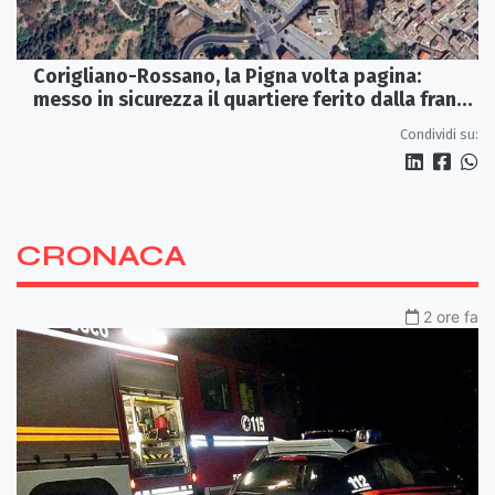
Corigliano-Rossano, la Pigna volta pagina:
messo in sicurezza il quartiere ferito dalla frana
del 2015
Condividi su:
CRONACA
2 ore fa