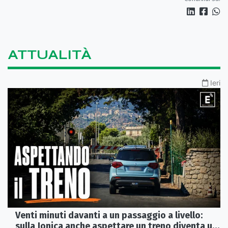
ATTUALITÀ
Ieri
Venti minuti davanti a un passaggio a livello:
sulla Jonica anche aspettare un treno diventa un