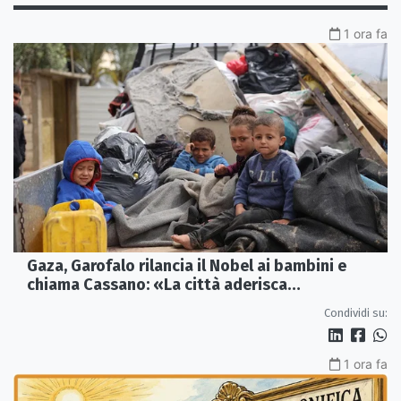
1 ora fa
Gaza, Garofalo rilancia il Nobel ai bambini e
chiama Cassano: «La città aderisca
ufficialmente»
Condividi su:
1 ora fa