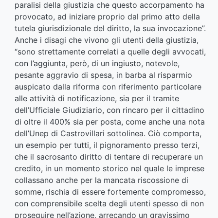
paralisi della giustizia che questo accorpamento ha
provocato, ad iniziare proprio dal primo atto della
tutela giurisdizionale del diritto, la sua invocazione”.
Anche i disagi che vivono gli utenti della giustizia,
“sono strettamente correlati a quelle degli avvocati,
con l’aggiunta, però, di un ingiusto, notevole,
pesante aggravio di spesa, in barba al risparmio
auspicato dalla riforma con riferimento particolare
alle attività di notificazione, sia per il tramite
dell’Ufficiale Giudiziario, con rincaro per il cittadino
di oltre il 400% sia per posta, come anche una nota
dell’Unep di Castrovillari sottolinea. Ciò comporta,
un esempio per tutti, il pignoramento presso terzi,
che il sacrosanto diritto di tentare di recuperare un
credito, in un momento storico nel quale le imprese
collassano anche per la mancata riscossione di
somme, rischia di essere fortemente compromesso,
con comprensibile scelta degli utenti spesso di non
proseguire nell’azione, arrecando un gravissimo