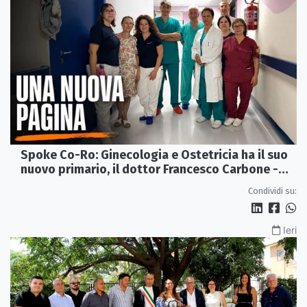
Spoke Co-Ro: Ginecologia e Ostetricia ha il suo
nuovo primario, il dottor Francesco Carbone -
VIDEO
Condividi su:
Ieri