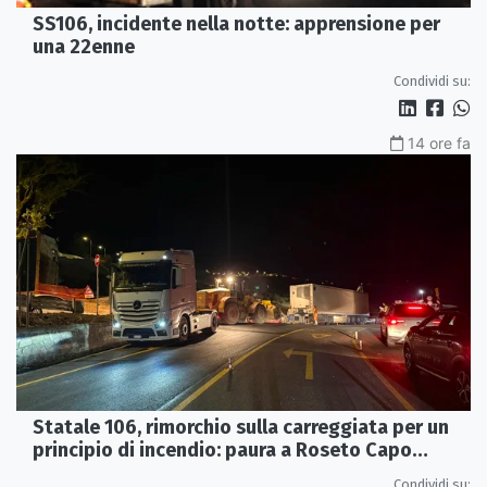
SS106, incidente nella notte: apprensione per
una 22enne
Condividi su:
14 ore fa
Statale 106, rimorchio sulla carreggiata per un
principio di incendio: paura a Roseto Capo
Spulico
Condividi su: