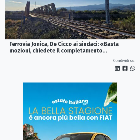
Ferrovia Jonica, De Cicco ai sindaci: «Basta
mozioni, chiedete il completamento
dell’elettrificazione»
Condividi su: