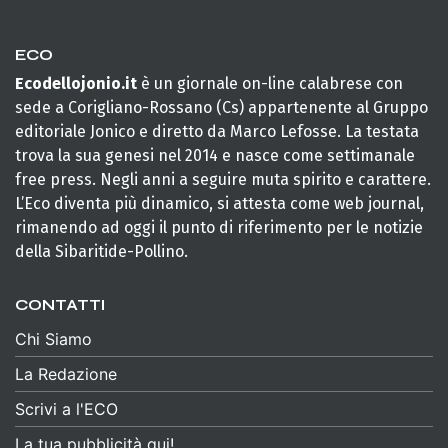
ECO
Ecodellojonio.it
è un giornale on-line calabrese con
sede a Corigliano-Rossano (Cs) appartenente al Gruppo
editoriale Jonico e diretto da Marco Lefosse. La testata
trova la sua genesi nel 2014 e nasce come settimanale
free press. Negli anni a seguire muta spirito e carattere.
L’Eco diventa più dinamico, si attesta come web journal,
rimanendo ad oggi il punto di riferimento per le notizie
della Sibaritide-Pollino.
CONTATTI
Chi Siamo
La Redazione
Scrivi a l'ECO
La tua pubblicità qui!