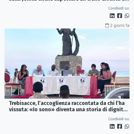
viaggio
Condividi su:
2 giorni fa
Trebisacce, l’accoglienza raccontata da chi l’ha
vissuta: «Io sono» diventa una storia di dignità
e futuro
Condividi su: