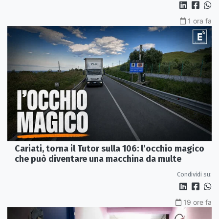
1 ora fa
Cariati, torna il Tutor sulla 106: l’occhio magico
che può diventare una macchina da multe
Condividi su:
19 ore fa