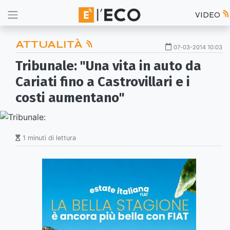
VIDEO
ATTUALITÀ
07-03-2014 10:03
Tribunale: "Una vita in auto da
Cariati fino a Castrovillari e i
costi aumentano"
1 minuti di lettura