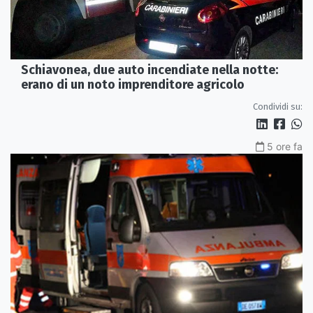
Schiavonea, due auto incendiate nella notte:
erano di un noto imprenditore agricolo
Condividi su:
5 ore fa