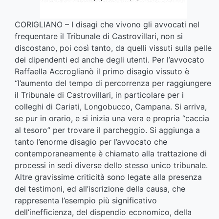
CORIGLIANO – I disagi che vivono gli avvocati nel
frequentare il Tribunale di Castrovillari, non si
discostano, poi così tanto, da quelli vissuti sulla pelle
dei dipendenti ed anche degli utenti. Per l’avvocato
Raffaella Accroglianò il primo disagio vissuto è
“l’aumento del tempo di percorrenza per raggiungere
il Tribunale di Castrovillari, in particolare per i
colleghi di Cariati, Longobucco, Campana. Si arriva,
se pur in orario, e si inizia una vera e propria “caccia
al tesoro” per trovare il parcheggio. Si aggiunga a
tanto l’enorme disagio per l’avvocato che
contemporaneamente è chiamato alla trattazione di
processi in sedi diverse dello stesso unico tribunale.
Altre gravissime criticità sono legate alla presenza
dei testimoni, ed all’iscrizione della causa, che
rappresenta l’esempio più significativo
dell’inefficienza, del dispendio economico, della