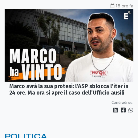
18 ore fa
Marco avrà la sua protesi: l’ASP sblocca l’iter in
24 ore. Ma ora si apre il caso dell’Ufficio ausili
Condividi su:
POLITICA