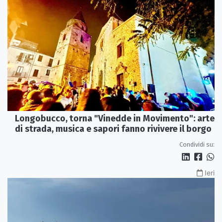
Longobucco, torna "Vinedde in Movimento": arte
di strada, musica e sapori fanno rivivere il borgo
Condividi su:
Ieri