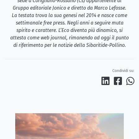
sede a Corigliano-Rossano (Cs) appartenente al
Gruppo editoriale Jonico e diretto da Marco Lefosse.
La testata trova la sua genesi nel 2014 e nasce come
settimanale free press. Negli anni a seguire muta
spirito e carattere. L’Eco diventa più dinamico, si
attesta come web journal, rimanendo ad oggi il punto
di riferimento per le notizie della Sibaritide-Pollino.
Condividi su: