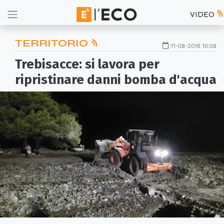
VIDEO
TERRITORIO
11-08-2016 10:08
Trebisacce: si lavora per
ripristinare danni bomba d'acqua