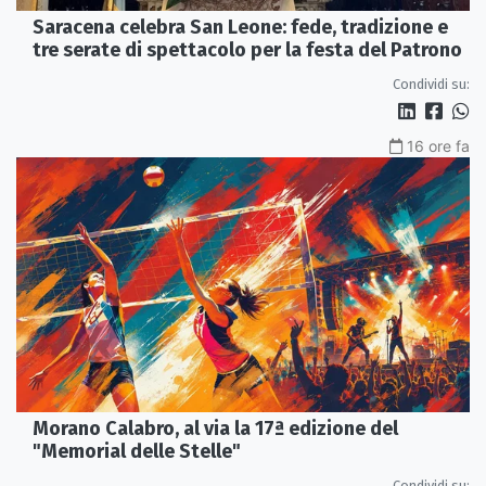
Saracena celebra San Leone: fede, tradizione e
tre serate di spettacolo per la festa del Patrono
Condividi su:
16 ore fa
Morano Calabro, al via la 17ª edizione del
"Memorial delle Stelle"
Condividi su: