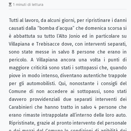
1 minuti di lettura
Tutti al lavoro, da alcuni giorni, per ripristinare i danni
causati dalla “bomba d’acqua” che domenica scorsa si
è abbattuta su tutto l’Alto Jonio ed in particolare su
Villapiana e Trebisacce dove, con interventi separati,
sono state messe in salvo 8 persone che erano in
pericolo. A Villapiana ancora una volta i punti di
maggiore criticità sono stati i sottopassi che, quando
piove in modo intenso, diventano autentiche trappole
per gli automobilisti. Qui, nonostante i consigli del
Comune di non accedere ai sottopassi, sono stati
davvero provvidenziali due separati interventi dei
Carabinieri che hanno tratto in salvo 4 persone che
erano rimaste intrappolate all’interno delle loro auto.
Ripristinate, grazie al pronto intervento del personale
e dei mezzi del Comune le condizioni di agibilità dei