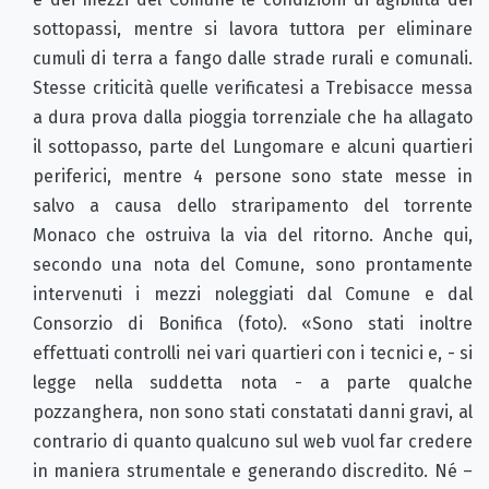
sottopassi, mentre si lavora tuttora per eliminare
cumuli di terra a fango dalle strade rurali e comunali.
Stesse criticità quelle verificatesi a Trebisacce messa
a dura prova dalla pioggia torrenziale che ha allagato
il sottopasso, parte del Lungomare e alcuni quartieri
periferici, mentre 4 persone sono state messe in
salvo a causa dello straripamento del torrente
Monaco che ostruiva la via del ritorno. Anche qui,
secondo una nota del Comune, sono prontamente
intervenuti i mezzi noleggiati dal Comune e dal
Consorzio di Bonifica (foto). «Sono stati inoltre
effettuati controlli nei vari quartieri con i tecnici e, - si
legge nella suddetta nota - a parte qualche
pozzanghera, non sono stati constatati danni gravi, al
contrario di quanto qualcuno sul web vuol far credere
in maniera strumentale e generando discredito. Né –