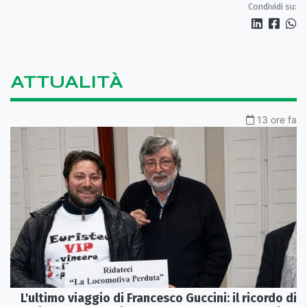
Condividi su:
ATTUALITÀ
13 ore fa
L'ultimo viaggio di Francesco Guccini: il ricordo di