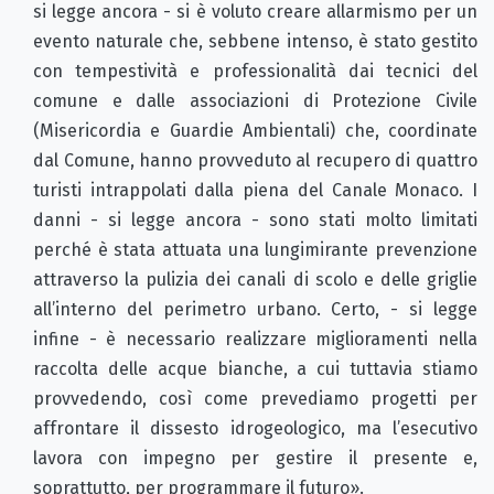
si legge ancora - si è voluto creare allarmismo per un
evento naturale che, sebbene intenso, è stato gestito
con tempestività e professionalità dai tecnici del
comune e dalle associazioni di Protezione Civile
(Misericordia e Guardie Ambientali) che, coordinate
dal Comune, hanno provveduto al recupero di quattro
turisti intrappolati dalla piena del Canale Monaco. I
danni - si legge ancora - sono stati molto limitati
perché è stata attuata una lungimirante prevenzione
attraverso la pulizia dei canali di scolo e delle griglie
all’interno del perimetro urbano. Certo, - si legge
infine - è necessario realizzare miglioramenti nella
raccolta delle acque bianche, a cui tuttavia stiamo
provvedendo, così come prevediamo progetti per
affrontare il dissesto idrogeologico, ma l’esecutivo
lavora con impegno per gestire il presente e,
soprattutto, per programmare il futuro».