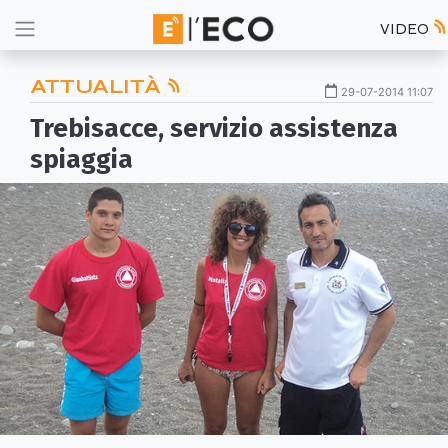
VIDEO
ATTUALITÀ
29-07-2014 11:07
Trebisacce, servizio assistenza
spiaggia