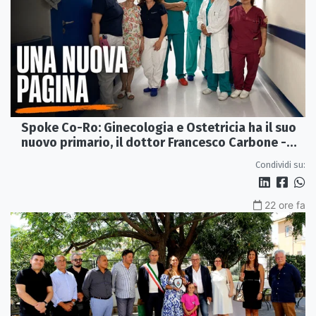
Spoke Co-Ro: Ginecologia e Ostetricia ha il suo
nuovo primario, il dottor Francesco Carbone -
VIDEO
Condividi su:
22 ore fa