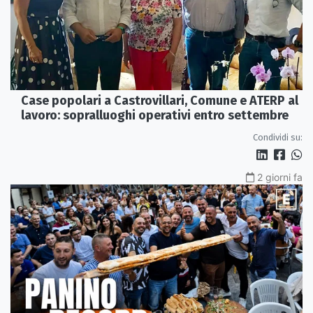
Case popolari a Castrovillari, Comune e ATERP al
lavoro: sopralluoghi operativi entro settembre
Condividi su:
2 giorni fa