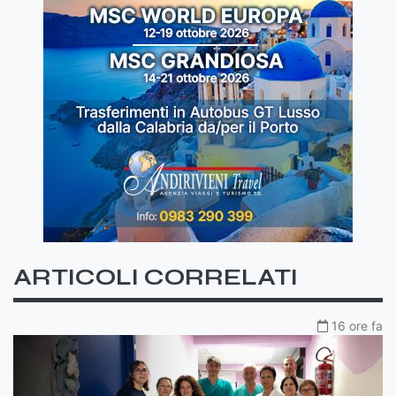
ARTICOLI CORRELATI
16 ore fa