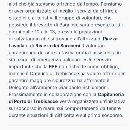
altri che già stavamo offrendo da tempo. Pensiamo
di aver organizzato al meglio i servizi da offrire ai
cittadini e ai turisti». Il gruppo di volontari, che
possiede il brevetto di Bagnino, sarà presente tutti i
giorni dalle 10 alle 13, presso le postazioni
di salvataggio che si trovano all'altezza di
Piazza
Laviola
e di
Riviera dei Saraceni
. I volontari
garantiranno durante la fascia oraria l'assistenza in
situazioni di emergenza balneare. «Un servizio
importante che la
FEE
non richiede come obbligo,
ma che il Comune di Trebisacce ha voluto offrire per
garantire maggiore sicurezza» ha affermato il
Delegato all'Ambiente Gianpaolo Schiumerini.
Prossimamente in collaborazione con la
Capitaneria
di Porto di Trebisacce
verrà organizzata un'iniziativa
sul soccorso in mare, sui comportamenti da tenere
durante situazioni di difficoltà e sul primo soccorso.