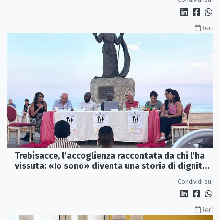
Ieri
Trebisacce, l’accoglienza raccontata da chi l’ha
vissuta: «Io sono» diventa una storia di dignità
e futuro
Condividi su:
Ieri