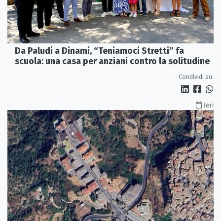
Da Paludi a Dinami, “Teniamoci Stretti” fa
scuola: una casa per anziani contro la solitudine
Condividi su:
Ieri