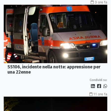
3 ore fa
SS106, incidente nella notte: apprensione per
una 22enne
Condividi su:
11 ore fa