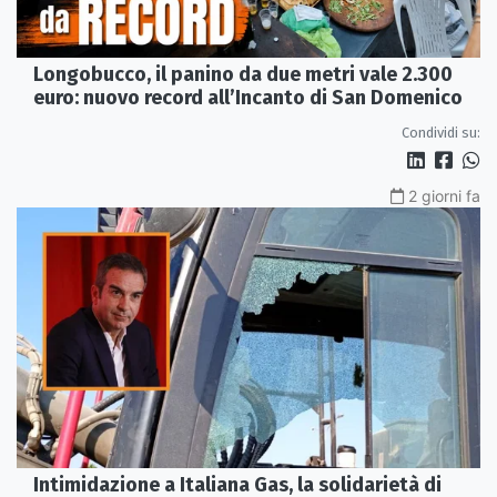
Longobucco, il panino da due metri vale 2.300
euro: nuovo record all’Incanto di San Domenico
Condividi su:
2 giorni fa
Intimidazione a Italiana Gas, la solidarietà di