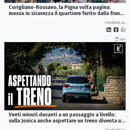
Corigliano-Rossano, la Pigna volta pagina:
messo in sicurezza il quartiere ferito dalla frana
del 2015
Condividi su:
Ieri
Venti minuti davanti a un passaggio a livello:
sulla Jonica anche aspettare un treno diventa un
viaggio
Condividi su: