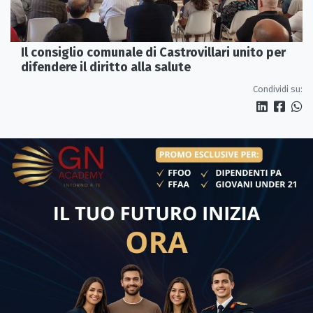
Il consiglio comunale di Castrovillari unito per
difendere il diritto alla salute
Condividi su: