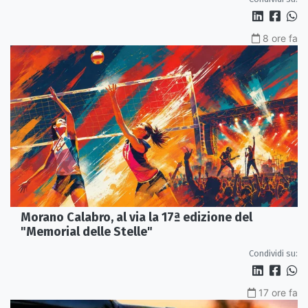
8 ore fa
Morano Calabro, al via la 17ª edizione del
"Memorial delle Stelle"
Condividi su:
17 ore fa