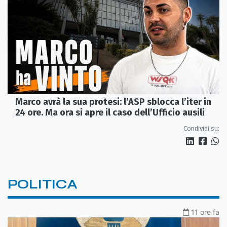
Marco avrà la sua protesi: l’ASP sblocca l’iter in
24 ore. Ma ora si apre il caso dell’Ufficio ausili
Condividi su:
POLITICA
11 ore fa