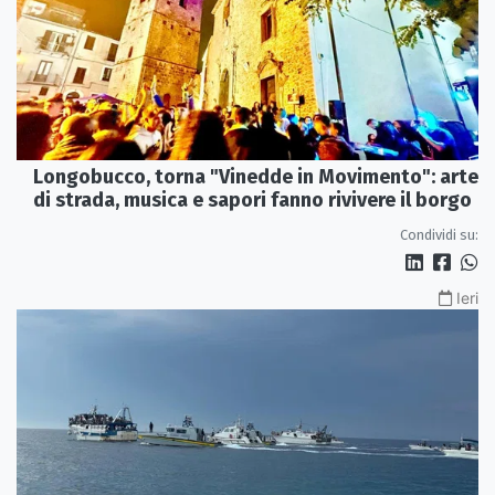
Longobucco, torna "Vinedde in Movimento": arte
di strada, musica e sapori fanno rivivere il borgo
Condividi su:
Ieri