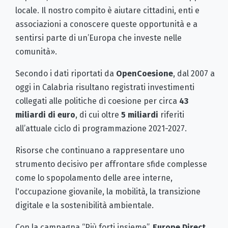
locale. Il nostro compito è aiutare cittadini, enti e
associazioni a conoscere queste opportunità e a
sentirsi parte di un’Europa che investe nelle
comunità».
Secondo i dati riportati da
OpenCoesione
, dal 2007 a
oggi in Calabria risultano registrati investimenti
collegati alle politiche di coesione per circa
43
miliardi di euro
, di cui oltre
5 miliardi
riferiti
all’attuale ciclo di programmazione 2021-2027.
Risorse che continuano a rappresentare uno
strumento decisivo per affrontare sfide complesse
come lo spopolamento delle aree interne,
l'occupazione giovanile, la mobilità, la transizione
digitale e la sostenibilità ambientale.
Con la campagna “Più forti insieme”,
Europe Direct