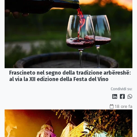
Frascineto nel segno della tradizione arbëreshë:
al via la XII edizione della Festa del Vino
Condividi su:
18 ore fa