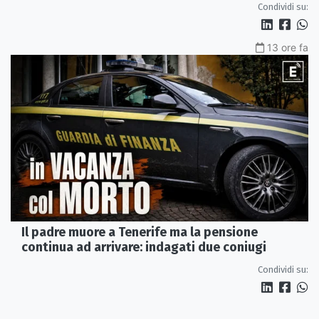
Condividi su:
13 ore fa
Il padre muore a Tenerife ma la pensione
continua ad arrivare: indagati due coniugi
Condividi su: