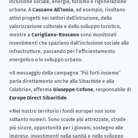
inclusione sociale, energia, turismo e rigenerazione
urbana. A
Cassano All’Ionio
, ad esempio, risultano
attivi progetti nei settori dell’istruzione, della
valorizzazione culturale e dello sviluppo turistico,
mentre a
Corigliano-Rossano
sono monitorati
investimenti che spaziano dall'inclusione sociale alle
infrastrutture, passando per l'efficientamento
energetico e lo sviluppo urbano.
«Il messaggio della campagna “Più forti insieme”
parla direttamente anche alla Sibaritide e alla
Calabria», afferma
Giuseppe Cofone
, responsabile di
Europe Direct Sibaritide
.
«Nel nostro territorio i fondi europei non sono
soltanto numeri. Sono scuole più attrezzate, strade
più sicure, opportunità per i giovani, sostegno alle
imprese, investimenti nella sanità e nello sviluppo