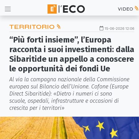
VIDEO
TERRITORIO
15-06-2026 12:06
“Più forti insieme”, l’Europa
racconta i suoi investimenti: dalla
Sibaritide un appello a conoscere
le opportunità dei fondi Ue
Al via la campagna nazionale della Commissione
europea sul Bilancio dell’Unione. Cofone (Europe
Direct Sibaritide): «Dietro i numeri ci sono
scuole, ospedali, infrastrutture e occasioni di
crescita per i territori»