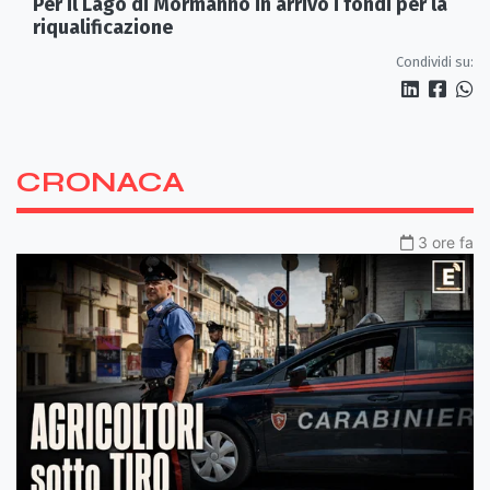
Per il Lago di Mormanno in arrivo i fondi per la
riqualificazione
Condividi su:
CRONACA
3 ore fa