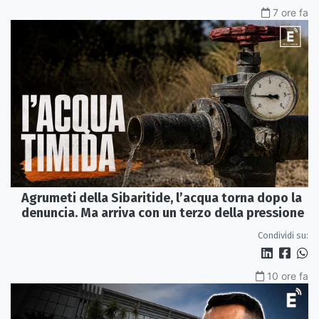
7 ore fa
Agrumeti della Sibaritide, l’acqua torna dopo la
denuncia. Ma arriva con un terzo della pressione
Condividi su:
10 ore fa