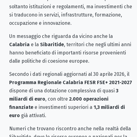
soltanto istituzioni e regolamenti, ma investimenti che
si traducono in servizi, infrastrutture, formazione,
occupazione e innovazione.
Un messaggio che riguarda da vicino anche la
Calabria
e la
Sibaritide
, territori che negli ultimi anni
hanno beneficiato di importanti risorse provenienti
dalle politiche di coesione europee.
Secondo i dati regionali aggiornati al 30 aprile 2026, il
Programma Regionale Calabria FESR FSE+ 2021-2027
dispone di una dotazione complessiva di quasi
3
miliardi di euro
, con oltre
2.000 operazioni
finanziate
e investimenti superiori a
1,3 miliardi di
euro
già attivati.
Numeri che trovano riscontro anche nella realtà della
Sibaritide, dove le risorse europee e nazionali per la