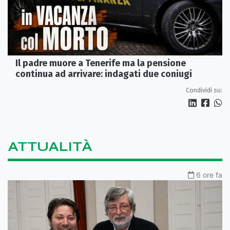
Il padre muore a Tenerife ma la pensione
continua ad arrivare: indagati due coniugi
Condividi su:
ATTUALITÀ
6 ore fa