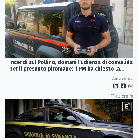
Incendi sul Pollino, domani l'udienza di convalida
per il presunto piromane: il PM ha chiesto la
misura in carcere
Condividi su:
13 ore fa