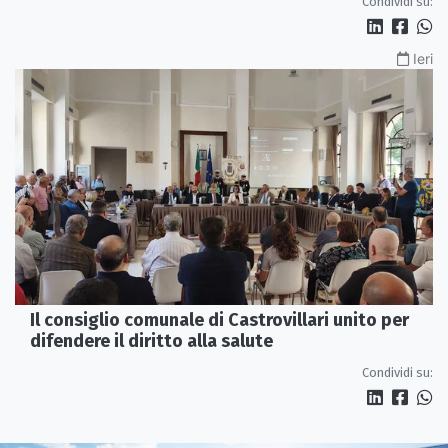
Condividi su:
Ieri
Il consiglio comunale di Castrovillari unito per
difendere il diritto alla salute
Condividi su: