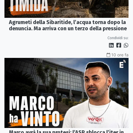
Agrumeti della Sibaritide, l’acqua torna dopo la
denuncia. Ma arriva con un terzo della pressione
Condividi su:
10 ore fa
Marco avrà la sua protesi: l’ASP sblocca l’iter in