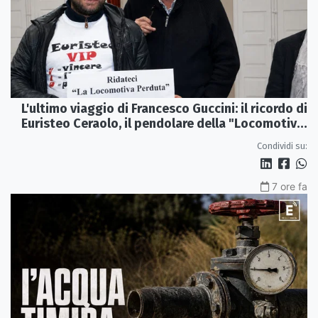
L'ultimo viaggio di Francesco Guccini: il ricordo di
Euristeo Ceraolo, il pendolare della "Locomotiva
Perduta"
Condividi su:
7 ore fa