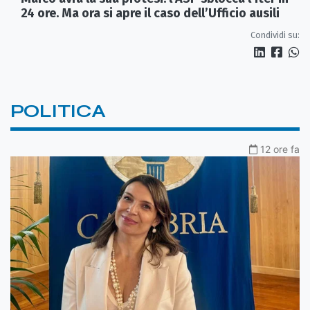
24 ore. Ma ora si apre il caso dell’Ufficio ausili
Condividi su:
POLITICA
12 ore fa