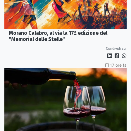
Morano Calabro, al via la 17ª edizione del
"Memorial delle Stelle"
Condividi su:
17 ore fa