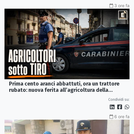
3 ore fa
Prima cento aranci abbattuti, ora un trattore
rubato: nuova ferita all’agricoltura della
Sibaritide
Condividi su:
6 ore fa