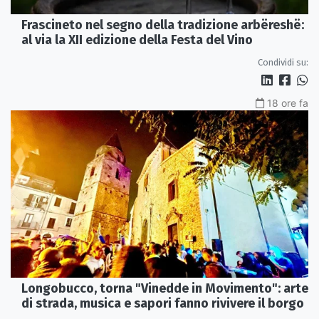
Frascineto nel segno della tradizione arbëreshë:
al via la XII edizione della Festa del Vino
Condividi su:
18 ore fa
Longobucco, torna "Vinedde in Movimento": arte
di strada, musica e sapori fanno rivivere il borgo