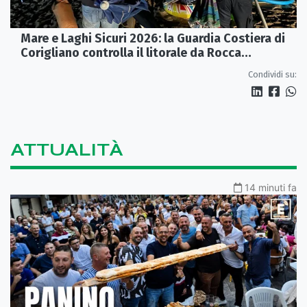
Mare e Laghi Sicuri 2026: la Guardia Costiera di
Corigliano controlla il litorale da Rocca
Imperiale a Cariati.
Condividi su:
ATTUALITÀ
14 minuti fa