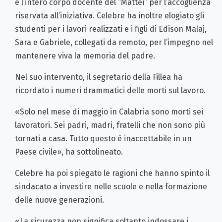
e l’intero corpo docente del “Mattei” per l’accoglienza
riservata all’iniziativa. Celebre ha inoltre elogiato gli
studenti per i lavori realizzati e i figli di Edison Malaj,
Sara e Gabriele, collegati da remoto, per l’impegno nel
mantenere viva la memoria del padre.
Nel suo intervento, il segretario della Fillea ha
ricordato i numeri drammatici delle morti sul lavoro.
«Solo nel mese di maggio in Calabria sono morti sei
lavoratori. Sei padri, madri, fratelli che non sono più
tornati a casa. Tutto questo è inaccettabile in un
Paese civile», ha sottolineato.
Celebre ha poi spiegato le ragioni che hanno spinto il
sindacato a investire nelle scuole e nella formazione
delle nuove generazioni.
«La sicurezza non significa soltanto indossare i