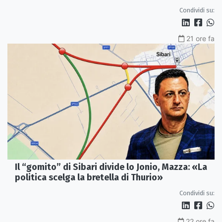
Condividi su:
21 ore fa
Il “gomito” di Sibari divide lo Jonio, Mazza: «La
politica scelga la bretella di Thurio»
Condividi su:
22 ore fa