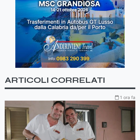
ARTICOLI CORRELATI
1 ora fa