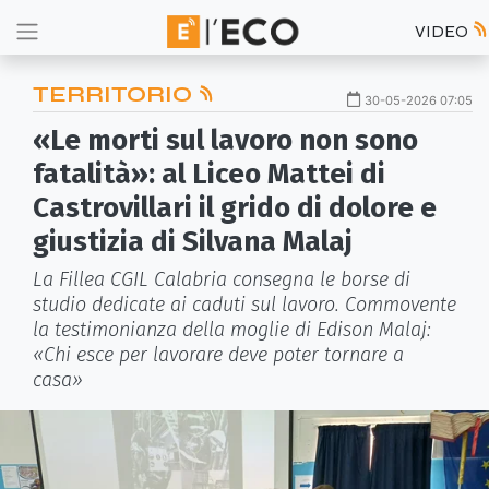
VIDEO
TERRITORIO
30-05-2026 07:05
«Le morti sul lavoro non sono
fatalità»: al Liceo Mattei di
Castrovillari il grido di dolore e
giustizia di Silvana Malaj
La Fillea CGIL Calabria consegna le borse di
studio dedicate ai caduti sul lavoro. Commovente
la testimonianza della moglie di Edison Malaj:
«Chi esce per lavorare deve poter tornare a
casa»