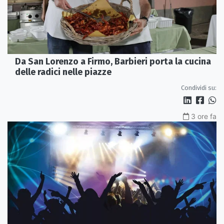
Da San Lorenzo a Firmo, Barbieri porta la cucina
delle radici nelle piazze
Condividi su:
3 ore fa