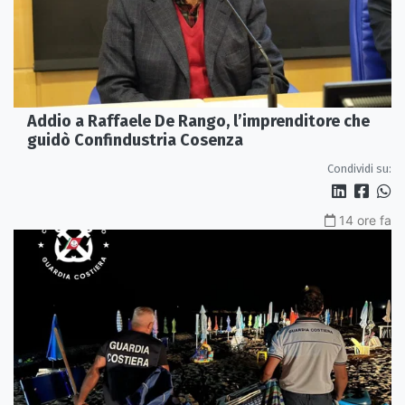
Addio a Raffaele De Rango, l’imprenditore che
guidò Confindustria Cosenza
Condividi su:
14 ore fa