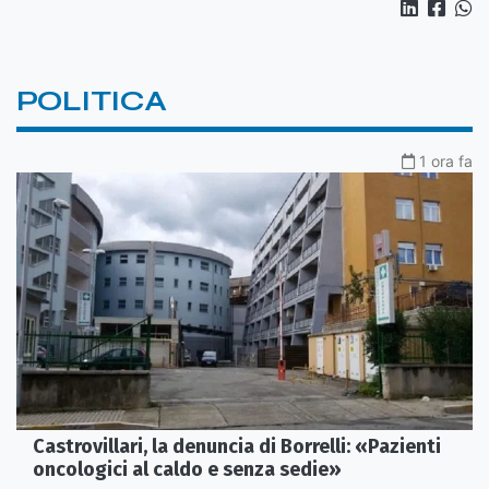
POLITICA
1 ora fa
Castrovillari, la denuncia di Borrelli: «Pazienti
oncologici al caldo e senza sedie»