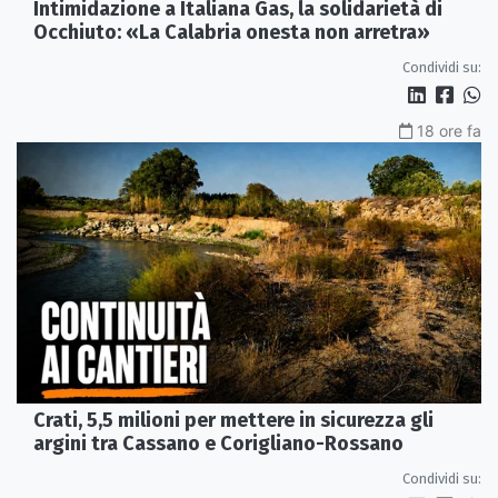
Intimidazione a Italiana Gas, la solidarietà di
Occhiuto: «La Calabria onesta non arretra»
Condividi su:
18 ore fa
Crati, 5,5 milioni per mettere in sicurezza gli
argini tra Cassano e Corigliano-Rossano
Condividi su: