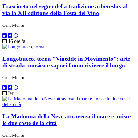
Frascineto nel segno della tradizione arbëreshë: al
via la XII edizione della Festa del Vino
Condividi su:
16 ore fa
Longobucco, torna "Vinedde in Movimento": arte
di strada, musica e sapori fanno rivivere il borgo
Condividi su:
Ieri
La Madonna della Neve attraversa il mare e unisce
le due coste della città
Condividi su: