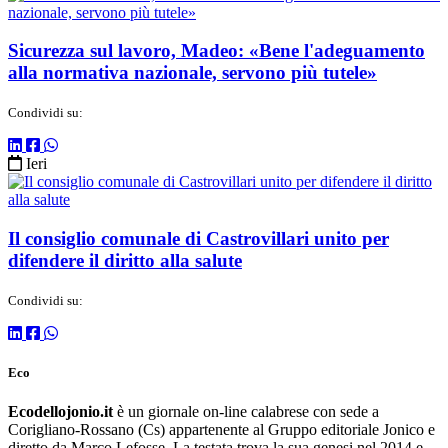
Sicurezza sul lavoro, Madeo: «Bene l'adeguamento
alla normativa nazionale, servono più tutele»
Condividi su:
Ieri
Il consiglio comunale di Castrovillari unito per
difendere il diritto alla salute
Condividi su:
Eco
Ecodellojonio.it
è un giornale on-line calabrese con sede a
Corigliano-Rossano (Cs) appartenente al Gruppo editoriale Jonico e
diretto da Marco Lefosse. La testata trova la sua genesi nel 2014 e