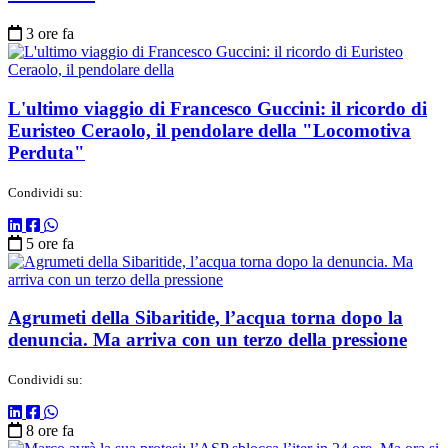
3 ore fa
L'ultimo viaggio di Francesco Guccini: il ricordo di
Euristeo Ceraolo, il pendolare della "Locomotiva
Perduta"
Condividi su:
5 ore fa
Agrumeti della Sibaritide, l’acqua torna dopo la
denuncia. Ma arriva con un terzo della pressione
Condividi su:
8 ore fa