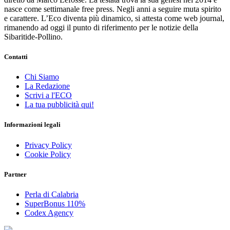
nasce come settimanale free press. Negli anni a seguire muta spirito
e carattere. L’Eco diventa più dinamico, si attesta come web journal,
rimanendo ad oggi il punto di riferimento per le notizie della
Sibaritide-Pollino.
Contatti
Chi Siamo
La Redazione
Scrivi a l'ECO
La tua pubblicità qui!
Informazioni legali
Privacy Policy
Cookie Policy
Partner
Perla di Calabria
SuperBonus 110%
Codex Agency