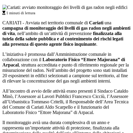
1 minuti di lettura
CARIATI - Avviata nel territorio comunale di
Cariati
una
campagna di monitoraggio dei livelli di gas radon negli ambienti
di vita
, nell’ambito di un’attività di prevenzione
finalizzata alla
tutela della salute pubblica e al contenimento dei rischi legati
alla presenza di questo agente fisico inquinante
.
L’iniziativa è promossa dall’Amministrazione comunale in
collaborazione con il
Laboratorio Fisico “Ettore Majorana” di
Arpacal
, struttura accreditata e punto di riferimento regionale per la
misurazione del radon. Nell’ambito del progetto sono stati installati
20 esposimetri in edifici selezionati a campione sul territorio, al fine
di rilevare la concentrazione del gas negli ambienti interni.
All’incontro di avvio delle attività erano presenti il Sindaco Cataldo
Minò, l’Assessore ai Lavori Pubblici Francesco Cicciù, l’Assessore
all’Urbanistica Tommaso Critelli, il Responsabile dell’Area Tecnica
del Comune di Cariati Aldo Scarpello e il funzionario del
Laboratorio Fisico “Ettore Majorana” di Arpacal.
Il monitoraggio avrà una durata complessiva di un anno e
rappresenta un’importante attività di protezione, finalizzata alla