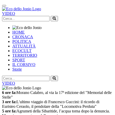
VIDEO
HOME
CRONACA
POLITICA
ATTUALITÀ
ECOCULT
TERRITORIO
SPORT
IL CORSIVO
Storie
VIDEO
6 ore fa:
Morano Calabro, al via la 17ª edizione del "Memorial delle
Stelle"
3 ore fa:
L'ultimo viaggio di Francesco Guccini: il ricordo di
Euristeo Ceraolo, il pendolare della "Locomotiva Perduta"
5 ore fa:
Agrumeti della Sibaritide, l’acqua torna dopo la denuncia.