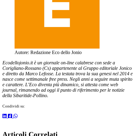
Autore:
Redazione Eco dello Jonio
Ecodellojonio.it è un giornale on-line calabrese con sede a
Corigliano-Rossano (Cs) appartenente al Gruppo editoriale Jonico
e diretto da Marco Lefosse. La testata trova la sua genesi nel 2014 e
nasce come settimanale free press. Negli anni a seguire muta spirito
e carattere. L’Eco diventa più dinamico, si attesta come web
journal, rimanendo ad oggi il punto di riferimento per le notizie
della Sibaritide-Pollino.
Condividi su:
Articoli Correlati