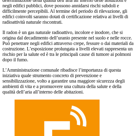
determinazione della qualità dell’aria all’interno delle abitazioni e
negli edifici pubblici, dove possono annidarsi rischi subdoli e
difficilmente percepibili. Al termine del periodo di rilevazione, gli
edifici coinvolti saranno dotati di certificazione relativa ai livelli di
radioattività naturale riscontrati.
Il radon è un gas naturale radioattivo, incolore e inodore, che si
origina dal decadimento dell’uranio presente nel suolo e nelle rocce.
Può penetrare negli edifici attraverso crepe, fessure o dai materiali da
costruzione. L’esposizione prolungata a livelli elevati rappresenta un
rischio per la salute ed è tra le principali cause di tumore ai polmoni
dopo il fumo.
L’Amministrazione comunale ribadisce l’importanza di questa
iniziativa quale strumento concreto di prevenzione e
sensibilizzazione, volto a garantire una maggiore sicurezza degli
ambienti di vita e a promuovere una cultura della salute e della
qualità dell’aria all’interno delle abitazioni.