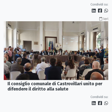
servono più tutele»
Condividi su:
Ieri
Il consiglio comunale di Castrovillari unito per
difendere il diritto alla salute
Condividi su: