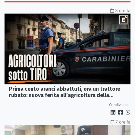
3 ore fa
Prima cento aranci abbattuti, ora un trattore
rubato: nuova ferita all’agricoltura della
Sibaritide
Condividi su:
7 ore fa