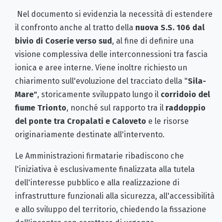
Nel documento si evidenzia la necessità di estendere
il confronto anche al tratto della
nuova S.S. 106 dal
bivio di Coserie verso sud
, al fine di definire una
visione complessiva delle interconnessioni tra fascia
ionica e aree interne. Viene inoltre richiesto un
chiarimento sull'evoluzione del tracciato della "
Sila-
Mare"
, storicamente sviluppato lungo il
corridoio del
fiume Trionto
, nonché sul rapporto tra il
raddoppio
del ponte tra Cropalati e Caloveto
e le risorse
originariamente destinate all'intervento.
Le Amministrazioni firmatarie ribadiscono che
l'iniziativa è esclusivamente finalizzata alla tutela
dell'interesse pubblico e alla realizzazione di
infrastrutture funzionali alla sicurezza, all'accessibilità
e allo sviluppo del territorio, chiedendo la fissazione