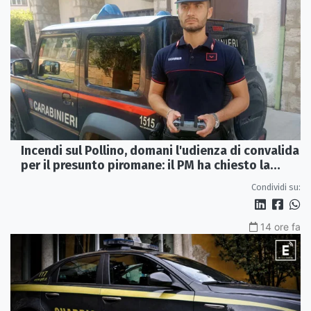
Incendi sul Pollino, domani l'udienza di convalida
per il presunto piromane: il PM ha chiesto la
misura in carcere
Condividi su:
14 ore fa