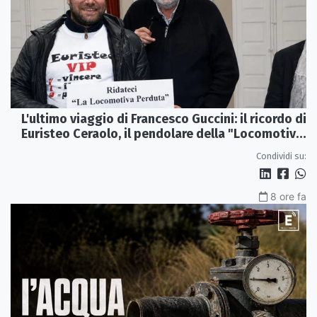
L'ultimo viaggio di Francesco Guccini: il ricordo di
Euristeo Ceraolo, il pendolare della "Locomotiva
Perduta"
Condividi su:
8 ore fa