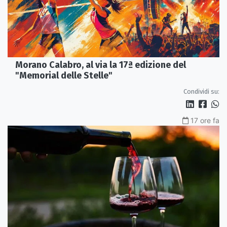
Morano Calabro, al via la 17ª edizione del
"Memorial delle Stelle"
Condividi su:
17 ore fa