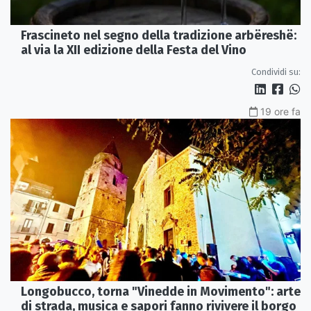
Frascineto nel segno della tradizione arbëreshë:
al via la XII edizione della Festa del Vino
Condividi su:
19 ore fa
Longobucco, torna "Vinedde in Movimento": arte
di strada, musica e sapori fanno rivivere il borgo