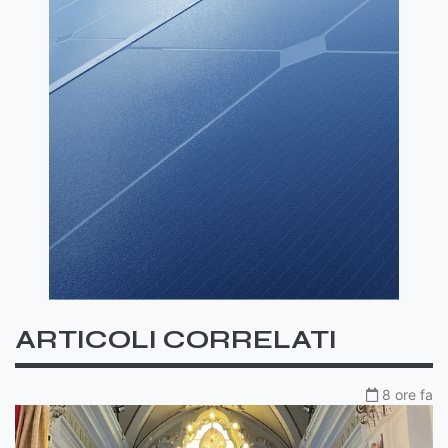
ARTICOLI CORRELATI
8 ore fa