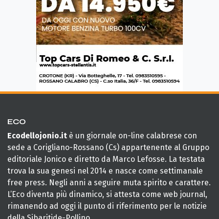
ECO
Ecodellojonio.it
è un giornale on-line calabrese con
sede a Corigliano-Rossano (Cs) appartenente al Gruppo
editoriale Jonico e diretto da Marco Lefosse. La testata
trova la sua genesi nel 2014 e nasce come settimanale
free press. Negli anni a seguire muta spirito e carattere.
L’Eco diventa più dinamico, si attesta come web journal,
rimanendo ad oggi il punto di riferimento per le notizie
della Sibaritide-Pollino.