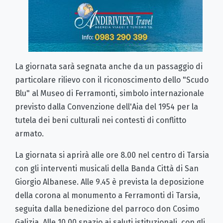
La giornata sarà segnata anche da un passaggio di
particolare rilievo con il riconoscimento dello "Scudo
Blu" al Museo di Ferramonti, simbolo internazionale
previsto dalla Convenzione dell'Aia del 1954 per la
tutela dei beni culturali nei contesti di conflitto
armato.
La giornata si aprirà alle ore 8.00 nel centro di Tarsia
con gli interventi musicali della Banda Città di San
Giorgio Albanese. Alle 9.45 è prevista la deposizione
della corona al monumento a Ferramonti di Tarsia,
seguita dalla benedizione del parroco don Cosimo
Galizia. Alle 10.00 spazio ai saluti istituzionali, con gli