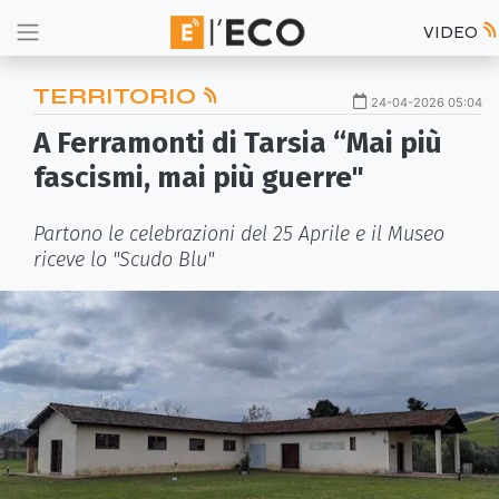
VIDEO
TERRITORIO
24-04-2026 05:04
A Ferramonti di Tarsia “Mai più
fascismi, mai più guerre"
Partono le celebrazioni del 25 Aprile e il Museo
riceve lo "Scudo Blu"