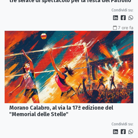
tre serate di spettacolo per la festa del Patrono
Condividi su:
7 ore fa
Morano Calabro, al via la 17ª edizione del
"Memorial delle Stelle"
Condividi su: