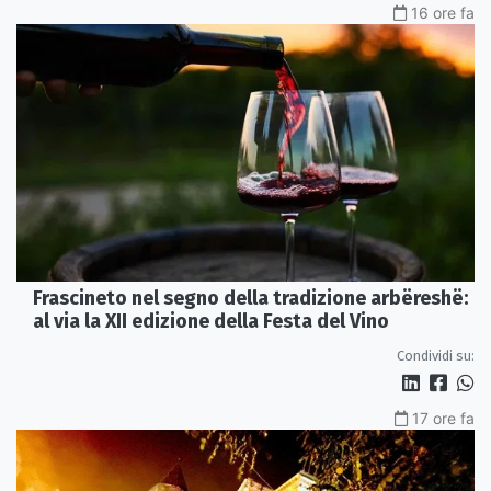
16 ore fa
Frascineto nel segno della tradizione arbëreshë:
al via la XII edizione della Festa del Vino
Condividi su:
17 ore fa