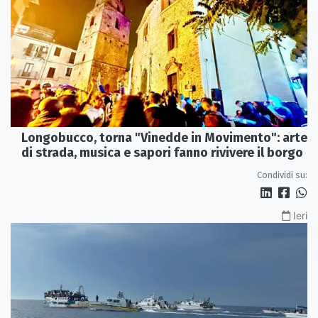
Longobucco, torna "Vinedde in Movimento": arte
di strada, musica e sapori fanno rivivere il borgo
Condividi su:
Ieri