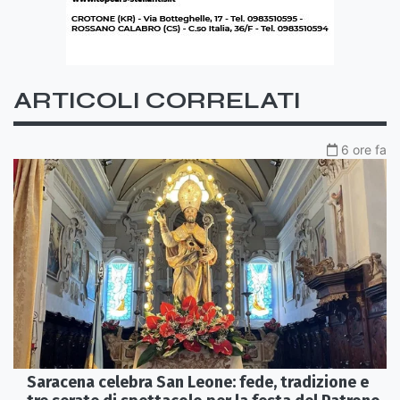
ARTICOLI CORRELATI
6 ore fa
Saracena celebra San Leone: fede, tradizione e