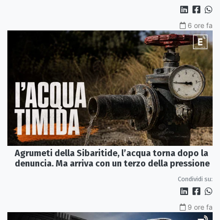
6 ore fa
Agrumeti della Sibaritide, l’acqua torna dopo la
denuncia. Ma arriva con un terzo della pressione
Condividi su:
9 ore fa