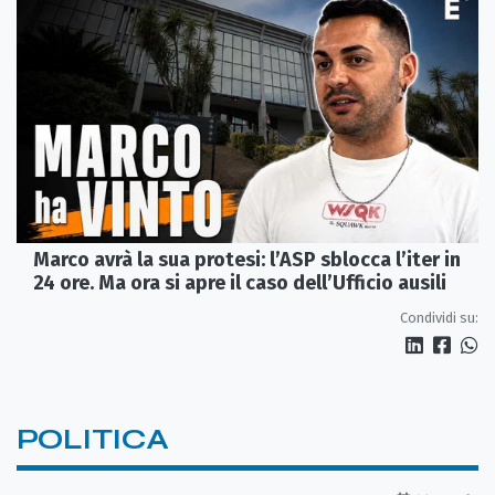
Marco avrà la sua protesi: l’ASP sblocca l’iter in
24 ore. Ma ora si apre il caso dell’Ufficio ausili
Condividi su:
POLITICA