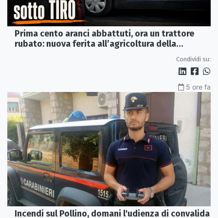
Prima cento aranci abbattuti, ora un trattore
rubato: nuova ferita all’agricoltura della
Sibaritide
Condividi su:
5 ore fa
Incendi sul Pollino, domani l'udienza di convalida