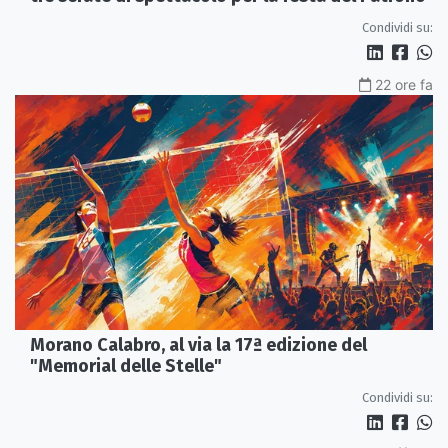
Condividi su:
22 ore fa
Morano Calabro, al via la 17ª edizione del
"Memorial delle Stelle"
Condividi su: