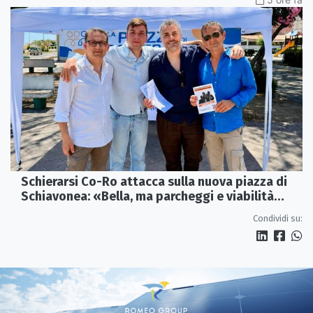
Schierarsi Co-Ro attacca sulla nuova piazza di
Schiavonea: «Bella, ma parcheggi e viabilità
sono al collasso»
Condividi su: