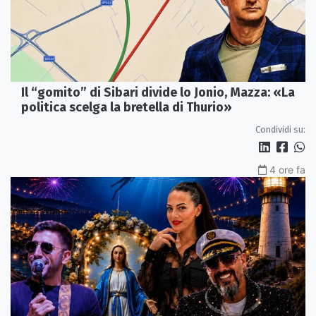
Il “gomito” di Sibari divide lo Jonio, Mazza: «La
politica scelga la bretella di Thurio»
Condividi su:
4 ore fa