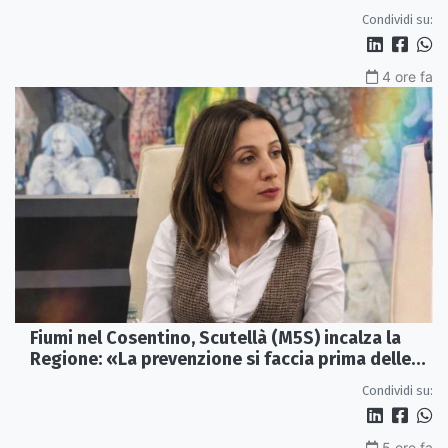
famiglie»
Condividi su:
4 ore fa
Fiumi nel Cosentino, Scutellà (M5S) incalza la
Regione: «La prevenzione si faccia prima delle
alluvioni»
Condividi su:
5 ore fa