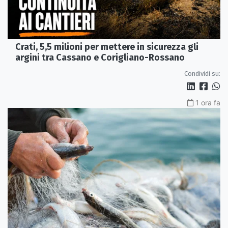
Crati, 5,5 milioni per mettere in sicurezza gli
argini tra Cassano e Corigliano-Rossano
Condividi su:
1 ora fa