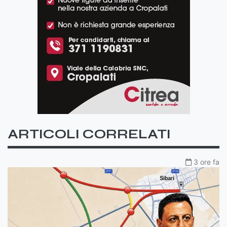
ARTICOLI CORRELATI
3 ore fa