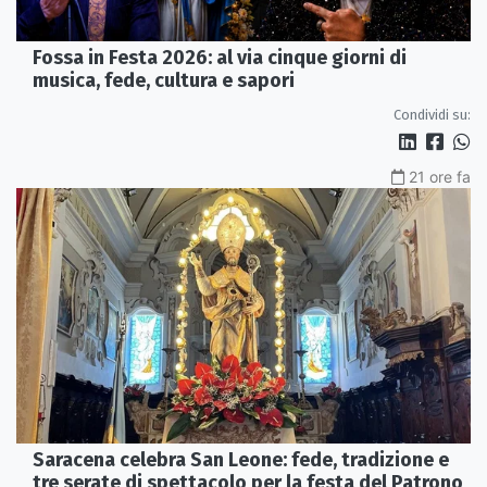
Fossa in Festa 2026: al via cinque giorni di
musica, fede, cultura e sapori
Condividi su:
21 ore fa
Saracena celebra San Leone: fede, tradizione e
tre serate di spettacolo per la festa del Patrono