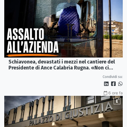
Schiavonea, devastati i mezzi nel cantiere del
Presidente di Ance Calabria Rugna. «Non ci
fermeremo»
Condividi su:
6 ore fa