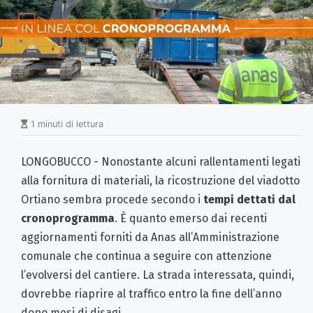
1 minuti di lettura
LONGOBUCCO - Nonostante alcuni rallentamenti legati
alla fornitura di materiali, la ricostruzione del viadotto
Ortiano sembra procede secondo i
tempi dettati dal
cronoprogramma
. È quanto emerso dai recenti
aggiornamenti forniti da Anas all’Amministrazione
comunale che continua a seguire con attenzione
l’evolversi del cantiere. La strada interessata, quindi,
dovrebbe riaprire al traffico entro la fine dell’anno
dopo mesi di disagi.