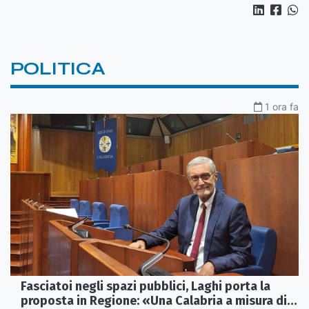
POLITICA
1 ora fa
Fasciatoi negli spazi pubblici, Laghi porta la
proposta in Regione: «Una Calabria a misura di