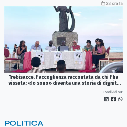
23 ore fa
Trebisacce, l’accoglienza raccontata da chi l’ha
vissuta: «Io sono» diventa una storia di dignità
e futuro
Condividi su:
POLITICA