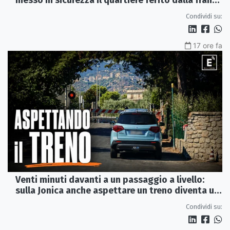
messo in sicurezza il quartiere ferito dalla frana
del 2015
Condividi su:
17 ore fa
Venti minuti davanti a un passaggio a livello:
sulla Jonica anche aspettare un treno diventa un
viaggio
Condividi su: