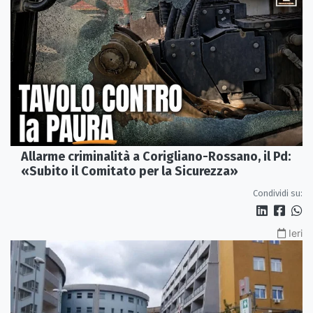
Allarme criminalità a Corigliano-Rossano, il Pd:
«Subito il Comitato per la Sicurezza»
Condividi su:
Ieri