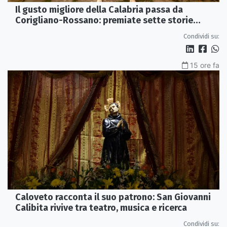
Il gusto migliore della Calabria passa da
Corigliano-Rossano: premiate sette storie
d’eccellenza
Condividi su:
15 ore fa
Caloveto racconta il suo patrono: San Giovanni
Calibita rivive tra teatro, musica e ricerca
Condividi su: