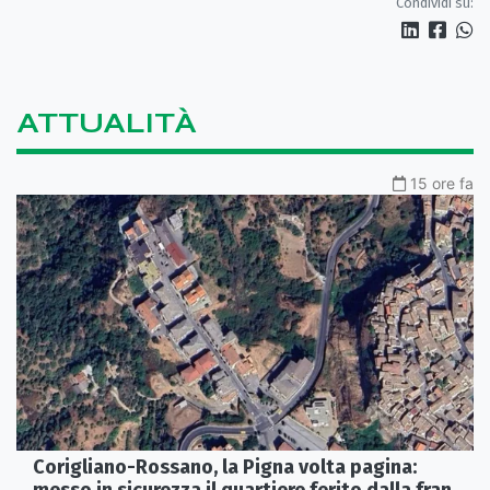
Condividi su:
ATTUALITÀ
15 ore fa
Corigliano-Rossano, la Pigna volta pagina: