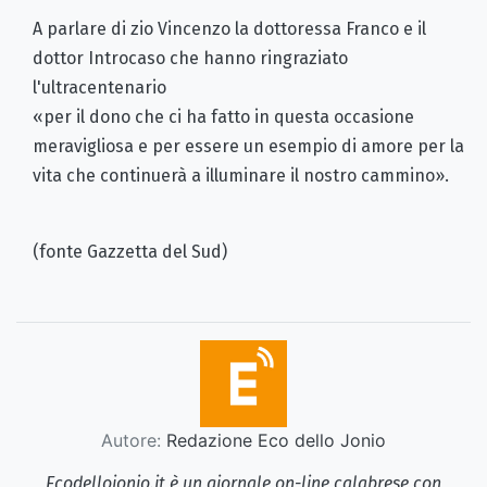
A parlare di zio Vincenzo la dottoressa Franco e il
dottor Introcaso che hanno ringraziato
l'ultracentenario
«per il dono che ci ha fatto in questa occasione
meravigliosa e per essere un esempio di amore per la
vita che continuerà a illuminare il nostro cammino».
(fonte Gazzetta del Sud)
Autore:
Redazione Eco dello Jonio
Ecodellojonio.it è un giornale on-line calabrese con