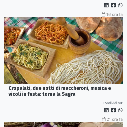
16 ore fa
Cropalati, due notti di maccheroni, musica e
vicoli in festa: torna la Sagra
Condividi su:
21 ore fa