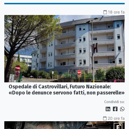
18 ore fa
Ospedale di Castrovillari, Futuro Nazionale:
«Dopo le denunce servono fatti, non passerelle»
Condividi su:
20 ore fa