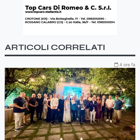
ARTICOLI CORRELATI
4 ore fa