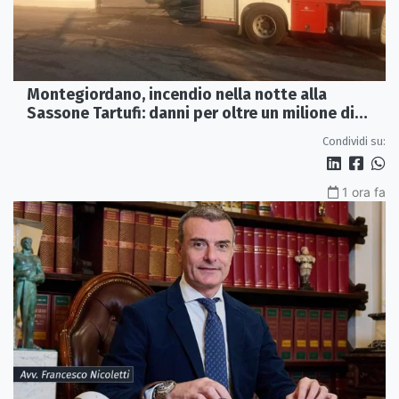
Montegiordano, incendio nella notte alla
Sassone Tartufi: danni per oltre un milione di
euro
Condividi su:
1 ora fa