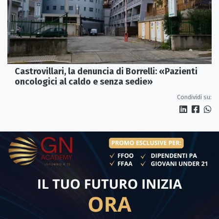
Castrovillari, la denuncia di Borrelli: «Pazienti
oncologici al caldo e senza sedie»
Condividi su: