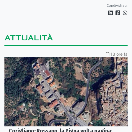
Condividi su:
ATTUALITÀ
13 ore fa
Corigliano-Rossano, la Pigna volta pagina: