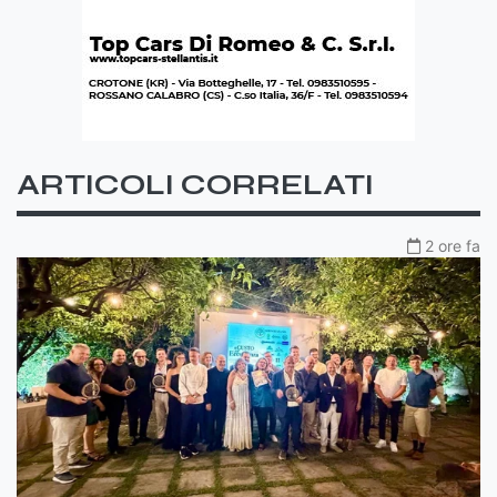
ARTICOLI CORRELATI
2 ore fa