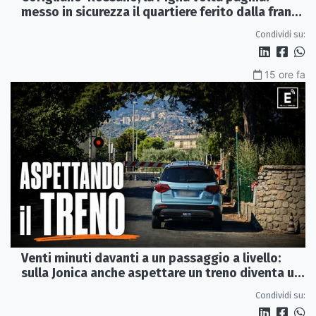
messo in sicurezza il quartiere ferito dalla frana
del 2015
Condividi su:
15 ore fa
Venti minuti davanti a un passaggio a livello:
sulla Jonica anche aspettare un treno diventa un
viaggio
Condividi su: