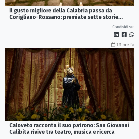
Il gusto migliore della Calabria passa da
Corigliano-Rossano: premiate sette storie
d’eccellenza
Condividi su:
13 ore fa
Caloveto racconta il suo patrono: San Giovanni
Calibita rivive tra teatro, musica e ricerca