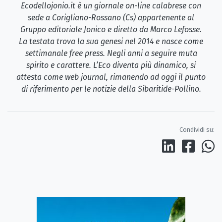
Ecodellojonio.it è un giornale on-line calabrese con
sede a Corigliano-Rossano (Cs) appartenente al
Gruppo editoriale Jonico e diretto da Marco Lefosse.
La testata trova la sua genesi nel 2014 e nasce come
settimanale free press. Negli anni a seguire muta
spirito e carattere. L’Eco diventa più dinamico, si
attesta come web journal, rimanendo ad oggi il punto
di riferimento per le notizie della Sibaritide-Pollino.
Condividi su: