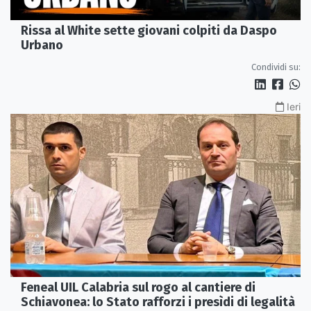
Rissa al White sette giovani colpiti da Daspo
Urbano
Condividi su:
Ieri
Feneal UIL Calabria sul rogo al cantiere di
Schiavonea: lo Stato rafforzi i presìdi di legalità