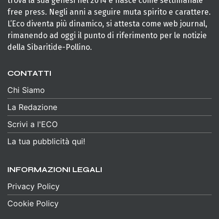
trova la sua genesi nel 2014 e nasce come settimanale
free press. Negli anni a seguire muta spirito e carattere.
L’Eco diventa più dinamico, si attesta come web journal,
rimanendo ad oggi il punto di riferimento per le notizie
della Sibaritide-Pollino.
CONTATTI
Chi Siamo
La Redazione
Scrivi a l'ECO
La tua pubblicità qui!
INFORMAZIONI LEGALI
Privacy Policy
Cookie Policy