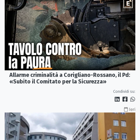
Allarme criminalità a Corigliano-Rossano, il Pd:
«Subito il Comitato per la Sicurezza»
Condividi su:
Ieri