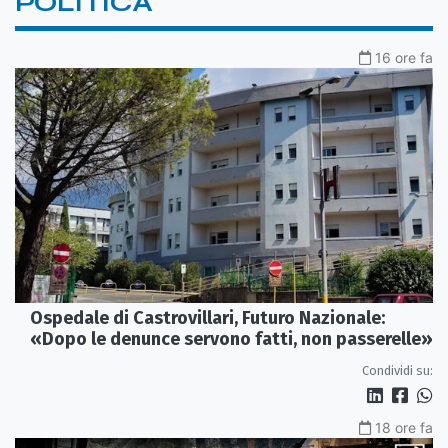
POLITICA
16 ore fa
Ospedale di Castrovillari, Futuro Nazionale:
«Dopo le denunce servono fatti, non passerelle»
Condividi su:
18 ore fa