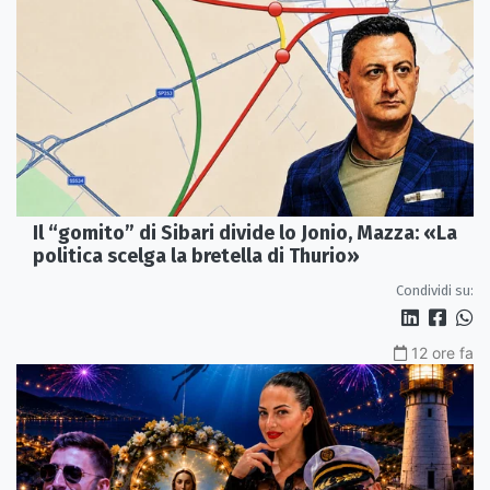
Il “gomito” di Sibari divide lo Jonio, Mazza: «La
politica scelga la bretella di Thurio»
Condividi su:
12 ore fa