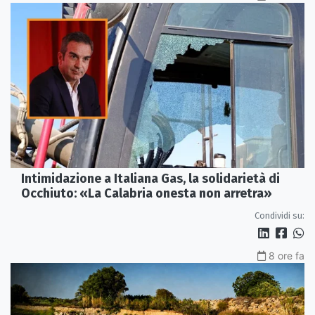
Intimidazione a Italiana Gas, la solidarietà di
Occhiuto: «La Calabria onesta non arretra»
Condividi su:
8 ore fa