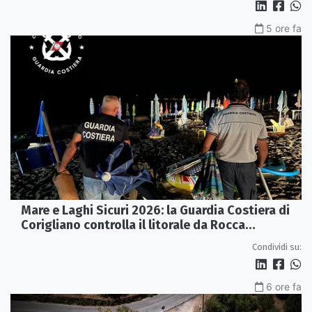
5 ore fa
Mare e Laghi Sicuri 2026: la Guardia Costiera di
Corigliano controlla il litorale da Rocca
Imperiale a Cariati.
Condividi su:
6 ore fa