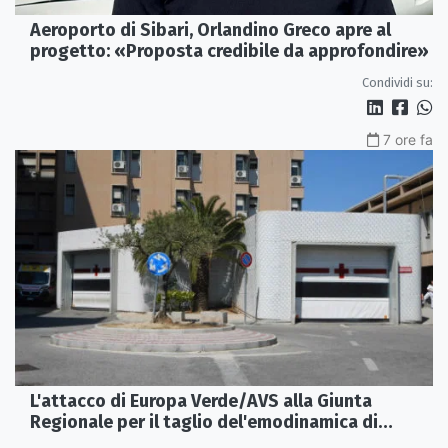
Aeroporto di Sibari, Orlandino Greco apre al
progetto: «Proposta credibile da approfondire»
Condividi su:
7 ore fa
L'attacco di Europa Verde/AVS alla Giunta
Regionale per il taglio del'emodinamica di
Rossano