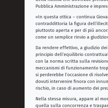
Pubblica Amministrazione e imprese
«In questa ottica – continua Giova
contraddittoria la figura dell’illec
piuttosto aperta e per di più anco
come un semplice rinvio a giudizio
Da rendere effettivo, a giudizio dei
principio dell’equilibrio contrattua
con la norma scritta sulla revisione
meccanismi di funzionamento tropp
si perderebbe l’occasione di risolve
dovuti intervenire finora con innu
rischio, in caso di aumento dei prezz
Nella stessa misura, appare al mom
quella sulla concorrenza e traspa