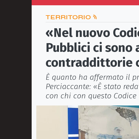
TERRITORIO
«Nel nuovo Codic
Pubblici ci sono
contraddittorie
È quanto ha affermato il pr
Perciaccante: «È stato red
con chi con questo Codice 