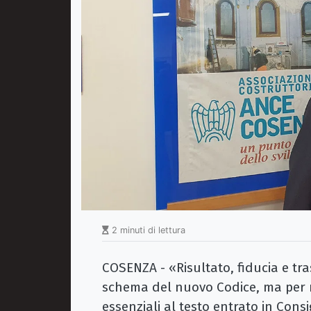
2 minuti di lettura
COSENZA - «Risultato, fiducia e tras
schema del nuovo Codice, ma per re
essenziali al testo entrato in Consig