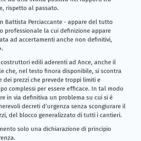
, rispetto al passato.
n Battista Perciaccante - appare del tutto
ito professionale la cui definizione appare
rata ad accertamenti anche non definitivi,
».
 costruttori edili aderenti ad Ance, anche il
le che, nel testo finora disponibile, si scontra
 dei prezzi che prevede troppi limiti e
o complessi per essere efficace. In tal modo
re in via definitiva un problema su cui si è
merevoli decreti d’urgenza senza scongiurare il
i, del blocco generalizzato di tutti i cantieri.
ento solo una dichiarazione di principio
renza.