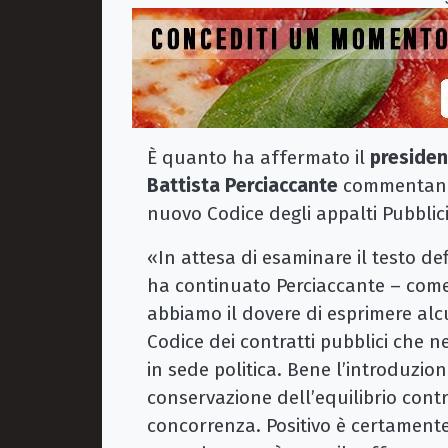
È quanto ha affermato il
presiden
Battista Perciaccante
commentando 
nuovo Codice degli appalti Pubblici
«In attesa di esaminare il testo def
ha continuato Perciaccante – come 
abbiamo il dovere di esprimere alc
Codice dei contratti pubblici che n
in sede politica. Bene l’introduzione
conservazione dell’equilibrio contra
concorrenza. Positivo è certamente 