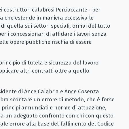
i costruttori calabresi Perciaccante - per
a che estende in maniera eccessiva le
i quella sui settori speciali, ormai del tutto
per i concessionari di affidare i lavori senza
delle opere pubbliche rischia di essere
principio di tutela e sicurezza del lavoro
licare altri contratti oltre a quello
sidente di Ance Calabria e Ance Cosenza
bra scontare un errore di metodo, che è forse
a principi annunciati e norme di attuazione,
nza un adeguato confronto con chi con questo
ale errore alla base del fallimento del Codice