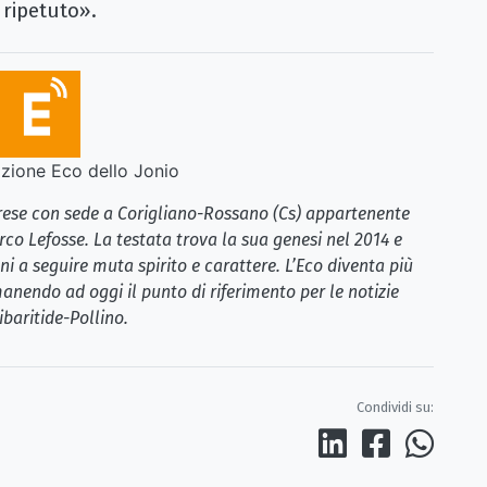
 ripetuto».
ione Eco dello Jonio
brese con sede a Corigliano-Rossano (Cs) appartenente
rco Lefosse. La testata trova la sua genesi nel 2014 e
i a seguire muta spirito e carattere. L’Eco diventa più
anendo ad oggi il punto di riferimento per le notizie
ibaritide-Pollino.
Condividi su: