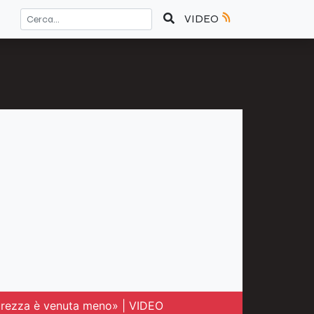
VIDEO
icurezza è venuta meno» | VIDEO