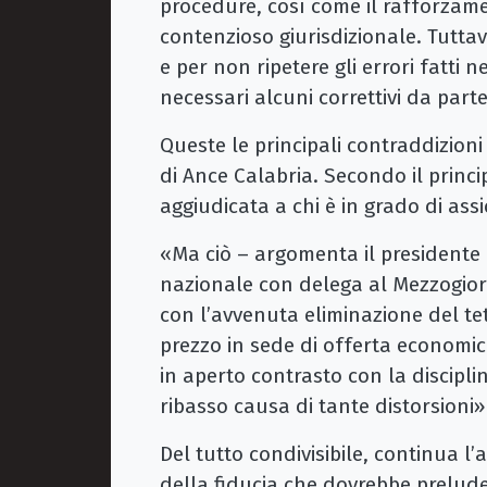
procedure, così come il rafforzame
contenzioso giurisdizionale. Tuttavi
e per non ripetere gli errori fatti 
necessari alcuni correttivi da par
Queste le principali contraddizioni
di Ance Calabria. Secondo il princi
aggiudicata a chi è in grado di assi
«Ma ciò – argomenta il presidente d
nazionale con delega al Mezzogiorno
con l’avvenuta eliminazione del te
prezzo in sede di offerta economi
in aperto contrasto con la discipli
ribasso causa di tante distorsioni»
Del tutto condivisibile, continua l’
della fiducia che dovrebbe prelude