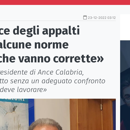
23-12-2022 03:12
e degli appalti
 alcune norme
 che vanno corrette»
esidente di Ance Calabria,
atto senza un adeguato confronto
deve lavorare»