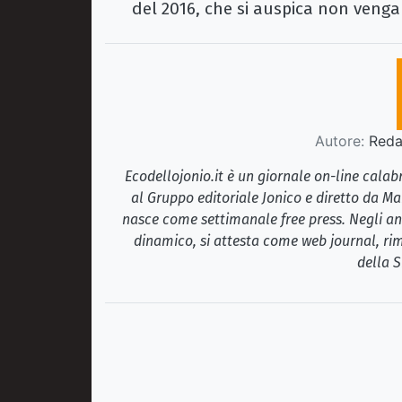
del 2016, che si auspica non venga
Autore:
Redaz
Ecodellojonio.it è un giornale on-line cala
al Gruppo editoriale Jonico e diretto da Ma
nasce come settimanale free press. Negli ann
dinamico, si attesta come web journal, rim
della S