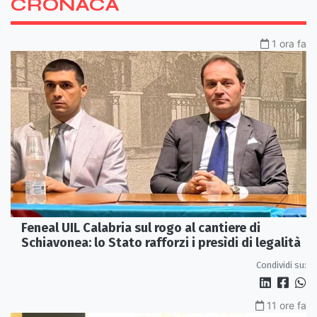
CRONACA
1 ora fa
Feneal UIL Calabria sul rogo al cantiere di
Schiavonea: lo Stato rafforzi i presìdi di legalità
Condividi su:
11 ore fa