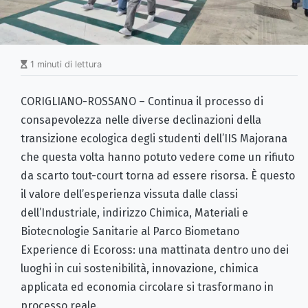
1 minuti di lettura
CORIGLIANO-ROSSANO – Continua il processo di
consapevolezza nelle diverse declinazioni della
transizione ecologica degli studenti dell’IIS Majorana
che questa volta hanno potuto vedere come un rifiuto
da scarto tout-court torna ad essere risorsa. È questo
il valore dell’esperienza vissuta dalle classi
dell’Industriale, indirizzo Chimica, Materiali e
Biotecnologie Sanitarie al Parco Biometano
Experience di Ecoross: una mattinata dentro uno dei
luoghi in cui sostenibilità, innovazione, chimica
applicata ed economia circolare si trasformano in
processo reale.