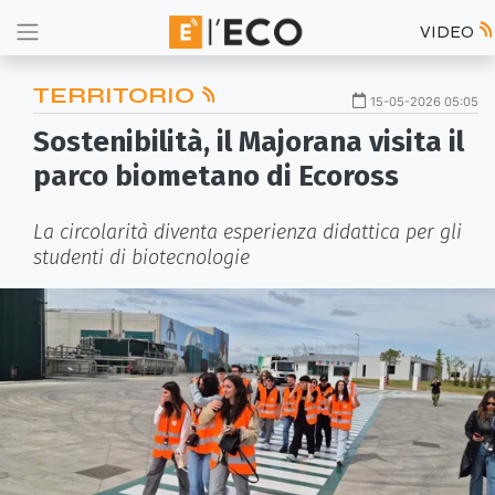
VIDEO
TERRITORIO
15-05-2026 05:05
Sostenibilità, il Majorana visita il
parco biometano di Ecoross
La circolarità diventa esperienza didattica per gli
studenti di biotecnologie