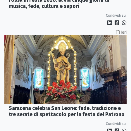
Fossa in Festa 2026: al via cinque giorni di
musica, fede, cultura e sapori
Condividi su:
Ieri
Saracena celebra San Leone: fede, tradizione e
tre serate di spettacolo per la festa del Patrono
Condividi su: