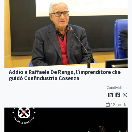
Addio a Raffaele De Rango, l’imprenditore che
guidò Confindustria Cosenza
Condividi su:
12 ore fa