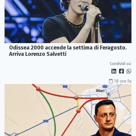
Odissea 2000 accende la settima di Feragosto.
Arriva Lorenzo Salvetti
Condividi su:
18 ore fa