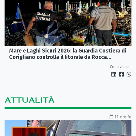
Mare e Laghi Sicuri 2026: la Guardia Costiera di
Corigliano controlla il litorale da Rocca
Imperiale a Cariati.
Condividi su:
ATTUALITÀ
11 ore fa