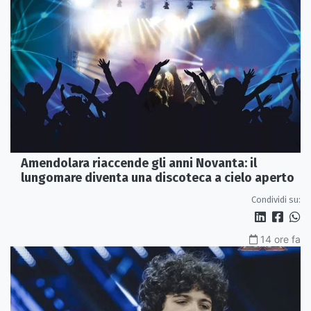
Amendolara riaccende gli anni Novanta: il
lungomare diventa una discoteca a cielo aperto
Condividi su:
14 ore fa