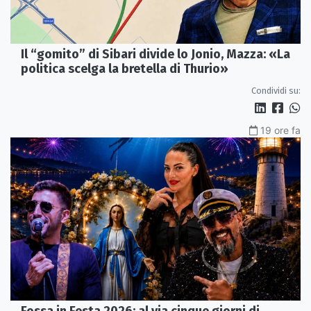
Il “gomito” di Sibari divide lo Jonio, Mazza: «La
politica scelga la bretella di Thurio»
Condividi su:
19 ore fa