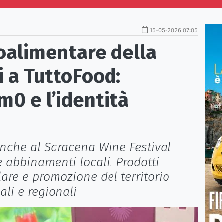
15-05-2026 07:05
oalimentare della
i a TuttoFood:
m0 e l’identità
nche al Saracena Wine Festival
e abbinamenti locali. Prodotti
lare e promozione del territorio
ali e regionali