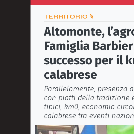
TERRITORIO
Altomonte, l’agr
Famiglia Barbier
successo per il k
calabrese
Parallelamente, presenza a
con piatti della tradizione 
tipici, km0, economia circo
calabrese tra eventi nazion