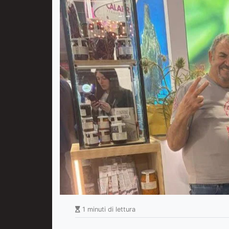
1 minuti di lettura