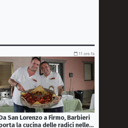
11 ore fa
Da San Lorenzo a Firmo, Barbieri
porta la cucina delle radici nelle