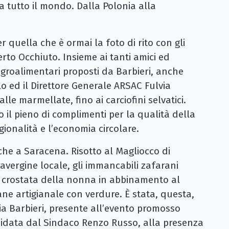
da tutto il mondo. Dalla Polonia alla
 quella che è ormai la foto di rito con gli
erto Occhiuto. Insieme ai tanti amici ed
agroalimentari proposti da Barbieri, anche
o ed il Direttore Generale ARSAC Fulvia
lle marmellate, fino ai carciofini selvatici.
 il pieno di complimenti per la qualità della
gionalità e l’economia circolare.
he a Saracena. Risotto al Magliocco di
avergine locale, gli immancabili zafarani
ne, crostata della nonna in abbinamento al
ane artigianale con verdure. È stata, questa,
ia Barbieri, presente all’evento promosso
idata dal Sindaco Renzo Russo, alla presenza