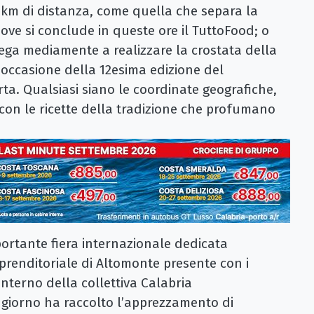
 km di distanza, come quella che separa la
ove si conclude in queste ore il TuttoFood; o
iega mediamente a realizzare la crostata della
occasione della 12esima edizione del
ta. Qualsiasi siano le coordinate geografiche,
lì con le ricette della tradizione che profumano
ortante fiera internazionale dedicata
mprenditoriale di Altomonte presente con i
interno della collettiva Calabria
o giorno ha raccolto l’apprezzamento di