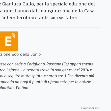
le Gianluca Gallo, per la speciale edizione del
ita quest’anno dall’inaugurazione della Casa
ntero territorio tantissimi visitatori.
ione Eco dello Jonio
brese con sede a Corigliano-Rossano (Cs) appartenente
rco Lefosse. La testata trova la sua genesi nel 2014 e
i a seguire muta spirito e carattere. L’Eco diventa più
anendo ad oggi il punto di riferimento per le notizie
ibaritide-Pollino.
Condividi su: