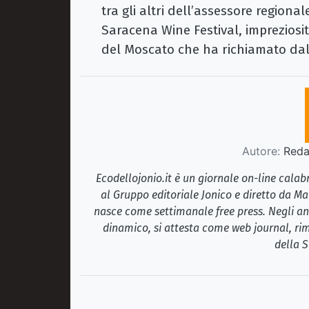
tra gli altri dell’assessore regiona
Saracena Wine Festival, imprezios
del Moscato che ha richiamato dall’i
Autore:
Redaz
Ecodellojonio.it è un giornale on-line cala
al Gruppo editoriale Jonico e diretto da Ma
nasce come settimanale free press. Negli ann
dinamico, si attesta come web journal, rim
della S