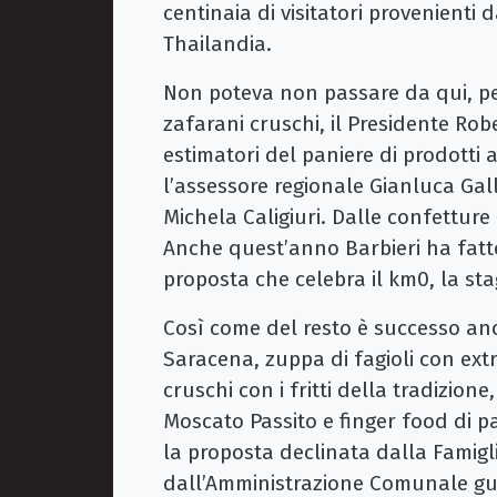
centinaia di visitatori provenienti 
Thailandia.
Non poteva non passare da qui, per
zafarani cruschi, il Presidente Rob
estimatori del paniere di prodotti 
l’assessore regionale Gianluca Gall
Michela Caligiuri. Dalle confetture a
Anche quest’anno Barbieri ha fatto
proposta che celebra il km0, la sta
Così come del resto è successo anc
Saracena, zuppa di fagioli con extr
cruschi con i fritti della tradizio
Moscato Passito e finger food di p
la proposta declinata dalla Famigl
dall’Amministrazione Comunale gu