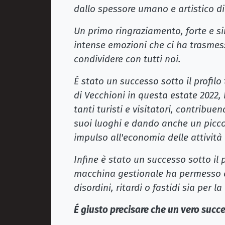
dallo spessore umano e artistico d
Un primo ringraziamento, forte e si
intense emozioni che ci ha trasme
condividere con tutti noi.
É stato un successo sotto il profilo
di Vecchioni in questa estate 2022, 
tanti turisti e visitatori, contribuen
suoi luoghi e dando anche un picc
impulso all'economia delle attività 
Infine è stato un successo sotto il 
macchina gestionale ha permesso c
disordini, ritardi o fastidi sia per l
É giusto precisare che un vero succe