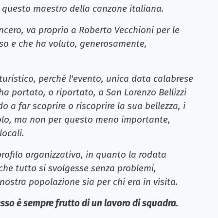
i questo maestro della canzone italiana.
ncero, va proprio a Roberto Vecchioni per le
sso e che ha voluto, generosamente,
 turistico, perché l'evento, unica data calabrese
ha portato, o riportato, a San Lorenzo Bellizzi
do a far scoprire o riscoprire la sua bellezza, i
olo, ma non per questo meno importante,
locali.
profilo organizzativo, in quanto la rodata
he tutto si svolgesse senza problemi,
a nostra popolazione sia per chi era in visita.
sso è sempre frutto di un lavoro di squadra.