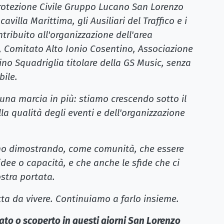
rotezione Civile Gruppo Lucano San Lorenzo
cavilla Marittima, gli Ausiliari del Traffico e i
ribuito all'organizzazione dell'area
a, Comitato Alto Ionio Cosentino, Associazione
ino Squadriglia titolare della GS Music, senza
bile.
una marcia in più: stiamo crescendo sotto il
lla qualità degli eventi e dell'organizzazione
amo dimostrando, come comunità, che essere
 idee o capacità, e che anche le sfide che ci
stra portata.
tta da vivere. Continuiamo a farlo insieme.
tato o scoperto in questi giorni San Lorenzo