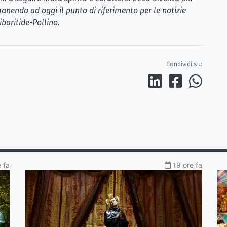
anendo ad oggi il punto di riferimento per le notizie
ibaritide-Pollino.
Condividi su:
 fa
19 ore fa