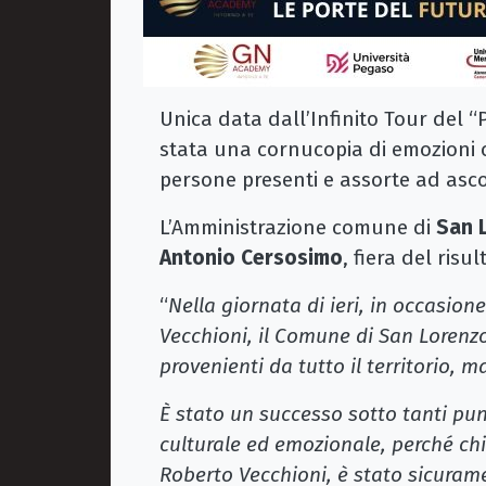
Unica data dall’Infinito Tour del “
stata una cornucopia di emozioni c
persone presenti e assorte ad asco
L’Amministrazione comune di
San L
Antonio Cersosimo
, fiera del ris
“
Nella giornata di ieri, in occasion
Vecchioni, il Comune di San Lorenzo 
provenienti da tutto il territorio, m
È stato un successo sotto tanti punt
culturale ed emozionale, perché chi
Roberto Vecchioni, è stato sicuram