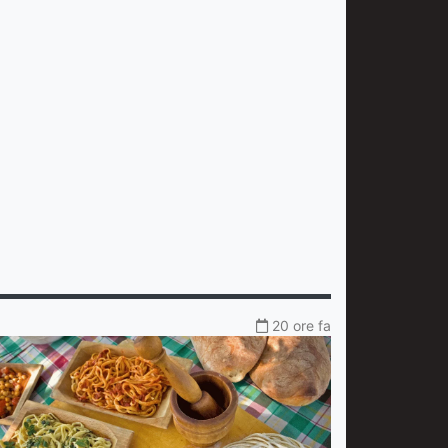
20 ore fa