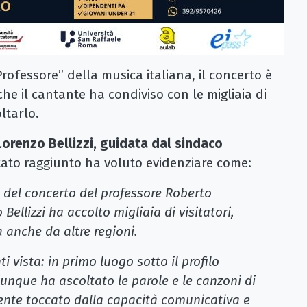
Professore” della musica italiana, il concerto è
he il cantante ha condiviso con le migliaia di
ltarlo.
orenzo Bellizzi, guidata dal sindaco
ultato raggiunto ha voluto evidenziare come:
e del concerto del professore Roberto
Bellizzi ha accolto migliaia di visitatori,
a anche da altre regioni.
i vista: in primo luogo sotto il profilo
unque ha ascoltato le parole e le canzoni di
ente toccato dalla capacità comunicativa e