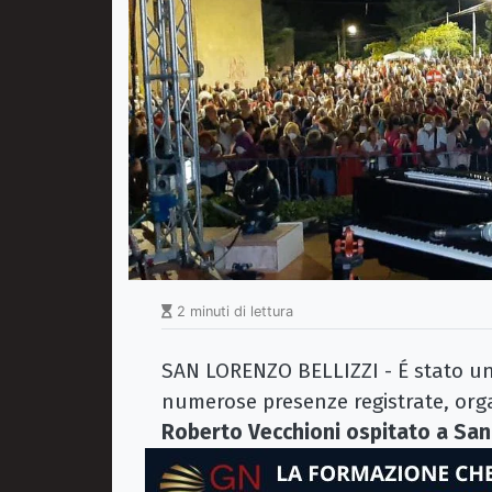
2 minuti di lettura
SAN LORENZO BELLIZZI - É stato un s
numerose presenze registrate, orga
Roberto Vecchioni ospitato a San