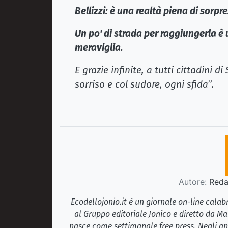
Bellizzi: è una realtà piena di sorpre
Un po' di strada per raggiungerla è
meraviglia.
E grazie infinite, a tutti cittadini d
sorriso e col sudore, ogni sfida
”.
Autore:
Redaz
Ecodellojonio.it è un giornale on-line cala
al Gruppo editoriale Jonico e diretto da Ma
nasce come settimanale free press. Negli ann