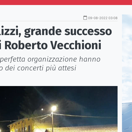
09-08-2022 03:08
izzi, grande successo
di Roberto Vecchioni
 perfetta organizzazione hanno
o dei concerti più attesi