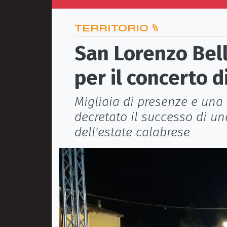
TERRITORIO
San Lorenzo Bell
per il concerto 
Migliaia di presenze e una
decretato il successo di un
dell'estate calabrese