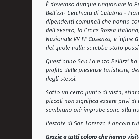
É doveroso dunque ringraziare la P
Bellizzi- Cerchiara di Calabria - Fran
dipendenti comunali che hanno cont
dell'evento, la Croce Rossa Italian
Nazionale VV FF Cosenza, e infine G
del quale nulla sarebbe stato possi
Quest'anno San Lorenzo Bellizzi ha 
profilo delle presenze turistiche, de
degli stessi.
Sotto un certo punto di vista, sti
piccoli non significa essere privi di
sembrano più improbe sono alla no
L'estate di San Lorenzo è ancora tu
Grazie a tutti coloro che hanno visi