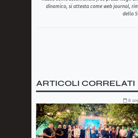
dinamico, si attesta come web journal, rim
della S
ARTICOLI CORRELATI
8 ore