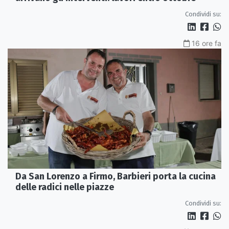
Condividi su:
16 ore fa
Da San Lorenzo a Firmo, Barbieri porta la cucina
delle radici nelle piazze
Condividi su: