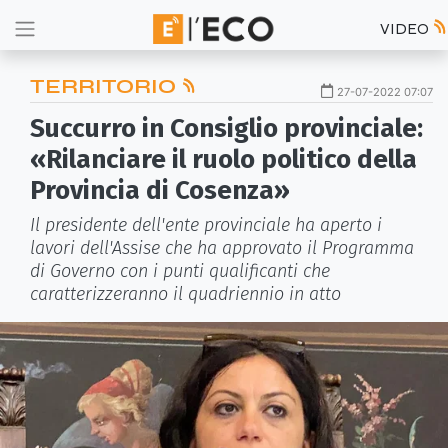
VIDEO
TERRITORIO
27-07-2022 07:07
Succurro in Consiglio provinciale:
«Rilanciare il ruolo politico della
Provincia di Cosenza»
Il presidente dell'ente provinciale ha aperto i
lavori dell'Assise che ha approvato il Programma
di Governo con i punti qualificanti che
caratterizzeranno il quadriennio in atto