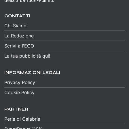
della Sibaritide-Pollino.
CONTATTI
Chi Siamo
La Redazione
Scrivi a l'ECO
La tua pubblicità qui!
INFORMAZIONI LEGALI
Privacy Policy
Cookie Policy
PARTNER
Perla di Calabria
SuperBonus 110%