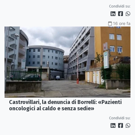
Condividi su:
16 ore fa
Castrovillari, la denuncia di Borrelli: «Pazienti
oncologici al caldo e senza sedie»
Condividi su: