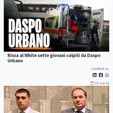
Rissa al White sette giovani colpiti da Daspo
Urbano
Condividi su:
19 ore fa