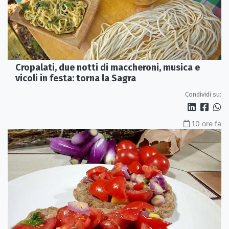
Cropalati, due notti di maccheroni, musica e
vicoli in festa: torna la Sagra
Condividi su:
10 ore fa