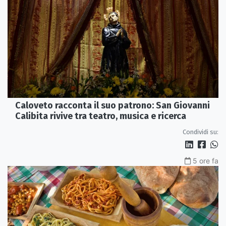
Caloveto racconta il suo patrono: San Giovanni
Calibita rivive tra teatro, musica e ricerca
Condividi su:
5 ore fa