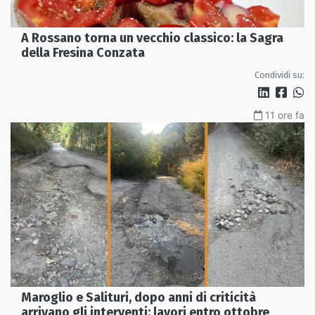
A Rossano torna un vecchio classico: la Sagra
della Fresina Conzata
Condividi su:
11 ore fa
Maroglio e Salituri, dopo anni di criticità
arrivano gli interventi: lavori entro ottobre