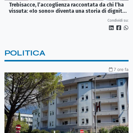
Trebisacce, l’accoglienza raccontata da chi l’ha
vissuta: «Io sono» diventa una storia di dignità
e futuro
Condividi su:
POLITICA
7 ore fa