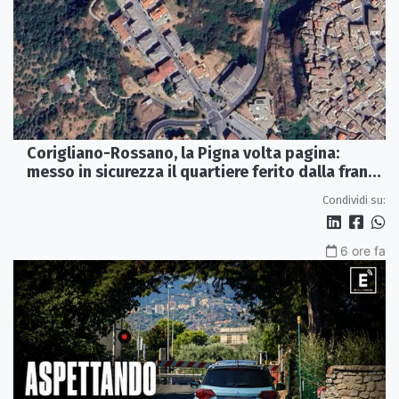
Corigliano-Rossano, la Pigna volta pagina:
messo in sicurezza il quartiere ferito dalla frana
del 2015
Condividi su:
6 ore fa