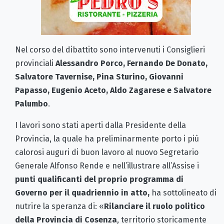
Nel corso del dibattito sono intervenuti i Consiglieri
provinciali
Alessandro Porco, Fernando De Donato,
Salvatore Tavernise, Pina Sturino, Giovanni
Papasso, Eugenio Aceto, Aldo Zagarese e Salvatore
Palumbo
.
I lavori sono stati aperti dalla Presidente della
Provincia, la quale ha preliminarmente porto i più
calorosi auguri di buon lavoro al nuovo Segretario
Generale Alfonso Rende e nell’illustrare all’Assise i
punti qualificanti del proprio programma di
Governo per il quadriennio in atto,
ha sottolineato di
nutrire la speranza di: «
Rilanciare il ruolo politico
della Provincia di Cosenza
, territorio storicamente