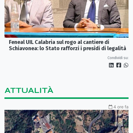
Feneal UIL Calabria sul rogo al cantiere di
Schiavonea: lo Stato rafforzi i presìdi di legalità
Condividi su:
ATTUALITÀ
4 ore fa