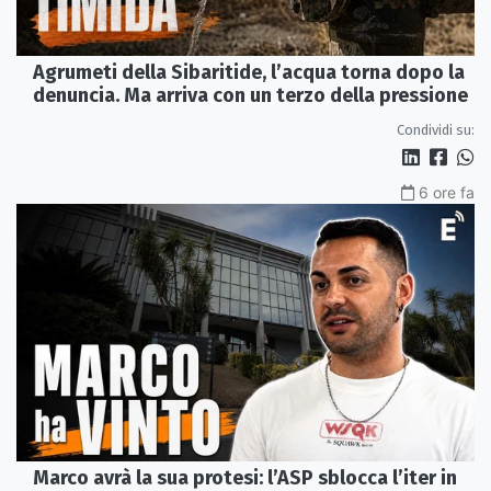
Agrumeti della Sibaritide, l’acqua torna dopo la
denuncia. Ma arriva con un terzo della pressione
Condividi su:
6 ore fa
Marco avrà la sua protesi: l’ASP sblocca l’iter in