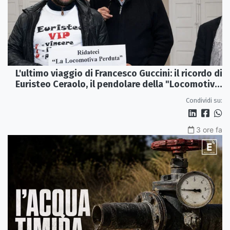
L'ultimo viaggio di Francesco Guccini: il ricordo di
Euristeo Ceraolo, il pendolare della "Locomotiva
Perduta"
Condividi su:
3 ore fa