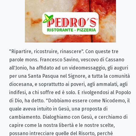
"Ripartire, ricostruire, rinascere". Con queste tre
parole mons. Francesco Savino, vescovo di Cassano
all'Jonio, ha affidato ad un videomessaggio, gli auguri
per una Santa Pasqua nel Signore, a tutta la comunità
diocesana, e soprattutto ai poveri, agli ammalati, agli
indifesi, a chi soffre ed è solo. E rivolgendosi al Popolo
di Dio, ha detto. "Dobbiamo essere come Nicodemo, il
quale aveva intuito in Gesù, una proposta di
cambiamento. Dialoghiamo con Gesù, e cerchiamo di
capire come la nostra libertà e le nostre scelte,
possano intrecciare quelle del Risorto, perché