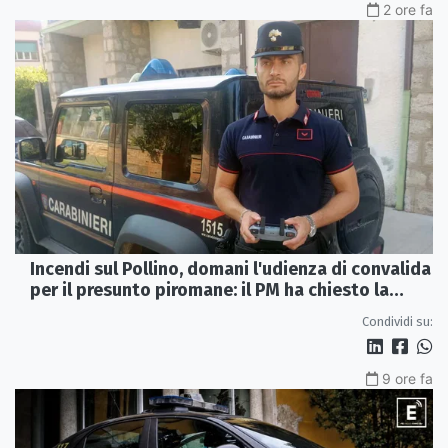
2 ore fa
Incendi sul Pollino, domani l'udienza di convalida
per il presunto piromane: il PM ha chiesto la
misura in carcere
Condividi su:
9 ore fa