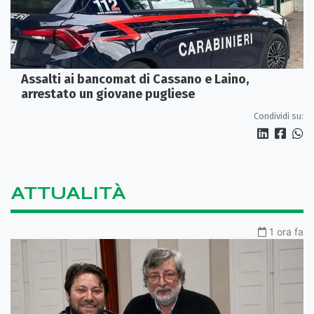
Assalti ai bancomat di Cassano e Laino,
arrestato un giovane pugliese
Condividi su:
ATTUALITÀ
1 ora fa