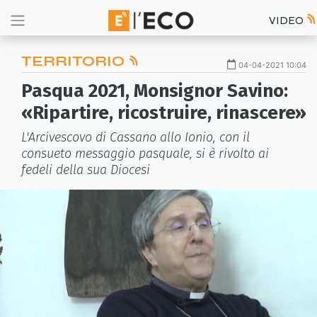
VIDEO
TERRITORIO
04-04-2021 10:04
Pasqua 2021, Monsignor Savino:
«Ripartire, ricostruire, rinascere»
L'Arcivescovo di Cassano allo Ionio, con il
consueto messaggio pasquale, si è rivolto ai
fedeli della sua Diocesi