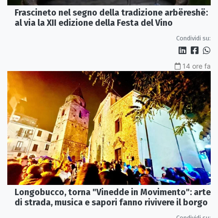
Frascineto nel segno della tradizione arbëreshë:
al via la XII edizione della Festa del Vino
Condividi su:
14 ore fa
Longobucco, torna "Vinedde in Movimento": arte
di strada, musica e sapori fanno rivivere il borgo
Condividi su: