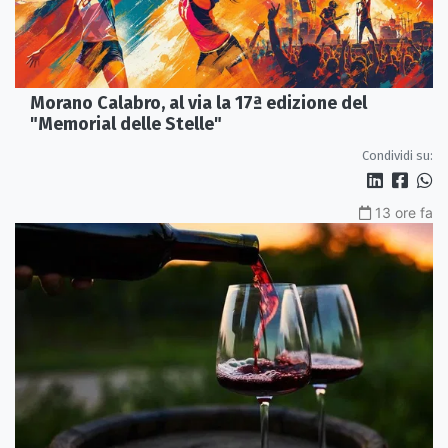
Morano Calabro, al via la 17ª edizione del
"Memorial delle Stelle"
Condividi su:
13 ore fa