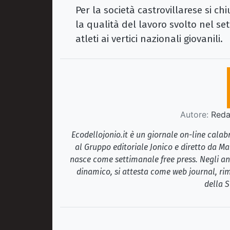
Per la società castrovillarese si c
la qualità del lavoro svolto nel se
atleti ai vertici nazionali giovanili.
Autore:
Redaz
Ecodellojonio.it è un giornale on-line cala
al Gruppo editoriale Jonico e diretto da Ma
nasce come settimanale free press. Negli ann
dinamico, si attesta come web journal, rim
della S