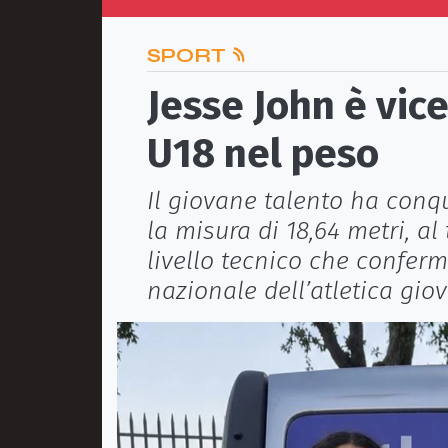
SPORT
Jesse John è vic
U18 nel peso
Il giovane talento ha conq
la misura di 18,64 metri, al
livello tecnico che confer
nazionale dell’atletica gio