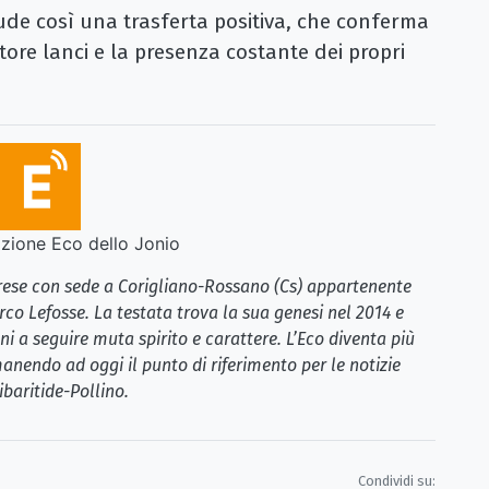
hiude così una trasferta positiva, che conferma
ttore lanci e la presenza costante dei propri
ione Eco dello Jonio
brese con sede a Corigliano-Rossano (Cs) appartenente
rco Lefosse. La testata trova la sua genesi nel 2014 e
i a seguire muta spirito e carattere. L’Eco diventa più
anendo ad oggi il punto di riferimento per le notizie
ibaritide-Pollino.
Condividi su: