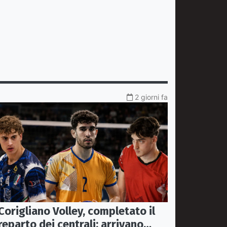
2 giorni fa
Corigliano Volley, completato il
reparto dei centrali: arrivano