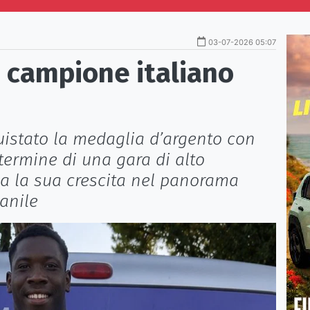
03-07-2026 05:07
e campione italiano
uistato la medaglia d’argento con
 termine di una gara di alto
ma la sua crescita nel panorama
vanile