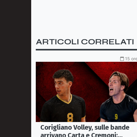
ARTICOLI CORRELATI
15 ore
Corigliano Volley, sulle bande
arrivano Carta e Cremoni: