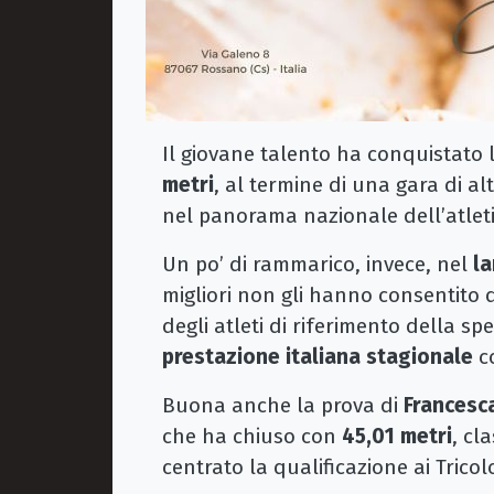
Il giovane talento ha conquistato 
metri
, al termine di una gara di al
nel panorama nazionale dell’atleti
Un po’ di rammarico, invece, nel
la
migliori non gli hanno consentito 
degli atleti di riferimento della sp
prestazione italiana stagionale
c
Buona anche la prova di
Francesc
che ha chiuso con
45,01 metri
, cl
centrato la qualificazione ai Tricolo