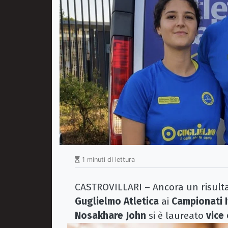
1 minuti di lettura
CASTROVILLARI – Ancora un risultato
Guglielmo Atletica
ai
Campionati I
Nosakhare John
si è laureato
vice