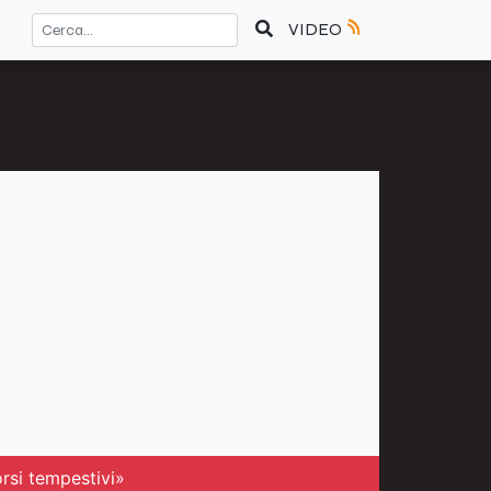
VIDEO
orsi tempestivi»