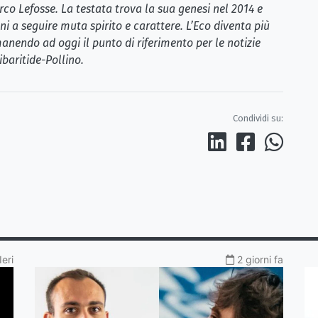
rco Lefosse. La testata trova la sua genesi nel 2014 e
i a seguire muta spirito e carattere. L’Eco diventa più
anendo ad oggi il punto di riferimento per le notizie
ibaritide-Pollino.
Condividi su:
Ieri
2 giorni fa