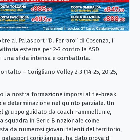
bre al Palasport “D. Ferraro” di Cosenza, i
ttoria esterna per 2-3 contro la ASD
di una sfida intensa e combattuta.
ontalto – Corigliano Volley 2-3 (14-25, 20-25,
o la nostra formazione imporsi al tie-break
e e determinazione nel quinto parziale. Un
del gruppo guidato da coach Fammellume,
ma squadra in Serie B nazionale come
ta da numerosi giovani talenti del territorio,
el palasport coriglianese, ha dato prova di