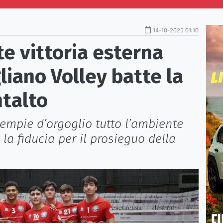
14-10-2025 01:10
te vittoria esterna
gliano Volley batte la
ntalto
mpie d’orgoglio tutto l’ambiente
 la fiducia per il prosieguo della