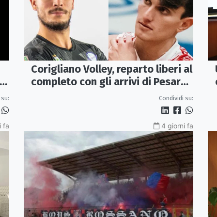
Corigliano Volley, reparto liberi al
:
completo con gli arrivi di Pesare
e Graziani
 su:
Condividi su:
i fa
4 giorni fa