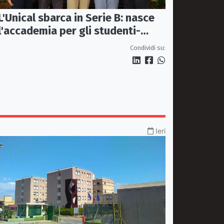
L'Unical sbarca in Serie B: nasce
l'accademia per gli studenti-
atleti della pallavolo
Condividi su:
Ieri