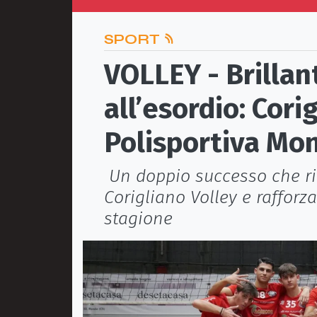
SPORT
VOLLEY - Brillan
all’esordio: Cori
Polisportiva Mo
Un doppio successo che rie
Corigliano Volley e rafforza
stagione