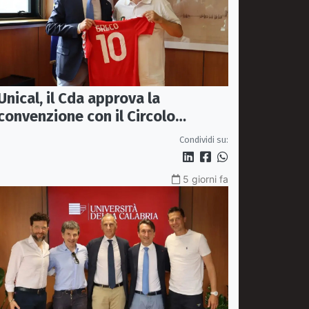
Unical, il Cda approva la
convenzione con il Circolo
Ricreativo
Condividi su:
5 giorni fa