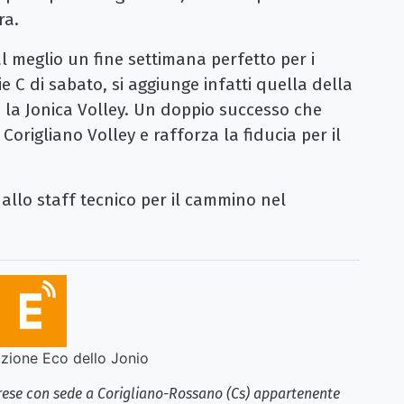
ra.
l meglio un fine settimana perfetto per i
rie C di sabato, si aggiunge infatti quella della
 la Jonica Volley. Un doppio successo che
Corigliano Volley e rafforza la fiducia per il
 allo staff tecnico per il cammino nel
ione Eco dello Jonio
brese con sede a Corigliano-Rossano (Cs) appartenente