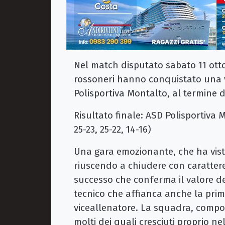
Nel match disputato sabato 11 otto
rossoneri hanno conquistato una vi
Polisportiva Montalto, al termine 
Risultato finale: ASD Polisportiva M
25-23, 25-22, 14-16)
Una gara emozionante, che ha vist
riuscendo a chiudere con caratter
successo che conferma il valore 
tecnico che affianca anche la pri
viceallenatore. La squadra, compos
molti dei quali cresciuti proprio n