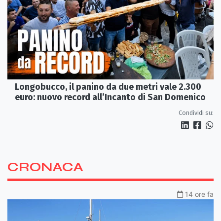
Longobucco, il panino da due metri vale 2.300
euro: nuovo record all’Incanto di San Domenico
Condividi su:
CRONACA
14 ore fa