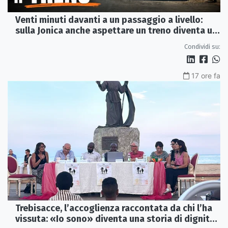
Venti minuti davanti a un passaggio a livello:
sulla Jonica anche aspettare un treno diventa un
viaggio
Condividi su:
17 ore fa
Trebisacce, l’accoglienza raccontata da chi l’ha
vissuta: «Io sono» diventa una storia di dignità