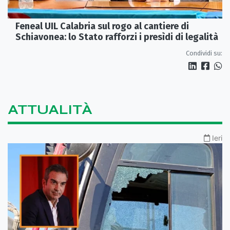
Feneal UIL Calabria sul rogo al cantiere di
Schiavonea: lo Stato rafforzi i presìdi di legalità
Condividi su:
ATTUALITÀ
Ieri