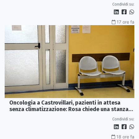
e futuro
Condividi su:
17 ore fa
Oncologia a Castrovillari, pazienti in attesa
senza climatizzazione: Rosa chiede una stanza
interna e un intervento strutturale
Condividi su:
18 ore fa