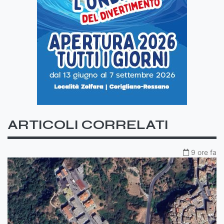
ARTICOLI CORRELATI
9 ore fa