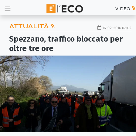
VIDEO
ATTUALITÀ
16-02-2016 03:02
Spezzano, traffico bloccato per
oltre tre ore