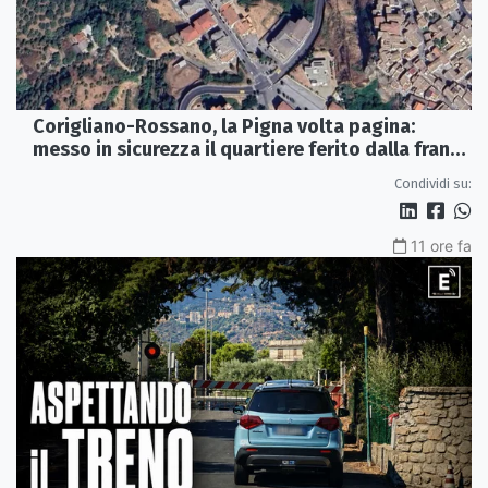
Corigliano-Rossano, la Pigna volta pagina:
messo in sicurezza il quartiere ferito dalla frana
del 2015
Condividi su:
11 ore fa