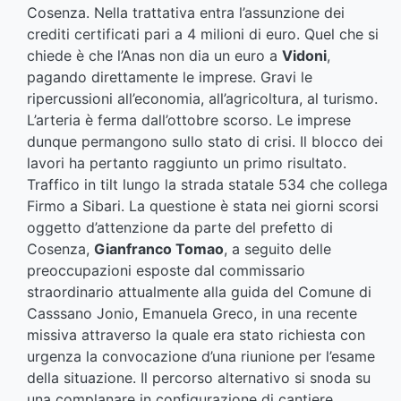
Cosenza. Nella trattativa entra l’assunzione dei
crediti certificati pari a 4 milioni di euro. Quel che si
chiede è che l’Anas non dia un euro a
Vidoni
,
pagando direttamente le imprese. Gravi le
ripercussioni all’economia, all’agricoltura, al turismo.
L’arteria è ferma dall’ottobre scorso. Le imprese
dunque permangono sullo stato di crisi. Il blocco dei
lavori ha pertanto raggiunto un primo risultato.
Traffico in tilt lungo la strada statale 534 che collega
Firmo a Sibari. La questione è stata nei giorni scorsi
oggetto d’attenzione da parte del prefetto di
Cosenza,
Gianfranco Tomao
, a seguito delle
preoccupazioni esposte dal commissario
straordinario attualmente alla guida del Comune di
Casssano Jonio, Emanuela Greco, in una recente
missiva attraverso la quale era stato richiesta con
urgenza la convocazione d’una riunione per l’esame
della situazione. Il percorso alternativo si snoda su
una complanare in configurazione di cantiere,