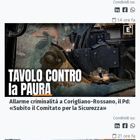
Condividi su:
14 ore fa
Allarme criminalità a Corigliano-Rossano, il Pd:
«Subito il Comitato per la Sicurezza»
Condividi su:
21 ore fa