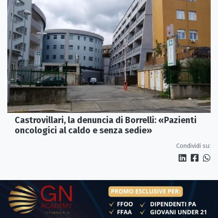
Castrovillari, la denuncia di Borrelli: «Pazienti
oncologici al caldo e senza sedie»
Condividi su: