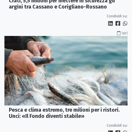
Crati, 5,5 milioni per mettere in sicurezza gli
argini tra Cassano e Corigliano-Rossano
Condividi su:
Ieri
Pesca e clima estremo, tre milioni per i ristori.
Unci: «Il Fondo diventi stabile»
Condividi su: