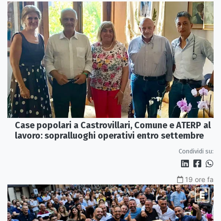
Case popolari a Castrovillari, Comune e ATERP al
lavoro: sopralluoghi operativi entro settembre
Condividi su:
19 ore fa