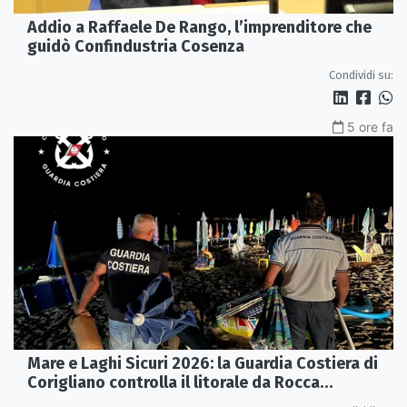
Addio a Raffaele De Rango, l’imprenditore che
guidò Confindustria Cosenza
Condividi su:
5 ore fa
Mare e Laghi Sicuri 2026: la Guardia Costiera di
Corigliano controlla il litorale da Rocca
Imperiale a Cariati.