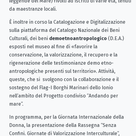
leggende del Mare) rivolti ad iscritti di varie età, tenuti
da maestranze locali.
È inoltre in corso la Catalogazione e Digitalizzazione
sulla piattaforma del Catalogo Nazionale dei Beni
Culturali, dei beni
demoetnoantropologico
(D.E.A.)
esposti nel museo al fine di «favorire la
conservazione, la valorizzazione, il recupero e la
rigenerazione delle testimonianze demo etno-
antropologiche presenti sul territorio». Attività,
queste, che si svolgono con la collaborazione e il
sostegno del Flag-I Borghi Marinari dello Ionio
nell’ambito del Progetto condiviso “Andando per
mare”.
In programma, per la Giornata Internazionale della
Donna, la presentazione della Rassegna “Senza
Confini. Giornate di Valorizzazione Interculturale”,