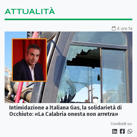
ATTUALITÀ
4 ore fa
Intimidazione a Italiana Gas, la solidarietà di
Occhiuto: «La Calabria onesta non arretra»
Condividi su: