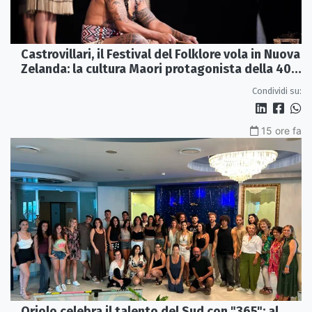
Castrovillari, il Festival del Folklore vola in Nuova
Zelanda: la cultura Maori protagonista della 40ª
edizione
Condividi su:
15 ore fa
Oriolo celebra il talento del Sud con "365": al