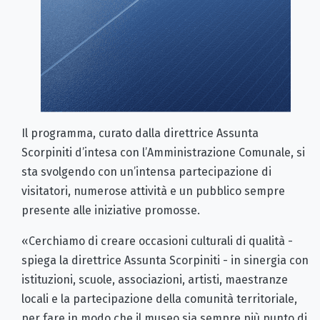
Il programma, curato dalla direttrice Assunta
Scorpiniti d’intesa con l’Amministrazione Comunale, si
sta svolgendo con un’intensa partecipazione di
visitatori, numerose attività e un pubblico sempre
presente alle iniziative promosse.
«Cerchiamo di creare occasioni culturali di qualità -
spiega la direttrice Assunta Scorpiniti - in sinergia con
istituzioni, scuole, associazioni, artisti, maestranze
locali e la partecipazione della comunità territoriale,
per fare in modo che il museo sia sempre più punto di