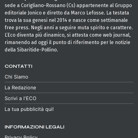
sede a Corigliano-Rossano (Cs) appartenente al Gruppo
editoriale Jonico e diretto da Marco Lefosse. La testata
trova la sua genesi nel 2014 e nasce come settimanale
free press. Negli anni a seguire muta spirito e carattere.
L’Eco diventa più dinamico, si attesta come web journal,
rimanendo ad oggi il punto di riferimento per le notizie
della Sibaritide-Pollino.
CONTATTI
Chi Siamo
La Redazione
Scrivi a l'ECO
La tua pubblicità qui!
INFORMAZIONI LEGALI
Privacy Policy