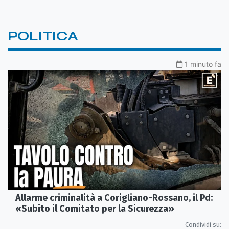
POLITICA
1 minuto fa
Allarme criminalità a Corigliano-Rossano, il Pd:
«Subito il Comitato per la Sicurezza»
Condividi su: