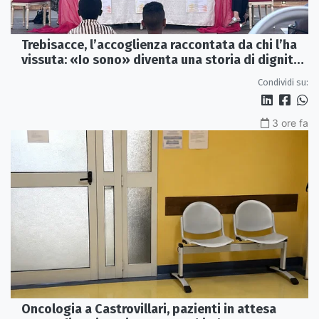
Trebisacce, l’accoglienza raccontata da chi l’ha
vissuta: «Io sono» diventa una storia di dignità
e futuro
Condividi su:
3 ore fa
Oncologia a Castrovillari, pazienti in attesa