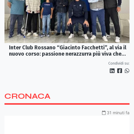
Inter Club Rossano “Giacinto Facchetti”, al via il
nuovo corso: passione nerazzurra più viva che
mai
Condividi su:
CRONACA
31 minuti fa