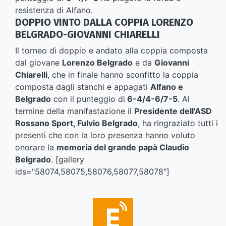
resistenza di Alfano.
DOPPIO VINTO DALLA COPPIA LORENZO
BELGRADO-GIOVANNI CHIARELLI
Il torneo di doppio e andato alla coppia composta
dal giovane
Lorenzo Belgrado
e da
Giovanni
Chiarelli
, che in finale hanno sconfitto la coppia
composta dagli stanchi e appagati
Alfano e
Belgrado
con il punteggio di
6-4/4-6/7-5
. Al
termine della manifastazione il
Presidente dell'ASD
Rossano Sport, Fulvio Belgrado
, ha ringraziato tutti i
presenti che con la loro presenza hanno voluto
onorare la
memoria del grande papà Claudio
Belgrado
. [gallery
ids="58074,58075,58076,58077,58078"]