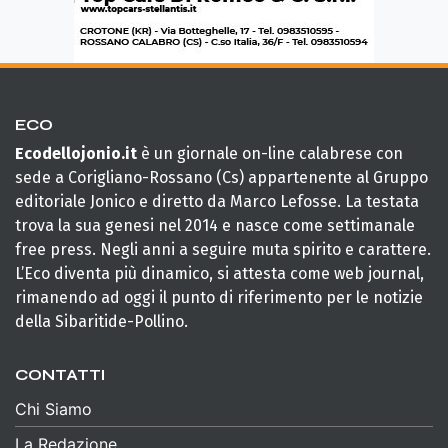
ECO
Ecodellojonio.it
è un giornale on-line calabrese con
sede a Corigliano-Rossano (Cs) appartenente al Gruppo
editoriale Jonico e diretto da Marco Lefosse. La testata
trova la sua genesi nel 2014 e nasce come settimanale
free press. Negli anni a seguire muta spirito e carattere.
L’Eco diventa più dinamico, si attesta come web journal,
rimanendo ad oggi il punto di riferimento per le notizie
della Sibaritide-Pollino.
CONTATTI
Chi Siamo
La Redazione