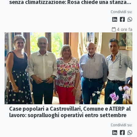
senza climatizzazione: Rosa chiede una stanza
interna e un intervento strutturale
Condividi su:
4 ore fa
Case popolari a Castrovillari, Comune e ATERP al
lavoro: sopralluoghi operativi entro settembre
Condividi su: