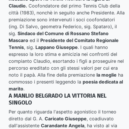
Claudio.
Coofondatore del primo Tennis Club della
città (1983), nonchè in seguito anche Presidente. Alla
premiazione sono intervenuti i soci coofondatori
(ing. Di Salvo, geometra Federico, sig. Spataro), il
sig.
Sindaco del Comune di Rossano Stefano
Mascaro
ed il
Presidente del Comitato Regionale
Tennis
, sig.
Lappano Giuseppe
. I quali hanno
espresso la loro stima e amicizia nei confronti del
compianto Claudio, esortando i figli a proseguire nel
percorso ereditato con gli stessi valori per cui era
noto il papà. Alla fine della premiazione
la moglie
ha
commosso i presenti leggendo la
poesia dedicata al
marito
.
A MANLIO BELGRADO LA VITTORIA NEL
SINGOLO
Per quanto riguarda l'aspetto agonistico il torneo
diretto dal G. A.
Caricato Giuseppe
, coadiuvato
dall'assistente
Carandante Angela
, ha visto al via