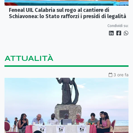
Feneal UIL Calabria sul rogo al cantiere di
Schiavonea: lo Stato rafforzi i presìdi di legalità
Condividi su:
ATTUALITÀ
3 ore fa