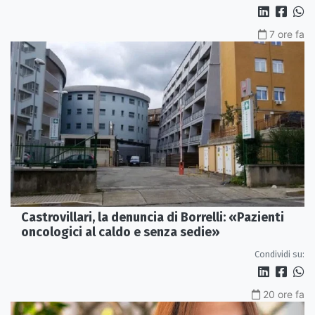
7 ore fa
Castrovillari, la denuncia di Borrelli: «Pazienti
oncologici al caldo e senza sedie»
Condividi su:
20 ore fa