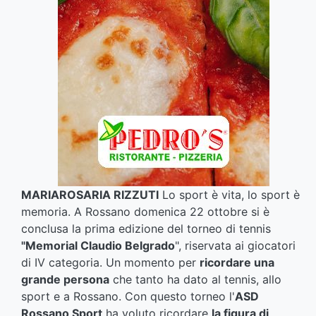
MARIAROSARIA RIZZUTI
Lo sport è vita, lo sport è
memoria. A Rossano domenica 22 ottobre si è
conclusa la prima edizione del torneo di tennis
"Memorial Claudio Belgrado
", riservata ai giocatori
di IV categoria. Un momento per
ricordare una
grande persona
che tanto ha dato al tennis, allo
sport e a Rossano. Con questo torneo l'
ASD
Rossano Sport
ha voluto ricordare
la figura di