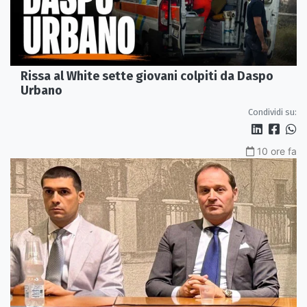
Rissa al White sette giovani colpiti da Daspo
Urbano
Condividi su:
10 ore fa