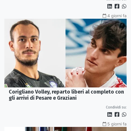
4 giorni fa
Corigliano Volley, reparto liberi al completo con
gli arrivi di Pesare e Graziani
Condividi su:
5 giorni fa