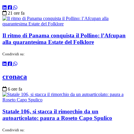
21 ore fa
Il ritmo di Panama conquista il Pollino: l’Afcupan
alla quarantesima Estate del Folklore
Condividi su:
cronaca
6 ore fa
Statale 106, si stacca il rimorchio da un
autoarticolato: paura a Roseto Capo Spulico
Condividi su: