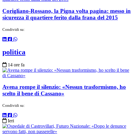
Corigliano-Rossano, la Pigna volta pagina: messo in
sicurezza il quartiere ferito dalla frana del 2015
Condividi su:
politica
14 ore fa
Avena rompe il silenzio: «Nessun trasformismo, ho
scelto il bene di Cassano»
Condividi su:
Ieri