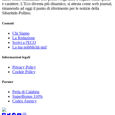
e carattere. L’Eco diventa più dinamico, si attesta come web journal,
rimanendo ad oggi il punto di riferimento per le notizie della
Sibaritide-Pollino.
Contatti
Chi Siamo
La Redazione
Scrivi a l'ECO
La tua pubblicità qui!
Informazioni legali
Privacy Policy
Cookie Policy
Partner
Perla di Calabria
SuperBonus 110%
Codex Agency