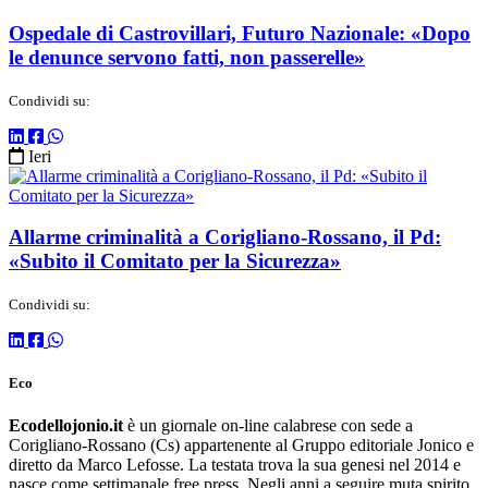
Ospedale di Castrovillari, Futuro Nazionale: «Dopo
le denunce servono fatti, non passerelle»
Condividi su:
Ieri
Allarme criminalità a Corigliano-Rossano, il Pd:
«Subito il Comitato per la Sicurezza»
Condividi su:
Eco
Ecodellojonio.it
è un giornale on-line calabrese con sede a
Corigliano-Rossano (Cs) appartenente al Gruppo editoriale Jonico e
diretto da Marco Lefosse. La testata trova la sua genesi nel 2014 e
nasce come settimanale free press. Negli anni a seguire muta spirito