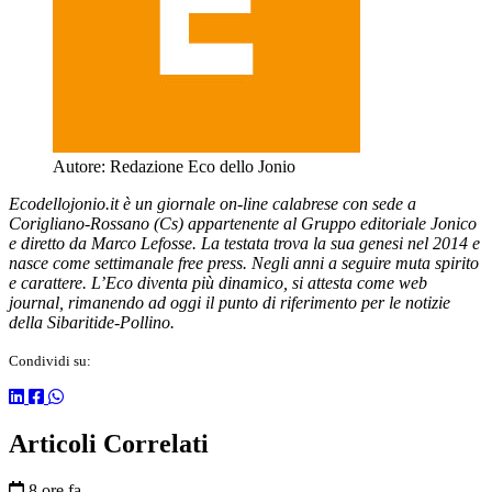
Autore:
Redazione Eco dello Jonio
Ecodellojonio.it è un giornale on-line calabrese con sede a
Corigliano-Rossano (Cs) appartenente al Gruppo editoriale Jonico
e diretto da Marco Lefosse. La testata trova la sua genesi nel 2014 e
nasce come settimanale free press. Negli anni a seguire muta spirito
e carattere. L’Eco diventa più dinamico, si attesta come web
journal, rimanendo ad oggi il punto di riferimento per le notizie
della Sibaritide-Pollino.
Condividi su:
Articoli Correlati
8 ore fa