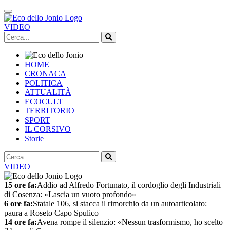
VIDEO
HOME
CRONACA
POLITICA
ATTUALITÀ
ECOCULT
TERRITORIO
SPORT
IL CORSIVO
Storie
VIDEO
15 ore fa:
Addio ad Alfredo Fortunato, il cordoglio degli Industriali
di Cosenza: «Lascia un vuoto profondo»
6 ore fa:
Statale 106, si stacca il rimorchio da un autoarticolato:
paura a Roseto Capo Spulico
14 ore fa:
Avena rompe il silenzio: «Nessun trasformismo, ho scelto