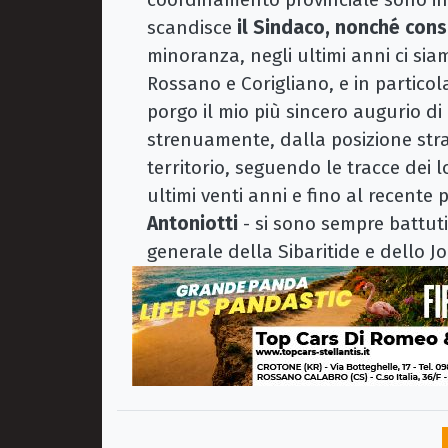
scandisce
il Sindaco, nonché cons
minoranza, negli ultimi anni ci siam
Rossano e Corigliano, e in particol
porgo il mio più sincero augurio d
strenuamente, dalla posizione stra
territorio, seguendo le tracce dei l
ultimi venti anni e fino al recent
Antoniotti
- si sono sempre battuti 
generale della Sibaritide e dello J