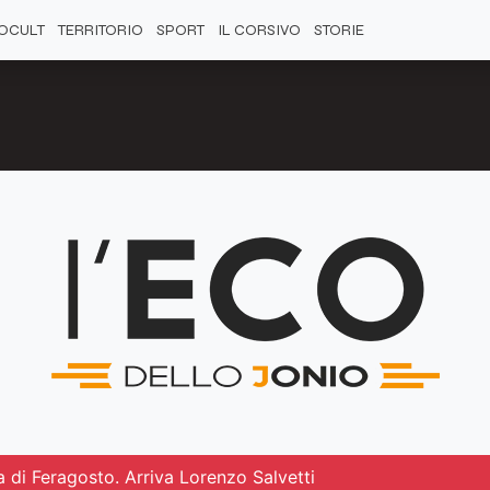
OCULT
TERRITORIO
SPORT
IL CORSIVO
STORIE
 di Feragosto. Arriva Lorenzo Salvetti