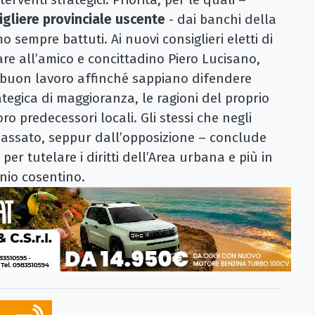
igliere provinciale uscente
- dai banchi della
o sempre battuti. Ai nuovi consiglieri eletti di
are all’amico e concittadino Piero Lucisano,
i buon lavoro affinché sappiano difendere
tegica di maggioranza, le ragioni del proprio
oro predecessori locali. Gli stessi che negli
e passato, seppur dall’opposizione – conclude
per tutelare i diritti dell’Area urbana e più in
onio cosentino.