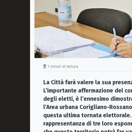
1 minuti di lettura
La Città farà valere la sua presen
L’importante affermazione del co
degli eletti, è l’ennesimo dimost
l’Area urbana Corigliano-Rossano
questa ultima tornata elettorale.
rappresentanza di tre loro espone
che questo territorio potrà far va