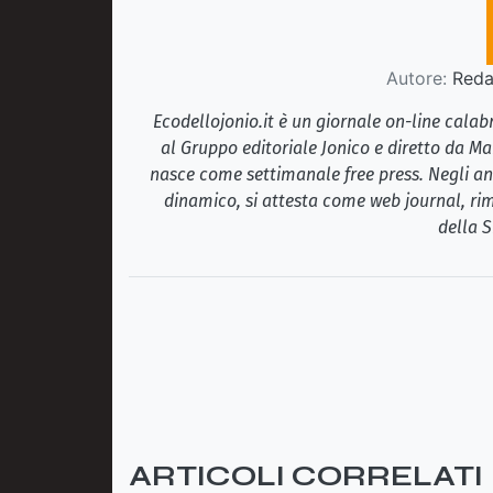
Autore:
Redaz
Ecodellojonio.it è un giornale on-line cala
al Gruppo editoriale Jonico e diretto da Ma
nasce come settimanale free press. Negli ann
dinamico, si attesta come web journal, rim
della S
ARTICOLI CORRELATI