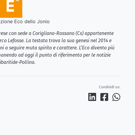
ione Eco dello Jonio
brese con sede a Corigliano-Rossano (Cs) appartenente
rco Lefosse. La testata trova la sua genesi nel 2014 e
i a seguire muta spirito e carattere. L’Eco diventa più
anendo ad oggi il punto di riferimento per le notizie
ibaritide-Pollino.
Condividi su: