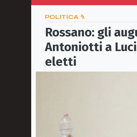
POLITICA
Rossano: gli aug
Antoniotti a Luc
eletti