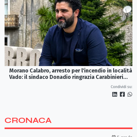
Morano Calabro, arresto per l'incendio in località
Vado: il sindaco Donadio ringrazia Carabinieri
Forestali e magistratura
Condividi su:
CRONACA