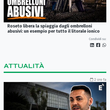
Roseto libera la spiaggia dagli ombrelloni
abusivi: un esempio per tutto il litorale ionico
Condividi su:
ATTUALITÀ
2 ore fa