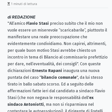
1 minuti di lettura
di REDAZIONE
"All’amico
Flavio Stasi
preciso subito che il mio non
vuole essere un miserevole “scaricabarile”, piuttosto il
manifestare una reale preoccupazione che
evidentemente condividiamo. Non capirei, altrimenti,
per quale buon motivo Stasi avrebbe chiesto un
incontro in tema di Bilancio al commissario prefettizio
per dare, nell’eventualità, dei consigli". Con queste
dichiarazioni
Ernesto Rapani
inaugura una nuova
puntata del caso "
bilancio comunale
", da lui stesso
tirato in ballo sabato scorso. Ed a seguito delle
affermazioni fatte ieri dal candidato a sindaco Flavio
Stasi (che non negava le responsabilità dell'
ex
sindaco Antoniotti
, ma non si risparmiava nel
contestare le autoassoluzioni), il dirigente di Fratelli