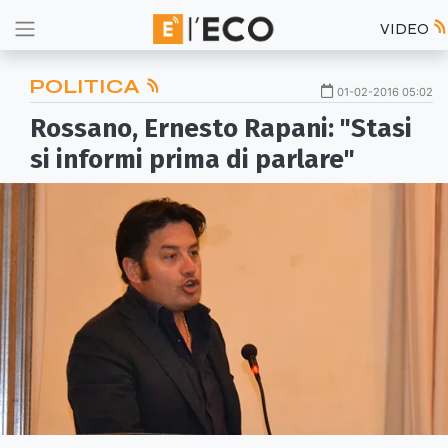
VIDEO
POLITICA
01-02-2016 05:02
Rossano, Ernesto Rapani: "Stasi
si informi prima di parlare"