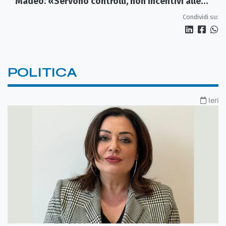
Madeo: «Servono controlli, non incentivi alle
imprese»
Condividi su:
POLITICA
Ieri