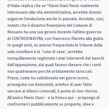
d'Italia replica che se "Flavio Stasi fosse realmente
interessato alla vita amministrativa, avrebbe dovuto
seguirne l’evoluzione anche in passato. Avrebbe, così,
notato che il disastro finanziario del Comune di
Rossano ha una sua genesi durante l’ultimo governo
di CENTROSINISTRA, con Francesco Filareto alla guida.
In quegli anni, se avesse frequentato le tribune della
sala consiliare e le “cose di casa”, avrebbe
tranquillamente registrato i miei interventi dai banchi
dell’opposizione, dai quali facevo rilevare che i conti
non quadravano perché artatamente taroccati.
Prassi, come ho sottolineato nei giorni scorsi,
proseguita con Antoniotti, artefice di aver fatto
varcare ai bilanci comunali, il punto di non ritorno.
All’amico Flavio Stasi – e la finisco qui – propongo di
confrontarci pubblicamente su proposte, idee e