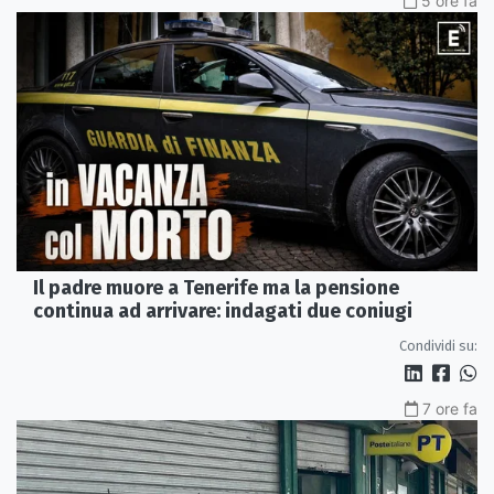
5 ore fa
Il padre muore a Tenerife ma la pensione
continua ad arrivare: indagati due coniugi
Condividi su:
7 ore fa