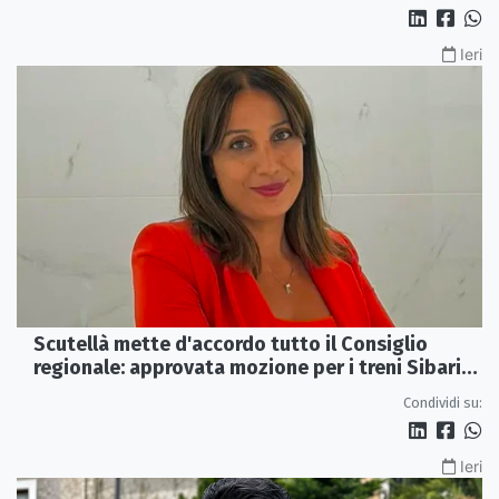
Ieri
Scutellà mette d'accordo tutto il Consiglio
regionale: approvata mozione per i treni Sibari-
Paola
Condividi su:
Ieri