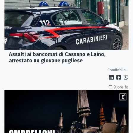
Assalti ai bancomat di Cassano e Laino,
arrestato un giovane pugliese
Condividi su:
9 ore fa