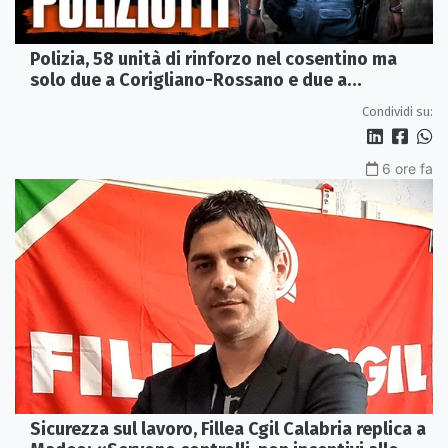
Polizia, 58 unità di rinforzo nel cosentino ma
solo due a Corigliano-Rossano e due a
Castrovillari
Condividi su:
6 ore fa
Sicurezza sul lavoro, Fillea Cgil Calabria replica a