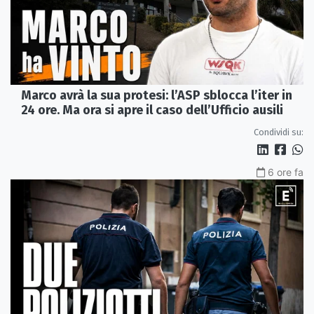
Marco avrà la sua protesi: l’ASP sblocca l’iter in
24 ore. Ma ora si apre il caso dell’Ufficio ausili
Condividi su:
6 ore fa