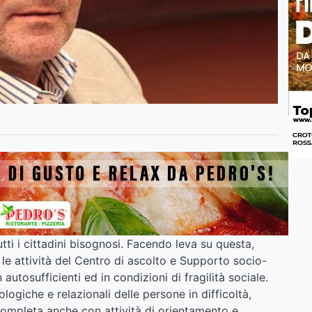
ti i cittadini bisognosi. Facendo leva su questa,
le attività del Centro di ascolto e Supporto socio-
autosufficienti ed in condizioni di fragilità sociale.
logiche e relazionali delle persone in difficoltà,
completa anche con attività di orientamento e