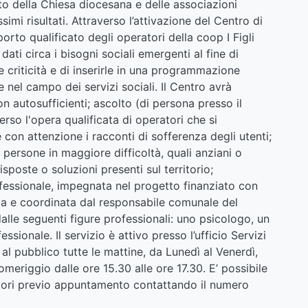
to della Chiesa diocesana e delle associazioni
simi risultati. Attraverso l’attivazione del Centro di
orto qualificato degli operatori della coop I Figli
dati circa i bisogni sociali emergenti al fine di
 criticità e di inserirle in una programmazione
e nel campo dei servizi sociali. Il Centro avrà
n autosufficienti; ascolto (di persona presso il
erso l'opera qualificata di operatori che si
on attenzione i racconti di sofferenza degli utenti;
 persone in maggiore difficoltà, quali anziani o
risposte o soluzioni presenti sul territorio;
ofessionale, impegnata nel progetto finanziato con
nza e coordinata dal responsabile comunale del
alle seguenti figure professionali: uno psicologo, un
sionale. Il servizio è attivo presso l’ufficio Servizi
 al pubblico tutte le mattine, da Lunedì al Venerdì,
omeriggio dalle ore 15.30 alle ore 17.30. E’ possibile
atori previo appuntamento contattando il numero