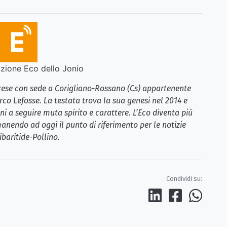
ione Eco dello Jonio
brese con sede a Corigliano-Rossano (Cs) appartenente
rco Lefosse. La testata trova la sua genesi nel 2014 e
i a seguire muta spirito e carattere. L’Eco diventa più
anendo ad oggi il punto di riferimento per le notizie
ibaritide-Pollino.
Condividi su: