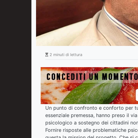
2 minuti di lettura
Un punto di confronto e conforto per tut
essenziale premessa, hanno preso il via 
psicologico a sostegno dei cittadini non 
Fornire risposte alle problematiche psico
questa la mission del progetto. Che si 