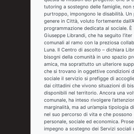
tutoring a sostegno delle famiglie, non 
purtroppo, impongono le disabilità. Un
genere in Città, voluto fortemente dall’
programmazione dedicata al sociale. È qu
Giuseppe Librandi, che ha seguito l’iter 
comunali al ramo con la preziosa collabo
Luna. Il Centro di ascolto – dichiara Li
bisogni della comunità in uno spazio pro
amica, ma soprattutto un ulteriore supp
che si trovano in oggettive condizioni di
sociale il servizio si prefigge di accogli
dai cittadini che vivono situazioni di bi
disponibili nel territorio. Ancora una vo
comunale, ha inteso rivolgere l’attenzio
marginalità, ma ad un’ampia tipologia di
nel suo percorso di vita e che possono 
personale, sociale ed economica. Proseg
impegno a sostegno dei Servizi sociali d