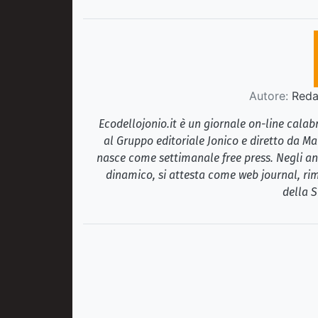
Autore:
Redaz
Ecodellojonio.it è un giornale on-line cala
al Gruppo editoriale Jonico e diretto da Ma
nasce come settimanale free press. Negli ann
dinamico, si attesta come web journal, rim
della S