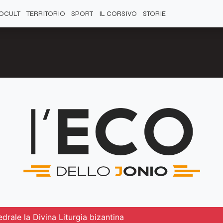
OCULT
TERRITORIO
SPORT
IL CORSIVO
STORIE
edrale la Divina Liturgia bizantina