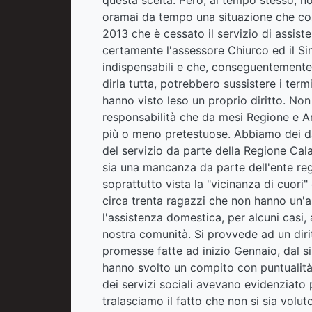
oramai da tempo una situazione che co
2013 che è cessato il servizio di assiste
certamente l'assessore Chiurco ed il Sin
indispensabili e che, conseguentemente
dirla tutta, potrebbero sussistere i ter
hanno visto leso un proprio diritto. No
responsabilità che da mesi Regione e A
più o meno pretestuose. Abbiamo dei dati
del servizio da parte della Regione Cal
sia una mancanza da parte dell'ente reg
soprattutto vista la "vicinanza di cuori"
circa trenta ragazzi che non hanno un'a
l'assistenza domestica, per alcuni casi,
nostra comunità. Si provvede ad un diri
promesse fatte ad inizio Gennaio, dal si
hanno svolto un compito con puntualità e
dei servizi sociali avevano evidenziato p
tralasciamo il fatto che non si sia volu