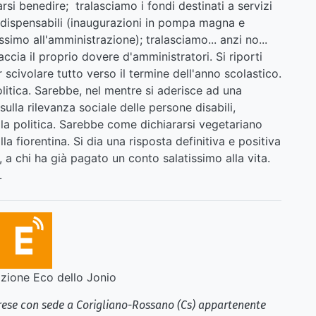
rsi benedire; tralasciamo i fondi destinati a servizi
ndispensabili (inaugurazioni in pompa magna e
ssimo all'amministrazione); tralasciamo... anzi no...
ccia il proprio dovere d'amministratori. Si riporti
r scivolare tutto verso il termine dell'anno scolastico.
litica. Sarebbe, nel mentre si aderisce ad una
sulla rilevanza sociale delle persone disabili,
lla politica. Sarebbe come dichiararsi vegetariano
a fiorentina. Si dia una risposta definitiva e positiva
o, a chi ha già pagato un conto salatissimo alla vita.
L
ione Eco dello Jonio
brese con sede a Corigliano-Rossano (Cs) appartenente