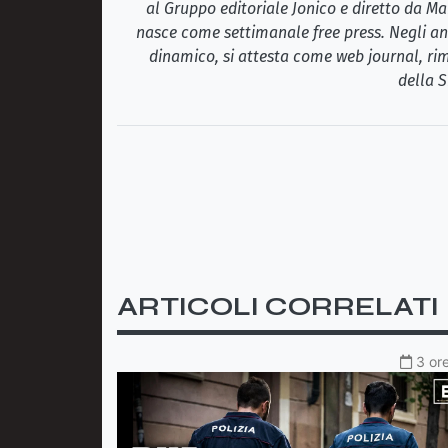
al Gruppo editoriale Jonico e diretto da Ma
nasce come settimanale free press. Negli ann
dinamico, si attesta come web journal, rim
della S
ARTICOLI CORRELATI
3 ore