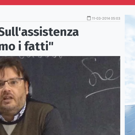
11-03-2014 05:03
Sull'assistenza
mo i fatti"