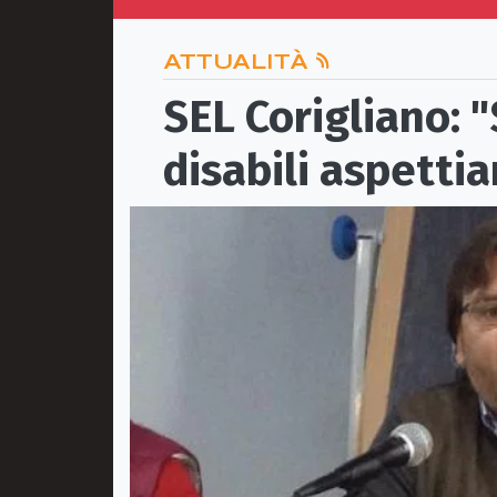
ATTUALITÀ
SEL Corigliano: "
disabili aspettia