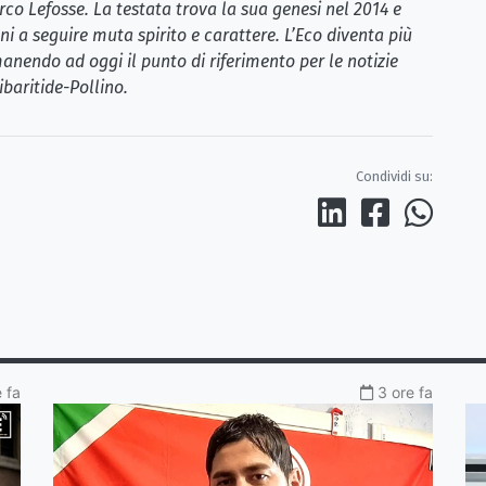
rco Lefosse. La testata trova la sua genesi nel 2014 e
i a seguire muta spirito e carattere. L’Eco diventa più
anendo ad oggi il punto di riferimento per le notizie
ibaritide-Pollino.
Condividi su:
 fa
3 ore fa