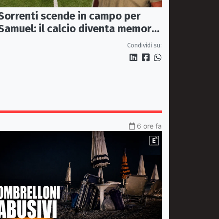
Sorrenti scende in campo per
Samuel: il calcio diventa memoria
condivisa
Condividi su:
6 ore fa