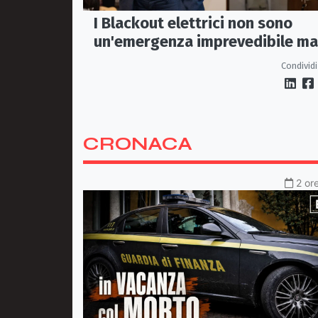
I Blackout elettrici non sono
un'emergenza imprevedibile ma
fragilità della rete
Condividi
CRONACA
2 or