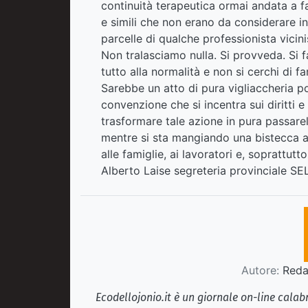
continuità terapeutica ormai andata a fa
e simili che non erano da considerare i
parcelle di qualche professionista vicini
Non tralasciamo nulla. Si provveda. Si fa
tutto alla normalità e non si cerchi di fa
Sarebbe un atto di pura vigliaccheria po
convenzione che si incentra sui diritti e 
trasformare tale azione in pura passare
mentre si sta mangiando una bistecca all
alle famiglie, ai lavoratori e, soprattutt
Alberto Laise segreteria provinciale SE
Autore:
Redaz
Ecodellojonio.it è un giornale on-line cala