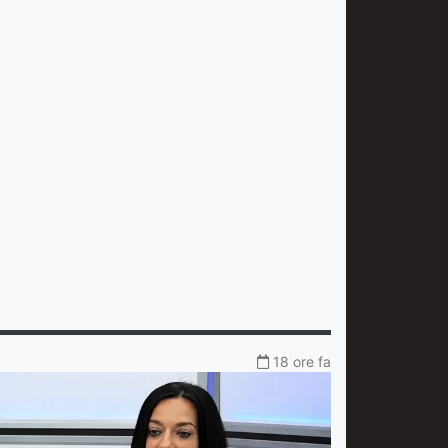
18 ore fa