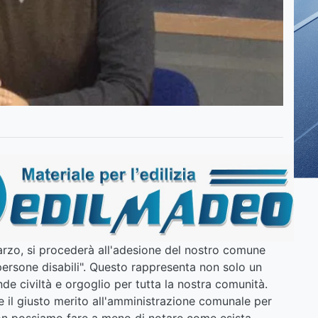
rzo, si procederà all'adesione del nostro comune
 persone disabili". Questo rappresenta non solo un
e civiltà e orgoglio per tutta la nostra comunità.
 il giusto merito all'amministrazione comunale per
non possiamo fare a meno di notare come esista