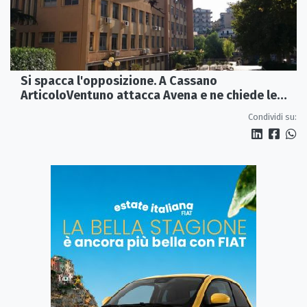
Si spacca l'opposizione. A Cassano
ArticoloVentuno attacca Avena e ne chiede le
dimissioni
Condividi su: