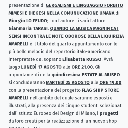
presentazione di
GERGALISMI E LINGUAGGIO FORBITO
MIMESI E DIEGESI NELLA COMUNUCAZIONE UMANA
di
Giorgio LO FEUDO
; con l’autore ci sarà l’attore
Gianmaria TARASI
.
QUANDO LA MUSICA MAGNIFICA I
SENSI INCONTRA LE NOTE ODOROSE DELLA LIQUIRIZIA
AMARELLI
è il titolo del quarto appuntamento con le
più belle melodie del repertorio italo-americano
interpretate dal soprano
Elisabetta RUSSO
. Avrà
luogo
LUNEDÌ 17 AGOSTO
alle
ORE 21.00.
Gli
appuntamenti della
quindicesima ESTATE AL MUSEO
si concluderanno
MARTEDÌ 25 AGOSTO
alle
ORE 19.00
con la presentazione del progetto
FLAG SHIP STORE
AMARELLI
nell’ambito del quale saranno esposti e
illustrati, alla presenza dei cinque studenti selezionati
dall’Istituto Europeo del Design di Milano,
i progetti
da loro creati per la realizzazione di un nuovo shop