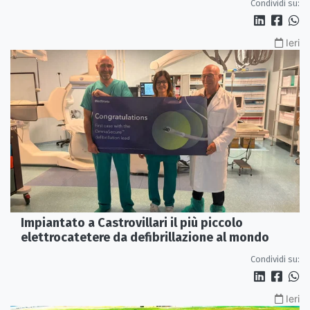
Condividi su:
Ieri
Impiantato a Castrovillari il più piccolo
elettrocatetere da defibrillazione al mondo
Condividi su:
Ieri