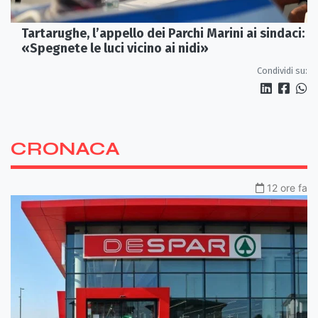
Tartarughe, l’appello dei Parchi Marini ai sindaci:
«Spegnete le luci vicino ai nidi»
Condividi su:
CRONACA
12 ore fa