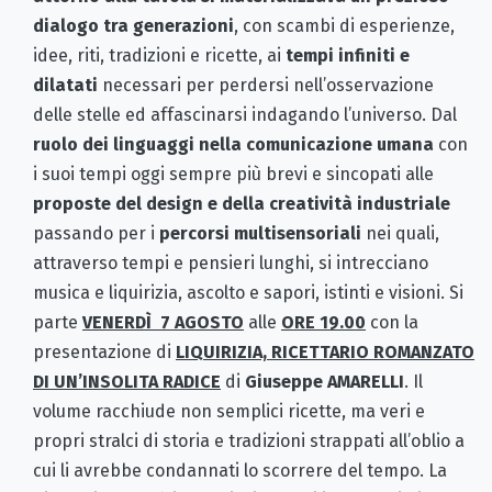
dialogo tra generazioni
, con scambi di esperienze,
idee, riti, tradizioni e ricette, ai
tempi infiniti e
dilatati
necessari per perdersi nell’osservazione
delle stelle ed affascinarsi indagando l’universo. Dal
ruolo dei linguaggi nella comunicazione umana
con
i suoi tempi oggi sempre più brevi e sincopati alle
proposte del design e della creatività industriale
passando per i
percorsi multisensoriali
nei quali,
attraverso tempi e pensieri lunghi, si intrecciano
musica e liquirizia, ascolto e sapori, istinti e visioni. Si
parte
VENERDÌ 7 AGOSTO
alle
ORE 19.00
con la
presentazione di
LIQUIRIZIA, RICETTARIO ROMANZATO
DI UN’INSOLITA RADICE
di
Giuseppe AMARELLI
. Il
volume racchiude non semplici ricette, ma veri e
propri stralci di storia e tradizioni strappati all’oblio a
cui li avrebbe condannati lo scorrere del tempo. La