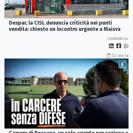
Despar, la CISL denuncia criticità nei punti
vendita: chiesto un incontro urgente a Maiora
Condividi su:
12 ore fa
Carcere di Rossano, un solo agente per sezione e