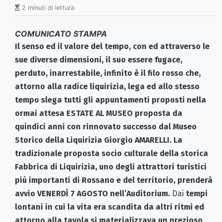
2 minuti di lettura
COMUNICATO STAMPA
Il senso ed il valore del tempo, con ed attraverso le
sue diverse dimensioni, il suo essere fugace,
perduto, inarrestabile, infinito è il filo rosso che,
attorno alla radice liquirizia, lega ed allo stesso
tempo slega tutti gli appuntamenti proposti nella
ormai attesa ESTATE AL MUSEO proposta da
quindici anni con rinnovato successo dal Museo
Storico della Liquirizia Giorgio AMARELLI. La
tradizionale proposta socio culturale della storica
Fabbrica di Liquirizia, uno degli attrattori turistici
più importanti di Rossano e del territorio, prenderà
avvio VENERDÌ 7 AGOSTO nell’Auditorium.
Dai
tempi
lontani in cui la vita era scandita da altri ritmi ed
attorno alla tavola si
materializzava un prezioso