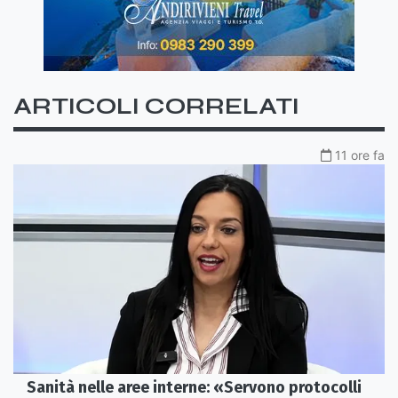
ARTICOLI CORRELATI
11 ore fa
Sanità nelle aree interne: «Servono protocolli