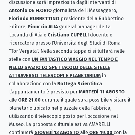
discussione sarà impreziosita dagli interventi di
Antonio DE FLORIO
giornalista de Il Messaggero,
Florindo
RUBBETTINO
presidente della Rubbettino
Editore,
Pinuccio ALIA
general manager de La
Locanda di Alia e
Cristiano CUPELLI
docente e
ricercatore presso l’Università degli Studi di Roma
“Tor Vergata”. Nella seconda tappa ci si tufferà nelle
stelle con
UN FANTASTICO VIAGGIO NEL TEMPO E
NELLO SPAZIO LO SPETTACOLO DELLE STELLE
ATTRAVERSO TELESCOPI E PLANETARIUM
in
collaborazione con la
Bottega Scientifica
.
L’appuntamento è previsto per
MARTEDÌ 11 AGOSTO
alle
ORE 21.00
durante il quale sarà possibile visitare il
planetario ubicato nel piazzale della Fabbrica,
utilizzando il telescopio posto per l’occasione nel
Museo. La proposta culturale estiva AMARELLI
continuerà
GIOVEDÌ 13 AGOSTO
alle
ORE 19.00
con la