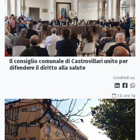
Il consiglio comunale di Castrovillari unito per
difendere il diritto alla salute
Condividi su:
14 ore fa