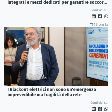
integrati e mezzi dedicati per garantire soccorsi
tempestivi»
Condividi su:
13 ore fa
I Blackout elettrici non sono un'emergenza
imprevedibile ma fragilità della rete
Condividi su: