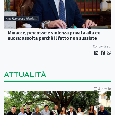
Minacce, percosse e violenza privata alla ex
nuora: assolta perché il fatto non sussiste
Condividi su:
ATTUALITÀ
4 ore fa