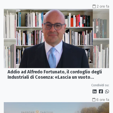
2 ore fa
Addio ad Alfredo Fortunato, il cordoglio degli
Industriali di Cosenza: «Lascia un vuoto
profondo»
Condividi su:
6 ore fa