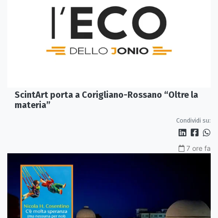
ScintArt porta a Corigliano-Rossano “Oltre la
materia”
Condividi su:
7 ore fa