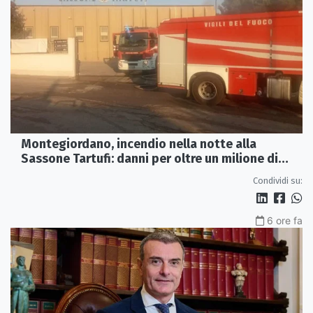
Montegiordano, incendio nella notte alla
Sassone Tartufi: danni per oltre un milione di
euro
Condividi su:
6 ore fa