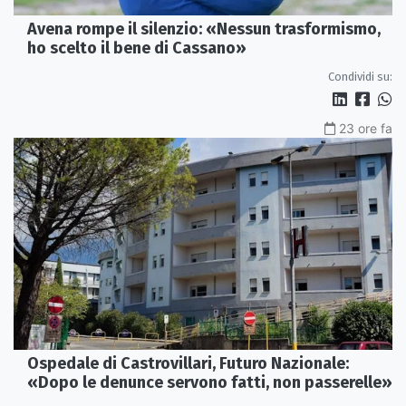
Avena rompe il silenzio: «Nessun trasformismo,
ho scelto il bene di Cassano»
Condividi su:
23 ore fa
Ospedale di Castrovillari, Futuro Nazionale:
«Dopo le denunce servono fatti, non passerelle»