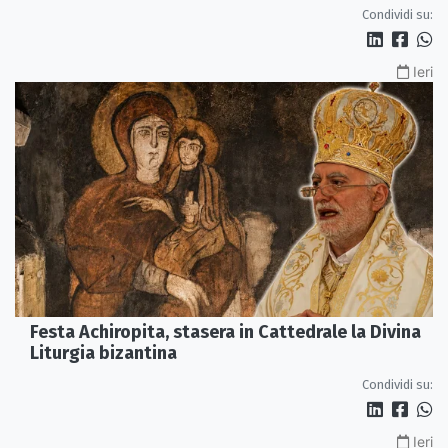
Condividi su:
Ieri
Festa Achiropita, stasera in Cattedrale la Divina
Liturgia bizantina
Condividi su:
Ieri