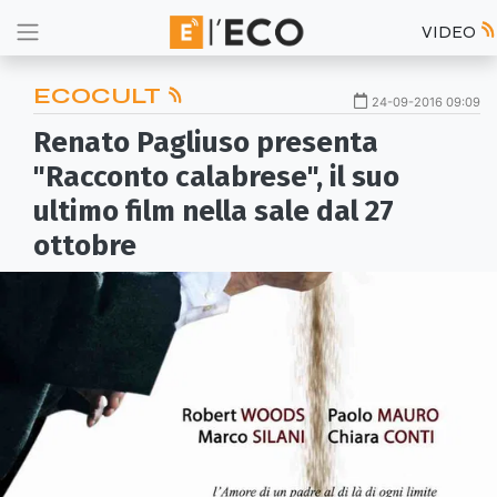
VIDEO
ECOCULT
24-09-2016 09:09
Renato Pagliuso presenta
"Racconto calabrese", il suo
ultimo film nella sale dal 27
ottobre