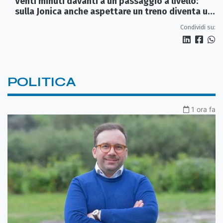
Venti minuti davanti a un passaggio a livello:
sulla Jonica anche aspettare un treno diventa un
viaggio
Condividi su:
POLITICA
1 ora fa