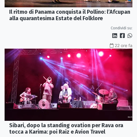
Il ritmo di Panama conquista il Pollino: l’Afcupan
alla quarantesima Estate del Folklore
Condividi su:
22 ore fa
Sibari, dopo la standing ovation per Rava ora
tocca a Karima: poi Raiz e Avion Travel