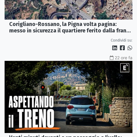
Corigliano-Rossano, la Pigna volta pagina:
messo in sicurezza il quartiere ferito dalla frana
del 2015
Condividi su:
22 ore fa