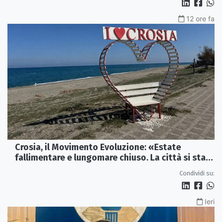
12 ore fa
Crosia, il Movimento Evoluzione: «Estate
fallimentare e lungomare chiuso. La città si sta
spegnendo»
Condividi su:
Ieri