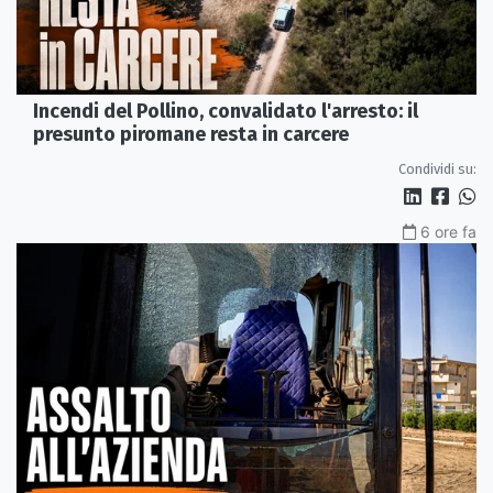
Incendi del Pollino, convalidato l'arresto: il
presunto piromane resta in carcere
Condividi su:
6 ore fa