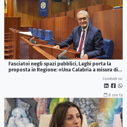
Fasciatoi negli spazi pubblici, Laghi porta la
proposta in Regione: «Una Calabria a misura di
famiglie»
Condividi su:
8 ore fa