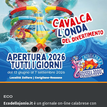
ECO
Ecodellojonio.it
è un giornale on-line calabrese con