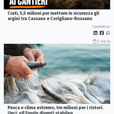
Crati, 5,5 milioni per mettere in sicurezza gli
argini tra Cassano e Corigliano-Rossano
Condividi su:
5 ore fa
Pesca e clima estremo, tre milioni per i ristori.
Unci: «Il Fondo diventi stabile»