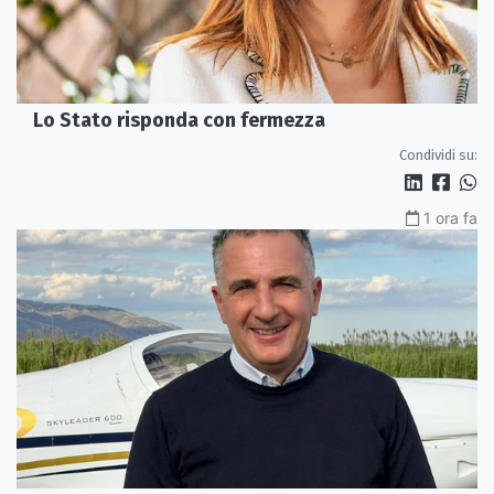
Lo Stato risponda con fermezza
Condividi su:
1 ora fa