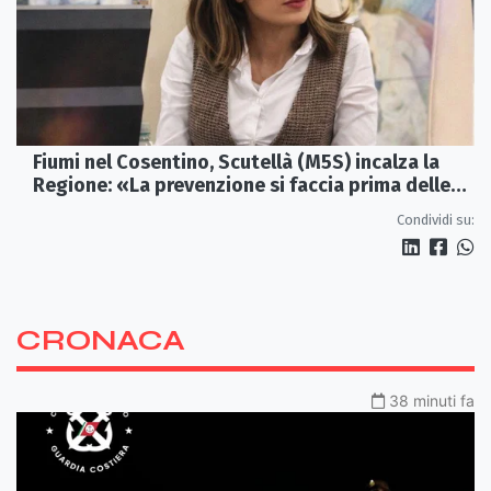
Fiumi nel Cosentino, Scutellà (M5S) incalza la
Regione: «La prevenzione si faccia prima delle
alluvioni»
Condividi su:
CRONACA
38 minuti fa