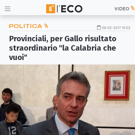
VIDEO
POLITICA
09-02-2017 10:02
Provinciali, per Gallo risultato
straordinario "la Calabria che
vuoi"