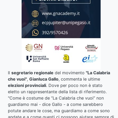
Il
segretario regionale
del movimento
"La Calabria
che vuoi"
,
Gianluca Gallo
, commenta le ultime
elezioni provinciali
. Dove per poco non è stato
eletto un rappresentante della lista di riferimento.
"Come è costume de “La Calabria che vuoi” non
guardiamo mai - dice Gallo - a come sarebbero
potute andare le cose, ma guardiamo a come sono
andate e a come questi ci possono aiutare sempre di