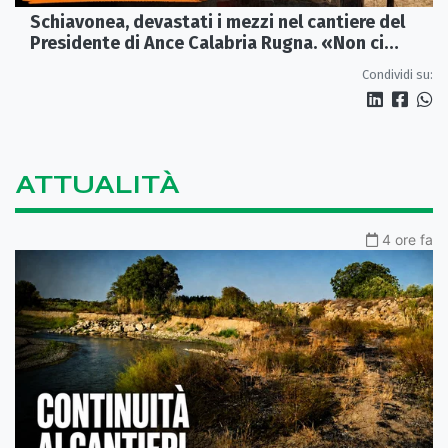
Schiavonea, devastati i mezzi nel cantiere del
Presidente di Ance Calabria Rugna. «Non ci
fermeremo»
Condividi su:
ATTUALITÀ
4 ore fa