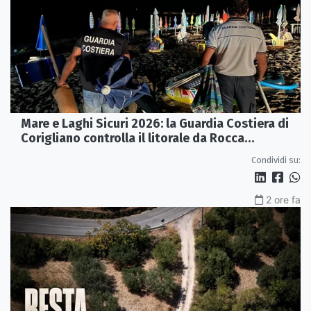
Mare e Laghi Sicuri 2026: la Guardia Costiera di
Corigliano controlla il litorale da Rocca
Imperiale a Cariati.
Condividi su:
2 ore fa