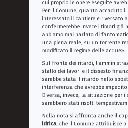
cui proprio le opere eseguite avreb
Per il Comune, quanto accaduto i
interessato il cantiere e riversato 
confermerebbe invece i timori già
abbiamo mai parlato di fantomatici a
una piena reale, su un torrente rea
modificato il regime delle acque».
Sul fronte dei ritardi, l’amministra
stallo dei lavori e il dissesto fina
sarebbe stata il ritardo nello spo
interferenza che avrebbe impedito
Diversa, invece, la situazione per i
sarebbero stati risolti tempestivam
Nella nota si affronta anche il cap
idrica
, che il Comune attribuisce a