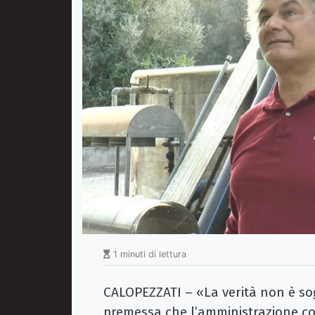
1 minuti di lettura
CALOPEZZATI – «La verità non è sog
premessa che l’amministrazione c