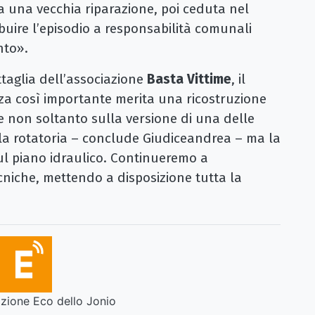
a una vecchia riparazione, poi ceduta nel
buire l’episodio a responsabilità comunali
nto».
ttaglia dell’associazione
Basta Vittime
, il
za così importante merita una ricostruzione
i e non soltanto sulla versione di una delle
 la rotatoria – conclude Giudiceandrea – ma la
ul piano idraulico. Continueremo a
cniche, mettendo a disposizione tutta la
ione Eco dello Jonio