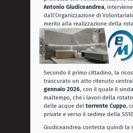
Antonio Giudiceandrea
, intervien
dall’Organizzazione di Volontaria
merito alla realizzazione della rota
Secondo il primo cittadino, la rico
trascurato un atto ritenuto centra
gennaio 2026
, con il quale il si
maltempo, che i lavori della rotat
delle acque del
torrente Cuppo
, 
private e verso il sedime della SS1
Giudiceandrea contesta quindi la 