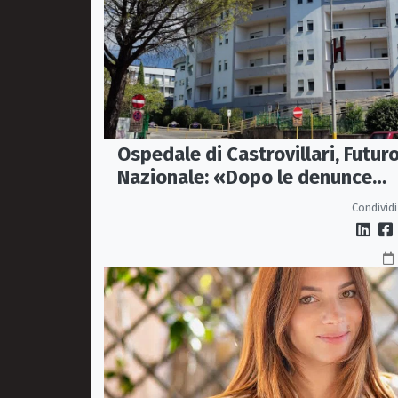
Ospedale di Castrovillari, Futur
Nazionale: «Dopo le denunce
servono fatti, non passerelle»
Condividi