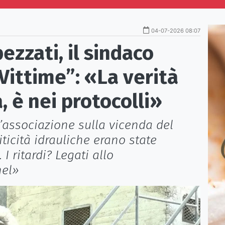
04-07-2026 08:07
ezzati, il sindaco
 Vittime”: «La verità
, è nei protocolli»
’associazione sulla vicenda del
iticità idrauliche erano state
I ritardi? Legati allo
nel»