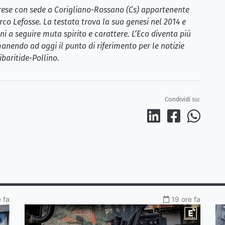
brese con sede a Corigliano-Rossano (Cs) appartenente
rco Lefosse. La testata trova la sua genesi nel 2014 e
i a seguire muta spirito e carattere. L’Eco diventa più
anendo ad oggi il punto di riferimento per le notizie
ibaritide-Pollino.
Condividi su:
 fa
19 ore fa