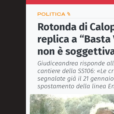
POLITICA
Rotonda di Calop
replica a “Basta
non è soggettiva
Giudiceandrea risponde all
cantiere della SS106: «Le cr
segnalate già il 21 gennaio. 
spostamento della linea E