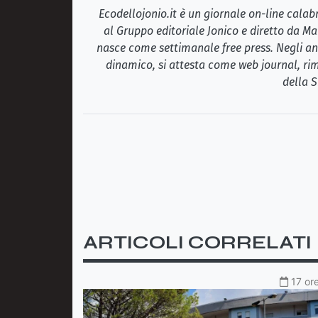
Ecodellojonio.it è un giornale on-line cala
al Gruppo editoriale Jonico e diretto da Ma
nasce come settimanale free press. Negli ann
dinamico, si attesta come web journal, rim
della S
ARTICOLI CORRELATI
17 ore