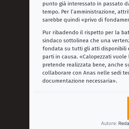
punto già interessato in passato d
tempo. Per l’amministrazione, attri
sarebbe quindi «privo di fondame
Pur ribadendo il rispetto per la ba
sindaco sottolinea che una verten
fondata su tutti gli atti disponibil
parti in causa. «Calopezzati vuole
pretende realizzata bene, anche s
collaborare con Anas nelle sedi te
documentazione necessaria».
Autore:
Redaz