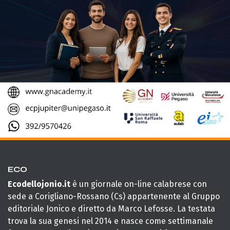
ECO
Ecodellojonio.it
è un giornale on-line calabrese con
sede a Corigliano-Rossano (Cs) appartenente al Gruppo
editoriale Jonico e diretto da Marco Lefosse. La testata
trova la sua genesi nel 2014 e nasce come settimanale