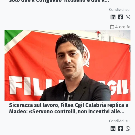
solo due a Corigliano-Rossano e due a
Castrovillari
Condividi su:
4 ore fa
Sicurezza sul lavoro, Fillea Cgil Calabria replica a
Madeo: «Servono controlli, non incentivi alle
imprese»
Condividi su: