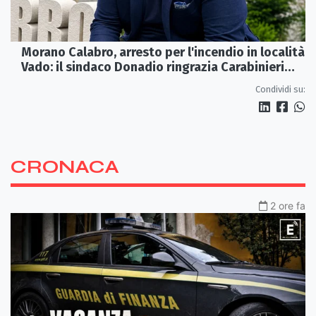
Morano Calabro, arresto per l'incendio in località
Vado: il sindaco Donadio ringrazia Carabinieri
Forestali e magistratura
Condividi su:
CRONACA
2 ore fa