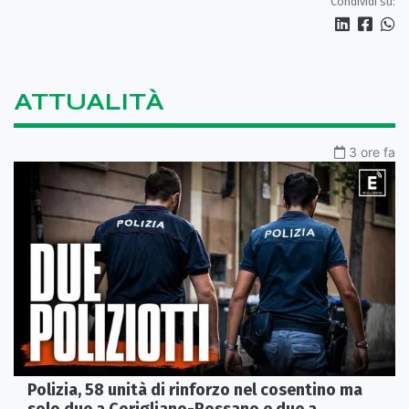
Condividi su:
ATTUALITÀ
3 ore fa
Polizia, 58 unità di rinforzo nel cosentino ma