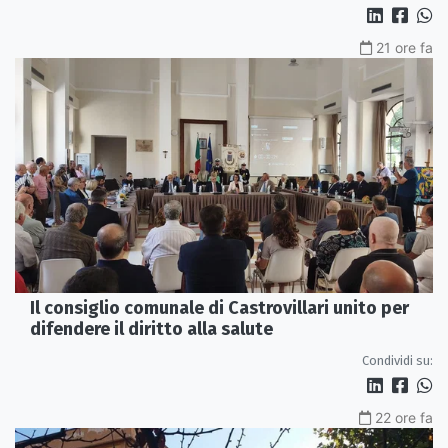
21 ore fa
Il consiglio comunale di Castrovillari unito per
difendere il diritto alla salute
Condividi su:
22 ore fa