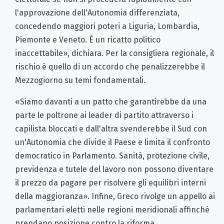
l'approvazione dell'Autonomia differenziata,
concedendo maggiori poteri a Liguria, Lombardia,
Piemonte e Veneto. È un ricatto politico
inaccettabile», dichiara. Per la consigliera regionale, il
rischio è quello di un accordo che penalizzerebbe il
Mezzogiorno su temi fondamentali.
«Siamo davanti a un patto che garantirebbe da una
parte le poltrone ai leader di partito attraverso i
capilista bloccati e dall'altra svenderebbe il Sud con
un'Autonomia che divide il Paese e limita il confronto
democratico in Parlamento. Sanità, protezione civile,
previdenza e tutele del lavoro non possono diventare
il prezzo da pagare per risolvere gli equilibri interni
della maggioranza». Infine, Greco rivolge un appello ai
parlamentari eletti nelle regioni meridionali affinché
prendano posizione contro la riforma.