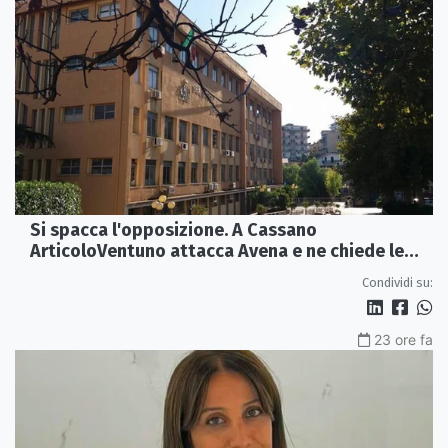
Si spacca l'opposizione. A Cassano
ArticoloVentuno attacca Avena e ne chiede le
dimissioni
Condividi su:
23 ore fa