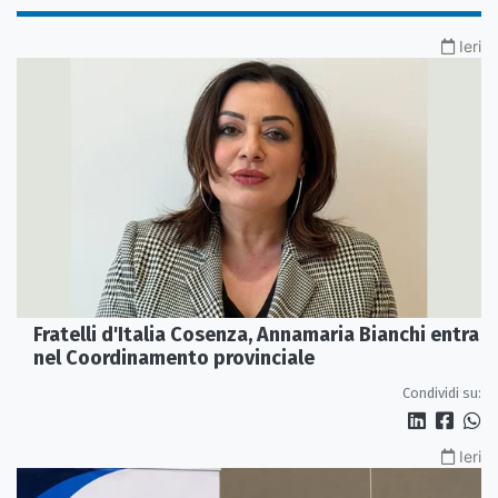
Ieri
Fratelli d'Italia Cosenza, Annamaria Bianchi entra
nel Coordinamento provinciale
Condividi su:
Ieri