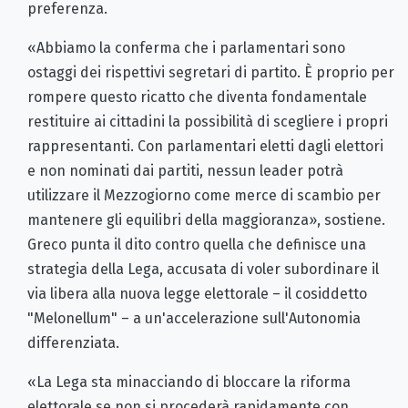
preferenza.
«Abbiamo la conferma che i parlamentari sono
ostaggi dei rispettivi segretari di partito. È proprio per
rompere questo ricatto che diventa fondamentale
restituire ai cittadini la possibilità di scegliere i propri
rappresentanti. Con parlamentari eletti dagli elettori
e non nominati dai partiti, nessun leader potrà
utilizzare il Mezzogiorno come merce di scambio per
mantenere gli equilibri della maggioranza», sostiene.
Greco punta il dito contro quella che definisce una
strategia della Lega, accusata di voler subordinare il
via libera alla nuova legge elettorale – il cosiddetto
"Melonellum" – a un'accelerazione sull'Autonomia
differenziata.
«La Lega sta minacciando di bloccare la riforma
elettorale se non si procederà rapidamente con