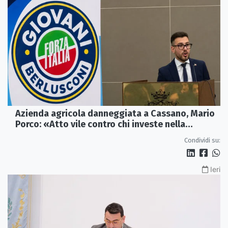
Azienda agricola danneggiata a Cassano, Mario
Porco: «Atto vile contro chi investe nella
Calabria»
Condividi su:
Ieri