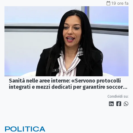
19 ore fa
Sanità nelle aree interne: «Servono protocolli
integrati e mezzi dedicati per garantire soccorsi
tempestivi»
Condividi su:
POLITICA