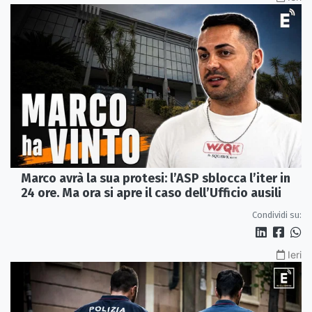
Marco avrà la sua protesi: l’ASP sblocca l’iter in
24 ore. Ma ora si apre il caso dell’Ufficio ausili
Condividi su:
Ieri