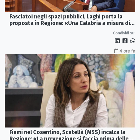
Fasciatoi negli spazi pubblici, Laghi porta la
proposta in Regione: «Una Calabria a misura di
famiglie»
Condividi su:
4 ore fa
Fiumi nel Cosentino, Scutellà (M5S) incalza la
Regione: «La prevenzione si faccia prima delle