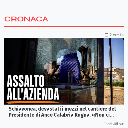
CRONACA
2 ore fa
Schiavonea, devastati i mezzi nel cantiere del
Presidente di Ance Calabria Rugna. «Non ci
fermeremo»
Condividi su: