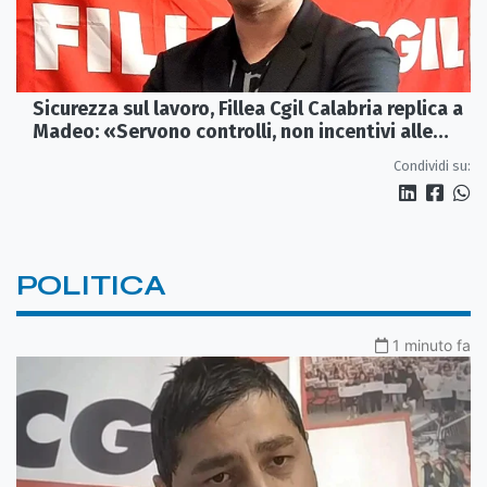
Sicurezza sul lavoro, Fillea Cgil Calabria replica a
Madeo: «Servono controlli, non incentivi alle
imprese»
Condividi su:
POLITICA
1 minuto fa