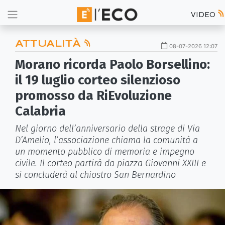
VIDEO
ATTUALITÀ
08-07-2026 12:07
Morano ricorda Paolo Borsellino:
il 19 luglio corteo silenzioso
promosso da RiEvoluzione
Calabria
Nel giorno dell’anniversario della strage di Via
D’Amelio, l’associazione chiama la comunità a
un momento pubblico di memoria e impegno
civile. Il corteo partirà da piazza Giovanni XXIII e
si concluderà al chiostro San Bernardino