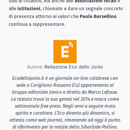
solo ai cittadini, ma anche alle
associazioni locali
e
alle
istituzioni
, chiamate a dare un segnale concreto
di presenza attorno ai valori che
Paolo Borsellino
continua a rappresentare.
Autore:
Redazione Eco dello Jonio
Ecodellojonio.it è un giornale on-line calabrese con
sede a Corigliano-Rossano (Cs) appartenente al
Gruppo editoriale Jonico e diretto da Marco Lefosse.
La testata trova la sua genesi nel 2014 e nasce come
settimanale free press. Negli anni a seguire muta
spirito e carattere. L’Eco diventa più dinamico, si
attesta come web journal, rimanendo ad oggi il punto
di riferimento per le notizie della Sibaritide-Pollino.