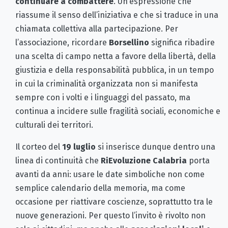
continuare a combattere
. Un’espressione che
riassume il senso dell’iniziativa e che si traduce in una
chiamata collettiva alla partecipazione. Per
l’associazione, ricordare
Borsellino
significa ribadire
una scelta di campo netta a favore della libertà, della
giustizia e della responsabilità pubblica, in un tempo
in cui la criminalità organizzata non si manifesta
sempre con i volti e i linguaggi del passato, ma
continua a incidere sulle fragilità sociali, economiche e
culturali dei territori.
Il corteo del
19 luglio
si inserisce dunque dentro una
linea di continuità che
RiEvoluzione Calabria
porta
avanti da anni: usare le date simboliche non come
semplice calendario della memoria, ma come
occasione per riattivare coscienze, soprattutto tra le
nuove generazioni. Per questo l’invito è rivolto non