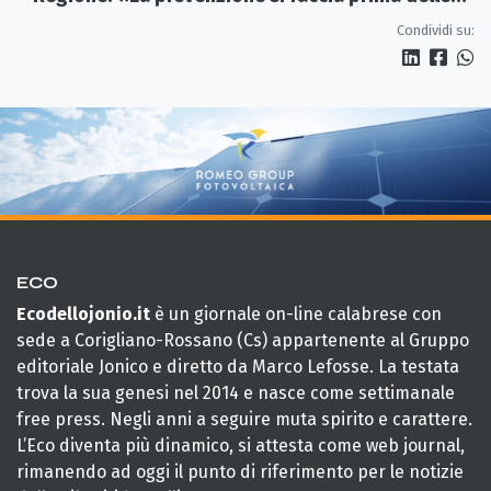
alluvioni»
Condividi su:
ECO
Ecodellojonio.it
è un giornale on-line calabrese con
sede a Corigliano-Rossano (Cs) appartenente al Gruppo
editoriale Jonico e diretto da Marco Lefosse. La testata
trova la sua genesi nel 2014 e nasce come settimanale
free press. Negli anni a seguire muta spirito e carattere.
L’Eco diventa più dinamico, si attesta come web journal,
rimanendo ad oggi il punto di riferimento per le notizie