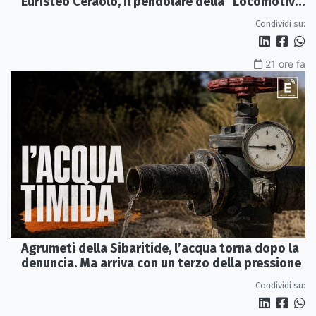
Euristeo Ceraolo, il pendolare della "Locomotiva
Perduta"
Condividi su:
21 ore fa
Agrumeti della Sibaritide, l’acqua torna dopo la
denuncia. Ma arriva con un terzo della pressione
Condividi su: