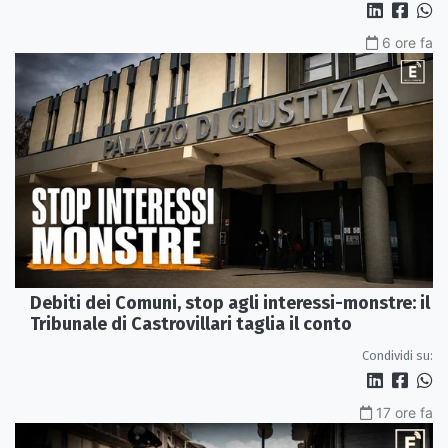
6 ore fa
Debiti dei Comuni, stop agli interessi-monstre: il
Tribunale di Castrovillari taglia il conto
Condividi su:
17 ore fa