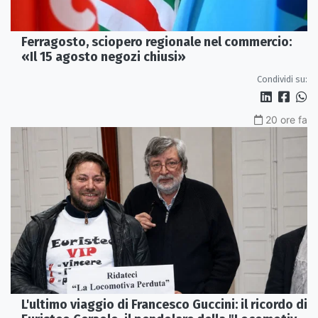
Ferragosto, sciopero regionale nel commercio:
«Il 15 agosto negozi chiusi»
Condividi su:
20 ore fa
L'ultimo viaggio di Francesco Guccini: il ricordo di