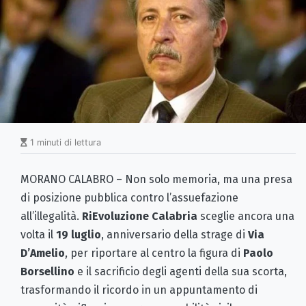
1 minuti di lettura
MORANO CALABRO – Non solo memoria, ma una presa
di posizione pubblica contro l’assuefazione
all’illegalità.
RiEvoluzione Calabria
sceglie ancora una
volta il
19 luglio
, anniversario della strage di
Via
D’Amelio
, per riportare al centro la figura di
Paolo
Borsellino
e il sacrificio degli agenti della sua scorta,
trasformando il ricordo in un appuntamento di