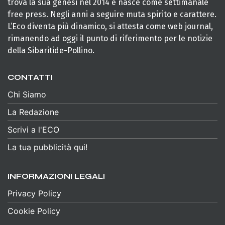
trova la sua genesi nel 2014 e nasce come settimanale
free press. Negli anni a seguire muta spirito e carattere.
L’Eco diventa più dinamico, si attesta come web journal,
rimanendo ad oggi il punto di riferimento per le notizie
della Sibaritide-Pollino.
CONTATTI
Chi Siamo
La Redazione
Scrivi a l'ECO
La tua pubblicità qui!
INFORMAZIONI LEGALI
Privacy Policy
Cookie Policy