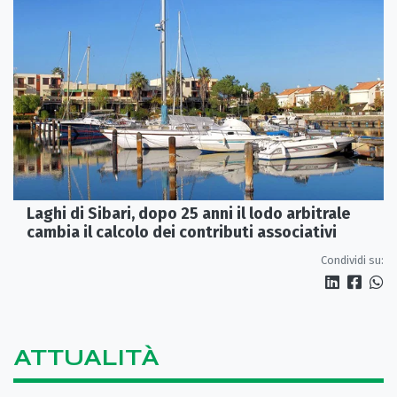
Laghi di Sibari, dopo 25 anni il lodo arbitrale
cambia il calcolo dei contributi associativi
Condividi su:
ATTUALITÀ