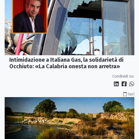
Intimidazione a Italiana Gas, la solidarietà di
Occhiuto: «La Calabria onesta non arretra»
Condividi su:
Ieri