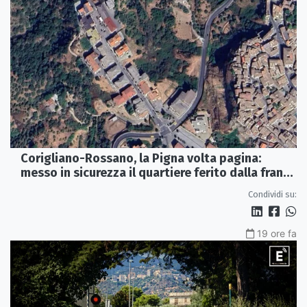
Corigliano-Rossano, la Pigna volta pagina:
messo in sicurezza il quartiere ferito dalla frana
del 2015
Condividi su:
19 ore fa