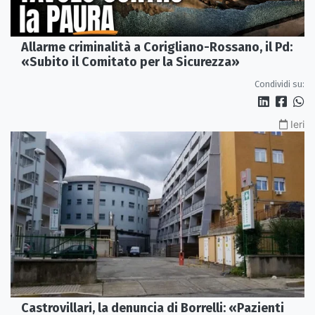
Allarme criminalità a Corigliano-Rossano, il Pd:
«Subito il Comitato per la Sicurezza»
Condividi su:
Ieri
Castrovillari, la denuncia di Borrelli: «Pazienti