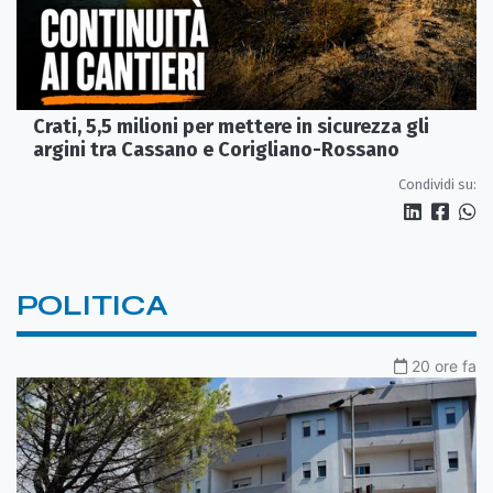
Crati, 5,5 milioni per mettere in sicurezza gli
argini tra Cassano e Corigliano-Rossano
Condividi su:
POLITICA
20 ore fa