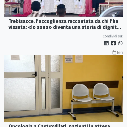
Trebisacce, l’accoglienza raccontata da chi l’ha
vissuta: «Io sono» diventa una storia di dignità
e futuro
Condividi su:
Ieri
Oncologia a Castrovillari, pazienti in attesa