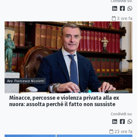
Condividi su:
3 ore fa
Minacce, percosse e violenza privata alla ex
nuora: assolta perché il fatto non sussiste
Condividi su:
23 ore fa