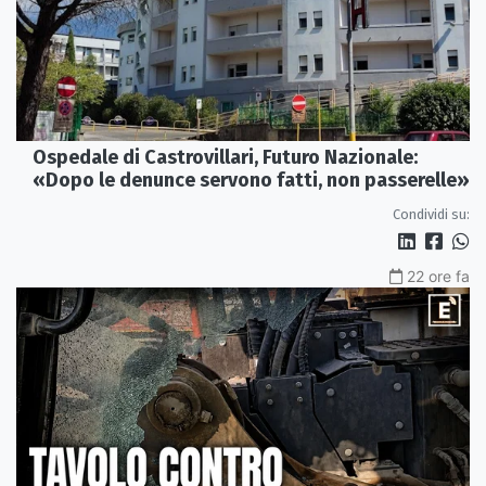
Ospedale di Castrovillari, Futuro Nazionale:
«Dopo le denunce servono fatti, non passerelle»
Condividi su:
22 ore fa