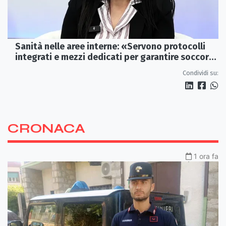
Sanità nelle aree interne: «Servono protocolli
integrati e mezzi dedicati per garantire soccorsi
tempestivi»
Condividi su:
CRONACA
1 ora fa