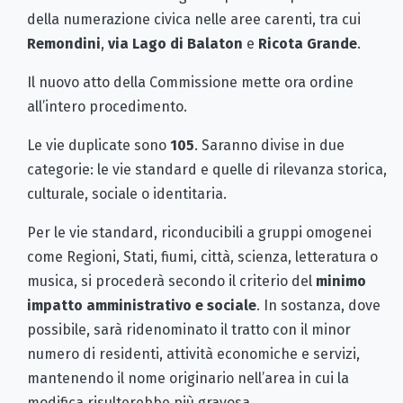
della numerazione civica nelle aree carenti, tra cui
Remondini
,
via Lago di Balaton
e
Ricota Grande
.
Il nuovo atto della Commissione mette ora ordine
all’intero procedimento.
Le vie duplicate sono
105
. Saranno divise in due
categorie: le vie standard e quelle di rilevanza storica,
culturale, sociale o identitaria.
Per le vie standard, riconducibili a gruppi omogenei
come Regioni, Stati, fiumi, città, scienza, letteratura o
musica, si procederà secondo il criterio del
minimo
impatto amministrativo e sociale
. In sostanza, dove
possibile, sarà ridenominato il tratto con il minor
numero di residenti, attività economiche e servizi,
mantenendo il nome originario nell’area in cui la
modifica risulterebbe più gravosa.