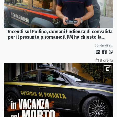
Incendi sul Pollino, domani l'udienza di convalida
per il presunto piromane: il PM ha chiesto la
misura in carcere
Condividi su:
8 ore fa