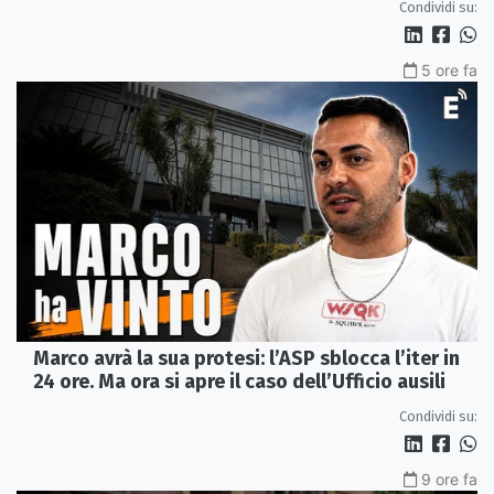
Condividi su:
5 ore fa
Marco avrà la sua protesi: l’ASP sblocca l’iter in
24 ore. Ma ora si apre il caso dell’Ufficio ausili
Condividi su:
9 ore fa