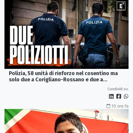
Polizia, 58 unità di rinforzo nel cosentino ma
solo due a Corigliano-Rossano e due a
Castrovillari
Condividi su:
10 ore fa