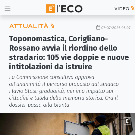
VIDEO
ATTUALITÀ
07-07-2026 06:07
Toponomastica, Corigliano-
Rossano avvia il riordino dello
stradario: 105 vie doppie e nuove
intitolazioni da istruire
La Commissione consultiva approva
all’unanimità il percorso proposto dal sindaco
Flavio Stasi: gradualità, minimo impatto sui
cittadini e tutela della memoria storica. Ora il
dossier passa alla Giunta