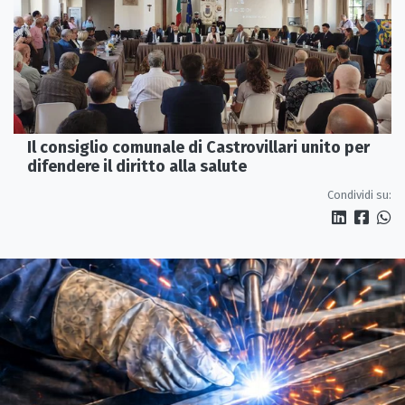
Il consiglio comunale di Castrovillari unito per
difendere il diritto alla salute
Condividi su: