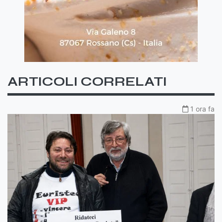
ARTICOLI CORRELATI
1 ora fa