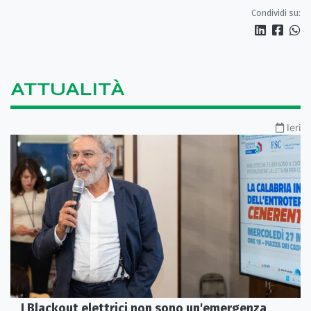
Condividi su:
ATTUALITÀ
Ieri
I Blackout elettrici non sono un'emergenza