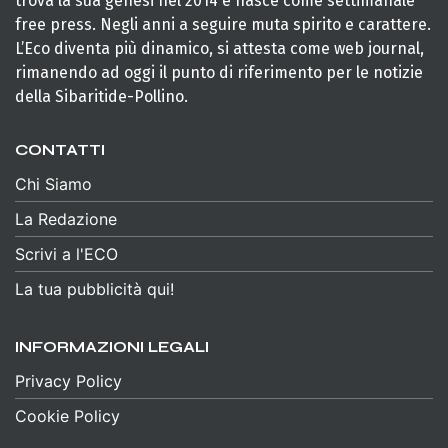
trova la sua genesi nel 2014 e nasce come settimanale
free press. Negli anni a seguire muta spirito e carattere.
L’Eco diventa più dinamico, si attesta come web journal,
rimanendo ad oggi il punto di riferimento per le notizie
della Sibaritide-Pollino.
CONTATTI
Chi Siamo
La Redazione
Scrivi a l'ECO
La tua pubblicità qui!
INFORMAZIONI LEGALI
Privacy Policy
Cookie Policy