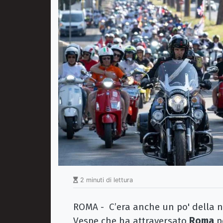
2 minuti di lettura
ROMA - C’era anche un po' della no
Vespe che ha attraversato
Roma
pe