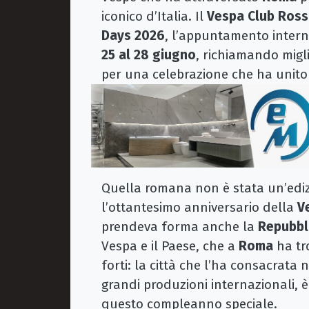
iconico d’Italia. Il
Vespa Club Ros
Days 2026
, l’appuntamento intern
25 al 28 giugno
, richiamando migl
per una celebrazione che ha unito 
Quella romana non è stata un’edi
l’ottantesimo anniversario della
V
prendeva forma anche la
Repubbli
Vespa e il Paese, che a
Roma
ha tr
forti: la città che l’ha consacrata 
grandi produzioni internazionali, è
questo compleanno speciale.