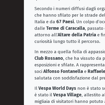
Secondo i numeri diffusi dagli org
che hanno sfilato per le strade del
Italia e da
67 Paesi
. Un colpo d’oc
dalle
Terme di Caracalla
, passato
attorno all’
Altare della Patria
e fi
curiosità lungo tutto il percorso.
In mezzo a quella folla di appassi
Club Rossano
, che ha vissuto da p
esposizioni e sfilate. A rappresenta
soci
Alfonso Fontanella
e
Raffael
salutata con soddisfazione dal p
Il
Vespa World Days
non è stato s
è stato il
Vespa Village
, allestito 
migliaia di visitatori hanno potuto