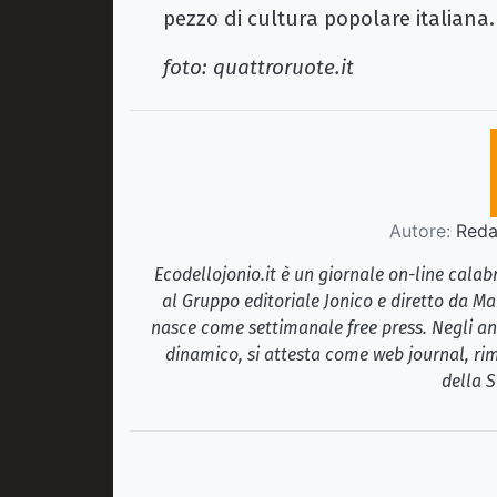
pezzo di cultura popolare italiana
foto: quattroruote.it
Autore:
Redaz
Ecodellojonio.it è un giornale on-line cala
al Gruppo editoriale Jonico e diretto da Ma
nasce come settimanale free press. Negli ann
dinamico, si attesta come web journal, rim
della S