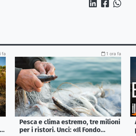
i fa
1 ora fa
Pesca e clima estremo, tre milioni
 e
per i ristori. Unci: «Il Fondo