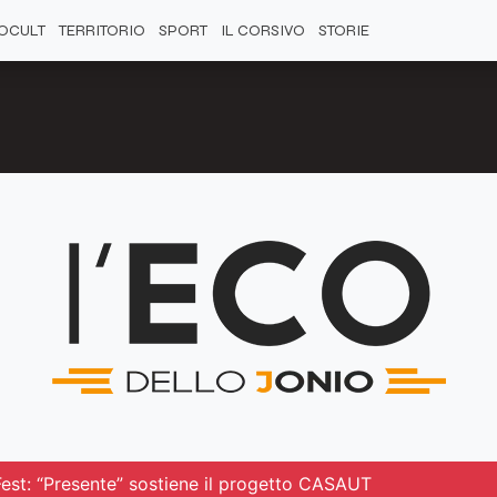
OCULT
TERRITORIO
SPORT
IL CORSIVO
STORIE
Fest: “Presente” sostiene il progetto CASAUT