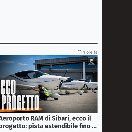
4 ore fa
Aeroporto RAM di Sibari, ecco il
progetto: pista estendibile fino a