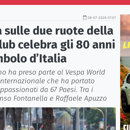
08-07-2026 07:07
sulle due ruote della
Club celebra gli 80 anni
bolo d’Italia
no ha preso parte al Vespa World
internazionale che ha portato
ppassionati da 67 Paesi. Tra i
onso Fontanella e Raffaele Apuzzo