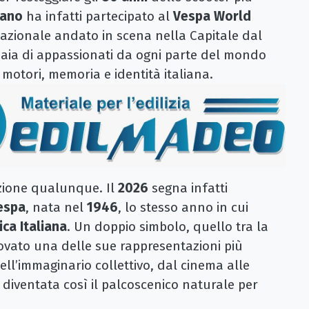
sano
ha infatti partecipato al
Vespa World
azionale andato in scena nella Capitale dal
iaia di appassionati da ogni parte del mondo
motori, memoria e identità italiana.
zione qualunque. Il
2026
segna infatti
espa
, nata nel
1946
, lo stesso anno in cui
ca Italiana
. Un doppio simbolo, quello tra la
ovato una delle sue rappresentazioni più
nell’immaginario collettivo, dal cinema alle
 diventata così il palcoscenico naturale per