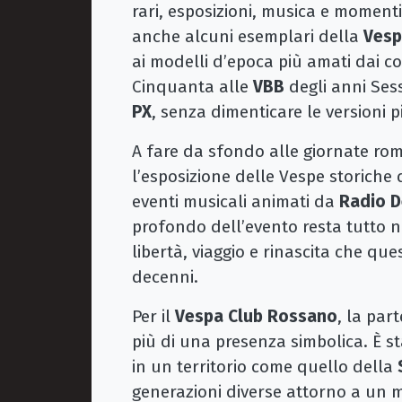
rari, esposizioni, musica e momenti 
anche alcuni esemplari della
Vesp
ai modelli d’epoca più amati dai col
Cinquanta alle
VBB
degli anni Ses
PX
, senza dimenticare le version
A fare da sfondo alle giornate ro
l’esposizione delle Vespe storiche
eventi musicali animati da
Radio D
profondo dell’evento resta tutto ne
libertà, viaggio e rinascita che q
decenni.
Per il
Vespa Club Rossano
, la par
più di una presenza simbolica. È 
in un territorio come quello della
generazioni diverse attorno a un 