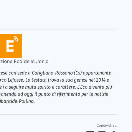
.
ione Eco dello Jonio
brese con sede a Corigliano-Rossano (Cs) appartenente
rco Lefosse. La testata trova la sua genesi nel 2014 e
i a seguire muta spirito e carattere. L’Eco diventa più
anendo ad oggi il punto di riferimento per le notizie
ibaritide-Pollino.
Condividi su: