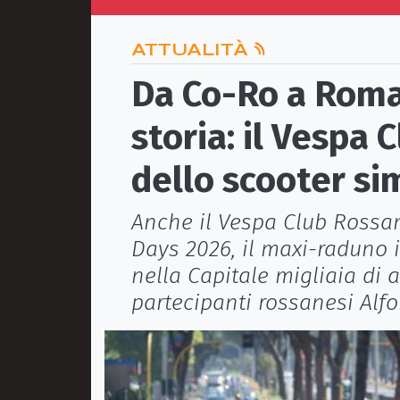
ATTUALITÀ
Da Co-Ro a Roma 
storia: il Vespa 
dello scooter sim
Anche il Vespa Club Rossa
Days 2026, il maxi-raduno 
nella Capitale migliaia di a
partecipanti rossanesi Alf