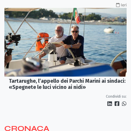
Ieri
Tartarughe, l’appello dei Parchi Marini ai sindaci:
«Spegnete le luci vicino ai nidi»
Condividi su:
CRONACA