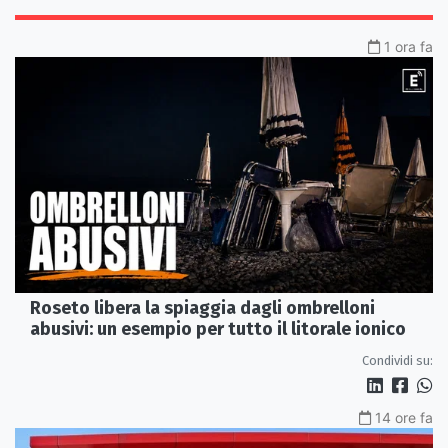
1 ora fa
Roseto libera la spiaggia dagli ombrelloni
abusivi: un esempio per tutto il litorale ionico
Condividi su:
14 ore fa