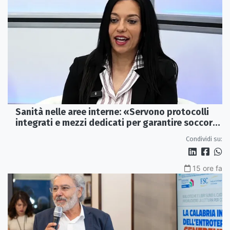
Sanità nelle aree interne: «Servono protocolli
integrati e mezzi dedicati per garantire soccorsi
tempestivi»
Condividi su:
15 ore fa