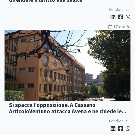
difendere il diritto alla salute
Condividi su:
17 ore fa
Si spacca l'opposizione. A Cassano
ArticoloVentuno attacca Avena e ne chiede le
dimissioni
Condividi su: