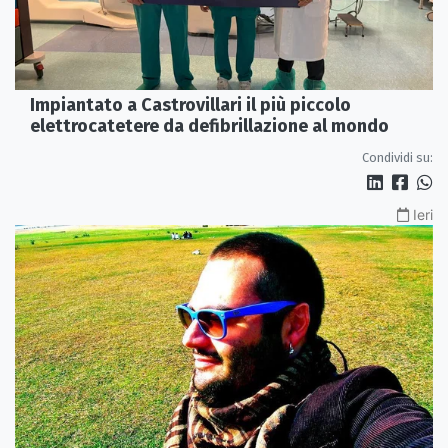
Impiantato a Castrovillari il più piccolo
elettrocatetere da defibrillazione al mondo
Condividi su:
Ieri