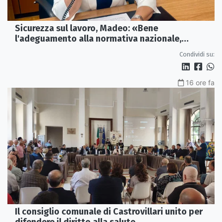
Sicurezza sul lavoro, Madeo: «Bene
l'adeguamento alla normativa nazionale,
servono più tutele»
Condividi su:
16 ore fa
Il consiglio comunale di Castrovillari unito per