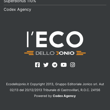
SuperBonus 110%
Codex Agency
Ecodellojonio.it Copyright 2013, Gruppo Editoriale Jonico srl. Aut
02/13 del 20/12/2013 Tribunale di Castrovillari, R.O.C. 24156
Powered by
Codex Agency