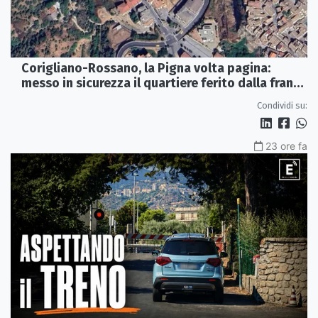
Corigliano-Rossano, la Pigna volta pagina:
messo in sicurezza il quartiere ferito dalla frana
del 2015
Condividi su:
23 ore fa