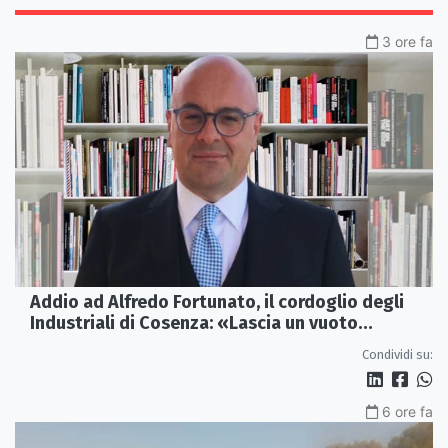
3 ore fa
Addio ad Alfredo Fortunato, il cordoglio degli
Industriali di Cosenza: «Lascia un vuoto
profondo»
Condividi su:
6 ore fa