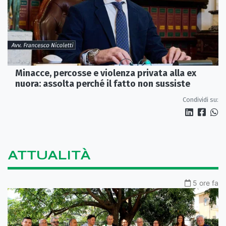
Minacce, percosse e violenza privata alla ex
nuora: assolta perché il fatto non sussiste
Condividi su:
ATTUALITÀ
5 ore fa