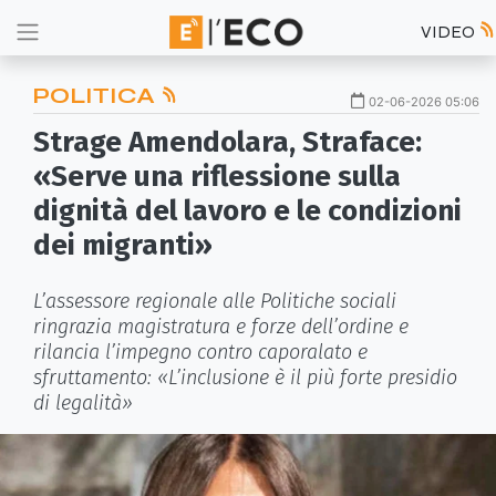
VIDEO
POLITICA
02-06-2026 05:06
Strage Amendolara, Straface:
«Serve una riflessione sulla
dignità del lavoro e le condizioni
dei migranti»
L’assessore regionale alle Politiche sociali
ringrazia magistratura e forze dell’ordine e
rilancia l’impegno contro caporalato e
sfruttamento: «L’inclusione è il più forte presidio
di legalità»