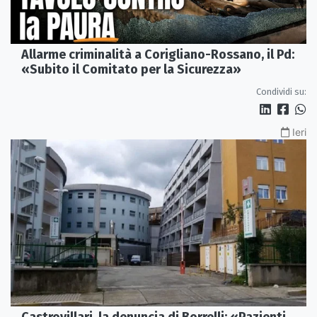
Allarme criminalità a Corigliano-Rossano, il Pd:
«Subito il Comitato per la Sicurezza»
Condividi su:
Ieri
Castrovillari, la denuncia di Borrelli: «Pazienti