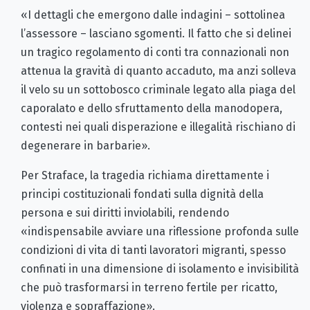
«I dettagli che emergono dalle indagini – sottolinea
l’assessore – lasciano sgomenti. Il fatto che si delinei
un tragico regolamento di conti tra connazionali non
attenua la gravità di quanto accaduto, ma anzi solleva
il velo su un sottobosco criminale legato alla piaga del
caporalato e dello sfruttamento della manodopera,
contesti nei quali disperazione e illegalità rischiano di
degenerare in barbarie».
Per Straface, la tragedia richiama direttamente i
principi costituzionali fondati sulla dignità della
persona e sui diritti inviolabili, rendendo
«indispensabile avviare una riflessione profonda sulle
condizioni di vita di tanti lavoratori migranti, spesso
confinati in una dimensione di isolamento e invisibilità
che può trasformarsi in terreno fertile per ricatto,
violenza e sopraffazione».