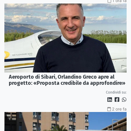
1 ora fa
Aeroporto di Sibari, Orlandino Greco apre al
progetto: «Proposta credibile da approfondire»
Condividi su:
2 ore fa