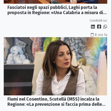
Fasciatoi negli spazi pubblici, Laghi porta la
proposta in Regione: «Una Calabria a misura di
famiglie»
Condividi su:
8 ore fa
Fiumi nel Cosentino, Scutellà (M5S) incalza la
Regione: «La prevenzione si faccia prima delle
alluvioni»