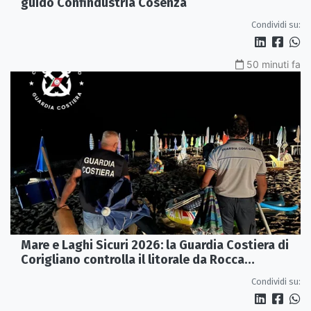
guidò Confindustria Cosenza
Condividi su:
50 minuti fa
Mare e Laghi Sicuri 2026: la Guardia Costiera di
Corigliano controlla il litorale da Rocca
Imperiale a Cariati.
Condividi su: