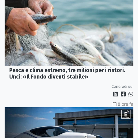
Pesca e clima estremo, tre milioni per i ristori.
Unci: «Il Fondo diventi stabile»
Condividi su:
8 ore fa