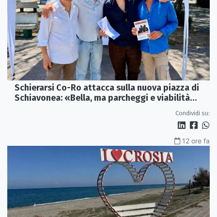
Schierarsi Co-Ro attacca sulla nuova piazza di
Schiavonea: «Bella, ma parcheggi e viabilità
sono al collasso»
Condividi su:
12 ore fa