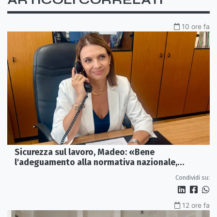
10 ore fa
Sicurezza sul lavoro, Madeo: «Bene
l'adeguamento alla normativa nazionale,
servono più tutele»
Condividi su:
12 ore fa