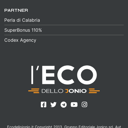
PARTNER
Perla di Calabria
SuperBonus 110%
Codex Agency
Ecodellojonio.it Copyright 2013, Gruppo Editoriale Jonico srl. Aut