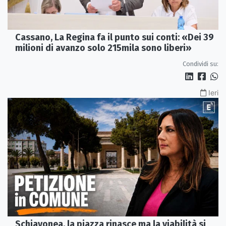
Cassano, La Regina fa il punto sui conti: «Dei 39
milioni di avanzo solo 215mila sono liberi»
Condividi su:
Ieri
Schiavonea, la piazza rinasce ma la viabilità si