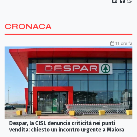
CRONACA
11 ore fa
Despar, la CISL denuncia criticità nei punti
vendita: chiesto un incontro urgente a Maiora