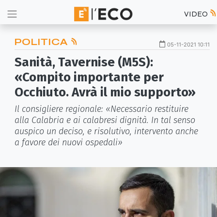
VIDEO
POLITICA
05-11-2021 10:11
Sanità, Tavernise (M5S):
«Compito importante per
Occhiuto. Avrà il mio supporto»
Il consigliere regionale: «Necessario restituire
alla Calabria e ai calabresi dignità. In tal senso
auspico un deciso, e risolutivo, intervento anche
a favore dei nuovi ospedali»