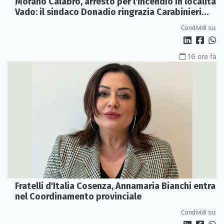
Morano Calabro, arresto per l'incendio in località
Vado: il sindaco Donadio ringrazia Carabinieri
Forestali e magistratura
Condividi su:
16 ore fa
Fratelli d'Italia Cosenza, Annamaria Bianchi entra
nel Coordinamento provinciale
Condividi su: