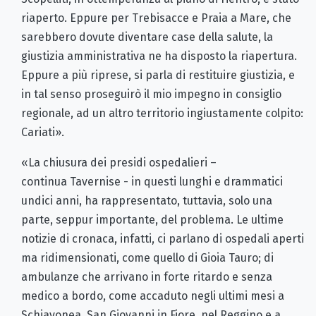
riaperto. Eppure per Trebisacce e Praia a Mare, che
sarebbero dovute diventare case della salute, la
giustizia amministrativa ne ha disposto la riapertura.
Eppure a più riprese, si parla di restituire giustizia, e
in tal senso proseguirò il mio impegno in consiglio
regionale, ad un altro territorio ingiustamente colpito:
Cariati».
«La chiusura dei presidi ospedalieri –
continua Tavernise - in questi lunghi e drammatici
undici anni, ha rappresentato, tuttavia, solo una
parte, seppur importante, del problema. Le ultime
notizie di cronaca, infatti, ci parlano di ospedali aperti
ma ridimensionati, come quello di Gioia Tauro; di
ambulanze che arrivano in forte ritardo e senza
medico a bordo, come accaduto negli ultimi mesi a
Schiavonea, San Giovanni in Fiore, nel Reggino e a