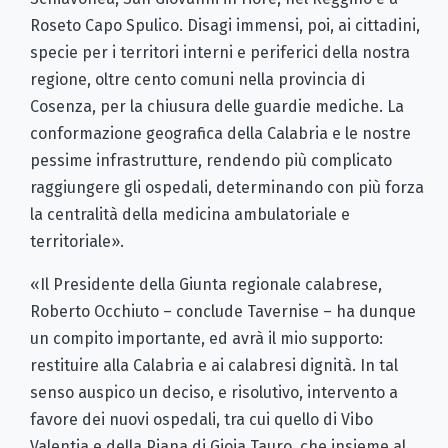
Roseto Capo Spulico. Disagi immensi, poi, ai cittadini,
specie per i territori interni e periferici della nostra
regione, oltre cento comuni nella provincia di
Cosenza, per la chiusura delle guardie mediche. La
conformazione geografica della Calabria e le nostre
pessime infrastrutture, rendendo più complicato
raggiungere gli ospedali, determinando con più forza
la centralità della medicina ambulatoriale e
territoriale».
«Il Presidente della Giunta regionale calabrese,
Roberto Occhiuto – conclude Tavernise – ha dunque
un compito importante, ed avrà il mio supporto:
restituire alla Calabria e ai calabresi dignità. In tal
senso auspico un deciso, e risolutivo, intervento a
favore dei nuovi ospedali, tra cui quello di Vibo
Valentia e della Piana di Gioia Tauro, che insieme al