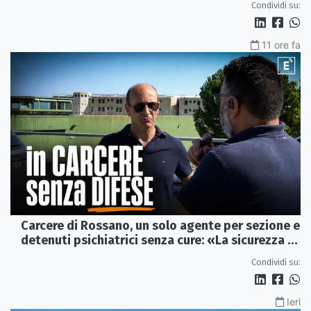
Condividi su:
11 ore fa
Carcere di Rossano, un solo agente per sezione e
detenuti psichiatrici senza cure: «La sicurezza è
venuta meno» | VIDEO
Condividi su:
Ieri