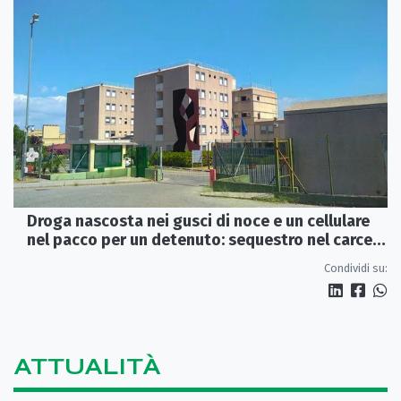
Droga nascosta nei gusci di noce e un cellulare
nel pacco per un detenuto: sequestro nel carcere
di Rossano
Condividi su:
ATTUALITÀ