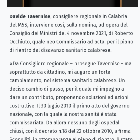
Davide Tavernise
, consigliere regionale in Calabria
del M5S, interviene così, sulla nomina, ad opera del
Consiglio dei Ministri del 4 novembre 2021, di Roberto
Occhiuto, quale neo Commissario ad acta, per il piano
di rientro dal disavanzo sanitario calabrese.
«Da Consigliere regionale – prosegue Tavernise - ma
soprattutto da cittadino, mi auguro un forte
cambiamento, nel sistema sanitario calabrese. Un
deciso cambio di passo, per il quale mi impegno a
dare un contributo, proponendo soluzioni ed azioni
costruttive. Il 30 luglio 2010 il primo atto del governo
nazionale, con la quale la nostra sanità è stata
commissariata. Da allora nessuno degli ospedali
chiusi, con il decreto n.18 del 22 ottobre 2010, a firma
Scopelliti, in ottemperanza al piano di rientro, è stato