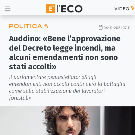
VIDEO
POLITICA
04-11-2021 07:11
Auddino: «Bene l’approvazione
del Decreto legge incendi, ma
alcuni emendamenti non sono
stati accolti»
Il parlamentare pentastellato: «Sugli
emendamenti non accolti continuerò la battaglia
come sulla stabilizzazione dei lavoratori
forestali»