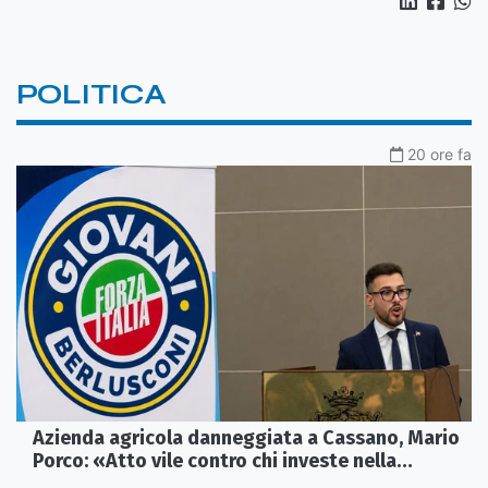
POLITICA
20 ore fa
Azienda agricola danneggiata a Cassano, Mario
Porco: «Atto vile contro chi investe nella
Calabria»