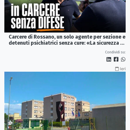
Carcere di Rossano, un solo agente per sezione e
detenuti psichiatrici senza cure: «La sicurezza è
venuta meno» | VIDEO
Condividi su:
Ieri