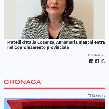
Fratelli d'Italia Cosenza, Annamaria Bianchi entra
nel Coordinamento provinciale
Condividi su:
CRONACA
12 ore fa