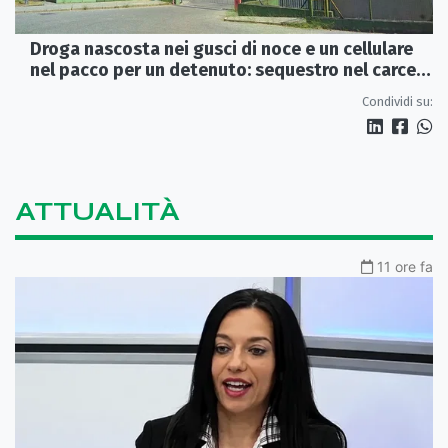
Droga nascosta nei gusci di noce e un cellulare
nel pacco per un detenuto: sequestro nel carcere
di Rossano
Condividi su:
ATTUALITÀ
11 ore fa