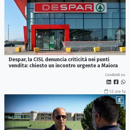
Despar, la CISL denuncia criticità nei punti
vendita: chiesto un incontro urgente a Maiora
Condividi su:
12 ore fa