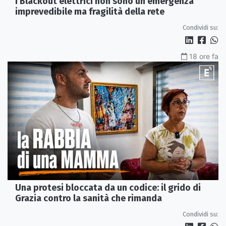
I Blackout elettrici non sono un'emergenza
imprevedibile ma fragilità della rete
Condividi su:
18 ore fa
Una protesi bloccata da un codice: il grido di
Grazia contro la sanità che rimanda
Condividi su: