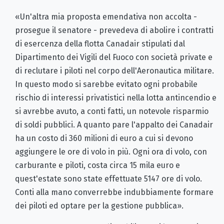
«Un'altra mia proposta emendativa non accolta -
prosegue il senatore - prevedeva di abolire i contratti
di esercenza della flotta Canadair stipulati dal
Dipartimento dei Vigili del Fuoco con società private e
di reclutare i piloti nel corpo dell'Aeronautica militare.
In questo modo si sarebbe evitato ogni probabile
rischio di interessi privatistici nella lotta antincendio e
si avrebbe avuto, a conti fatti, un notevole risparmio
di soldi pubblici. A quanto pare l'appalto dei Canadair
ha un costo di 360 milioni di euro a cui si devono
aggiungere le ore di volo in più. Ogni ora di volo, con
carburante e piloti, costa circa 15 mila euro e
quest'estate sono state effettuate 5147 ore di volo.
Conti alla mano converrebbe indubbiamente formare
dei piloti ed optare per la gestione pubblica».