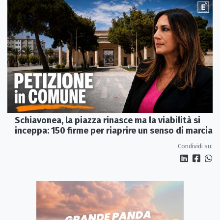
Schiavonea, la piazza rinasce ma la viabilità si
inceppa: 150 firme per riaprire un senso di marcia
Condividi su: